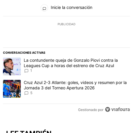
Todos los comentarios
Inicie la conversación
PUBLICIDAD
CONVERSACIONES ACTIVAS
Este listado muestra los artículos con más comentarios en los último
Un artículo de tendencia con el título "La contundente queja de Go
La contundente queja de Gonzalo Piovi contra la
Leagues Cup a horas del estreno de Cruz Azul
1
Un artículo de tendencia con el título "Cruz Azul 2-3 Atlante: gol
Cruz Azul 2-3 Atlante: goles, videos y resumen por la
Jornada 3 del Torneo Apertura 2026
5
Gestionado por