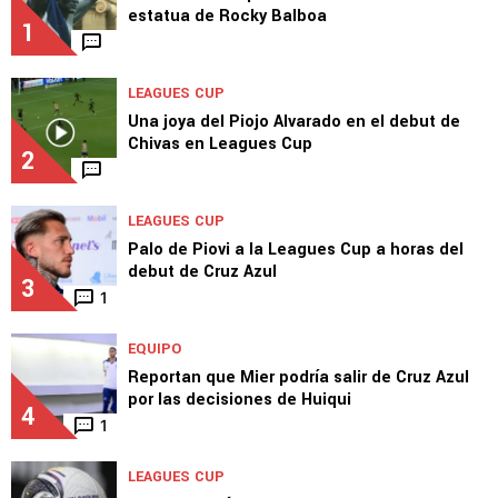
estatua de Rocky Balboa
1
LEAGUES CUP
Una joya del Piojo Alvarado en el debut de
Chivas en Leagues Cup
2
LEAGUES CUP
Palo de Piovi a la Leagues Cup a horas del
debut de Cruz Azul
3
1
EQUIPO
Reportan que Mier podría salir de Cruz Azul
por las decisiones de Huiqui
4
1
LEAGUES CUP