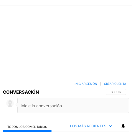
INICIAR SESIÓN
|
CREAR CUENTA
CONVERSACIÓN
SIGA ESTA C
SEGUIR
LOS MÁS RECIENTES
TODOS LOS COMENTARIOS