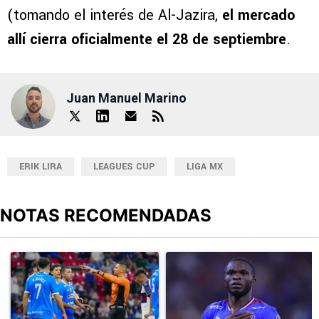
(tomando el interés de Al-Jazira,
el mercado
allí cierra oficialmente el 28 de septiembre
.
Juan Manuel Marino
ERIK LIRA
LEAGUES CUP
LIGA MX
NOTAS RECOMENDADAS
Este listado muestra los artículos con más comentarios en los últimos
Un artículo de tendencia con el título "Cruz Azul 2-3 Atlante: go
Un artículo de tendencia con el t