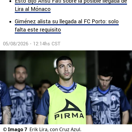
Esto dijo Ansu Fati sobre la posible llegada de
Lira al Mónaco
Giménez alista su llegada al FC Porto: solo
falta este requisito
05/08/2026 - 12:14hs CST
©
Imago 7
Erik Lira, con Cruz Azul.