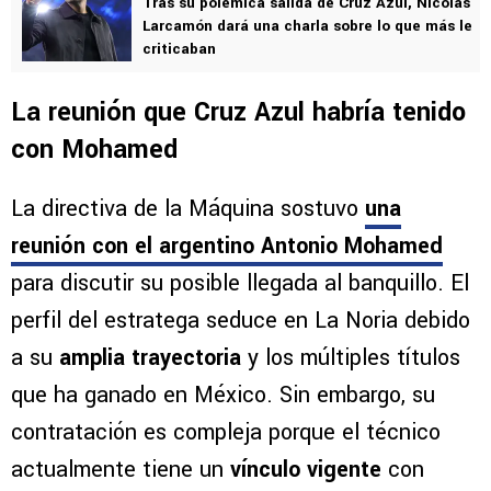
Tras su polémica salida de Cruz Azul, Nicolás
Larcamón dará una charla sobre lo que más le
criticaban
La reunión que Cruz Azul habría tenido
con Mohamed
La directiva de la Máquina sostuvo
una
reunión con el argentino Antonio Mohamed
para discutir su posible llegada al banquillo. El
perfil del estratega seduce en La Noria debido
a su
amplia trayectoria
y los múltiples títulos
que ha ganado en México. Sin embargo, su
contratación es compleja porque el técnico
actualmente tiene un
vínculo vigente
con