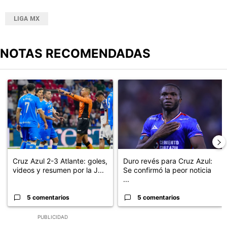
LIGA MX
NOTAS RECOMENDADAS
Este listado muestra los artículos con más comentarios en los últimos
Un artículo de tendencia con el título "Cruz Azul 2-3 Atlante: go
Un artículo de tendencia con el t
Cruz Azul 2-3 Atlante: goles,
Duro revés para Cruz Azul:
videos y resumen por la J...
Se confirmó la peor noticia
...
5 comentarios
5 comentarios
PUBLICIDAD