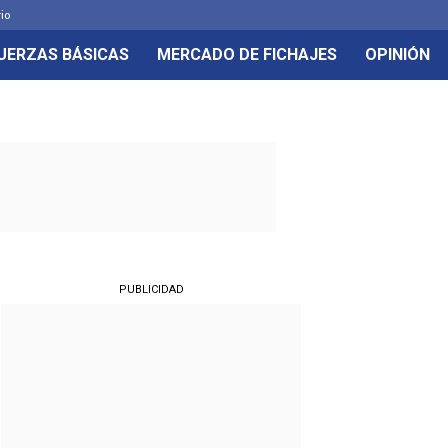
rio
UERZAS BÁSICAS
MERCADO DE FICHAJES
OPINIÓN
PUBLICIDAD