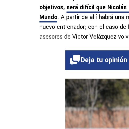
objetivos,
será difícil que Nicolá
Mundo
. A partir de allí habrá una
nuevo entrenador; con el caso de
asesores de Víctor Velázquez volv
Deja tu opinión