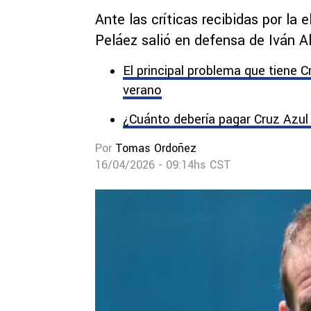
Ante las críticas recibidas por la
Peláez salió en defensa de Iván A
El principal problema que tiene C
verano
¿Cuánto debería pagar Cruz Azul
Por
Tomas Ordoñez
16/04/2026 - 09:14hs CST