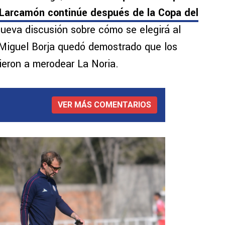
s Larcamón continúe después de la Copa del
 nueva discusión sobre cómo se elegirá al
 Miguel Borja quedó demostrado que los
ieron a merodear La Noria.
VER MÁS COMENTARIOS