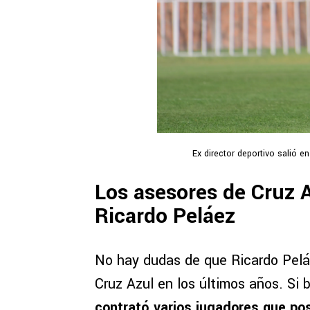
Ex director deportivo salió 
Los asesores de Cruz A
Ricardo Peláez
No hay dudas de que Ricardo Peláe
Cruz Azul en los últimos años. Si 
contrató varios jugadores que po