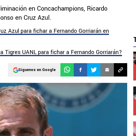
 eliminación en Concachampions, Ricardo
lonso en Cruz Azul.
ruz Azul para fichar a Fernando Gorriarán en
 a Tigres UANL para fichar a Fernando Gorriarán?
Síguenos en Google