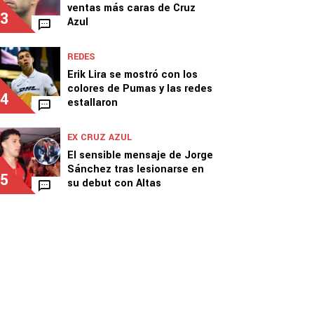
ventas más caras de Cruz
3
Azul
REDES
Erik Lira se mostró con los
colores de Pumas y las redes
4
estallaron
EX CRUZ AZUL
El sensible mensaje de Jorge
Sánchez tras lesionarse en
5
su debut con Altas