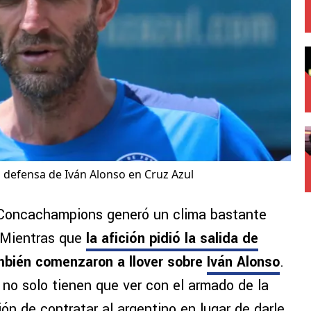
n defensa de Iván Alonso en Cruz Azul
a Concachampions generó un clima bastante
. Mientras que
la afición pidió la salida de
ambién comenzaron a llover sobre
Iván Alonso
.
no solo tienen que ver con el armado de la
sión de contratar al argentino en lugar de darle