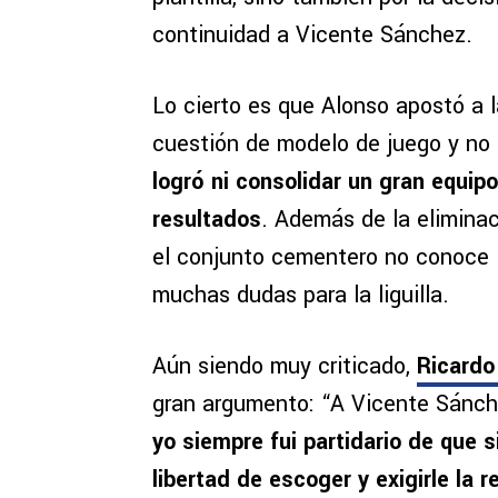
continuidad a Vicente Sánchez.
Lo cierto es que Alonso apostó a 
cuestión de modelo de juego y no
logró ni consolidar un gran equip
resultados
. Además de la elimina
el conjunto cementero no conoce la
muchas dudas para la liguilla.
Aún siendo muy criticado,
Ricardo
gran argumento: “A Vicente Sánche
yo siempre fui partidario de que si
libertad de escoger y exigirle la 