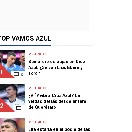
TOP VAMOS AZUL
MERCADO
Semáforo de bajas en Cruz
Azul: ¿Se van Lira, Ebere y
1
Toro?
3
MERCADO
¿Alí Ávila a Cruz Azul? La
verdad detrás del delantero
2
de Querétaro
MERCADO
Lira estaría en el podio de las