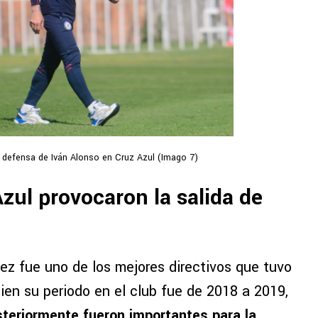
en defensa de Iván Alonso en Cruz Azul (Imago 7)
zul provocaron la salida de
z fue uno de los mejores directivos que tuvo
bien su periodo en el club fue de 2018 a 2019,
steriormente fueron importantes para la