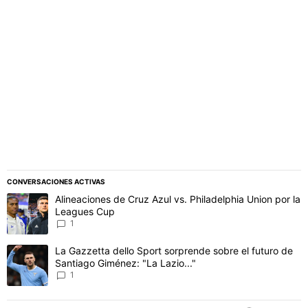
PUBLICIDAD
CONVERSACIONES ACTIVAS
Este listado muestra los artículos con más comentarios en los último
Un artículo de tendencia con el título "Alineaciones de Cruz Azul v
Alineaciones de Cruz Azul vs. Philadelphia Union por la
Leagues Cup
1
Un artículo de tendencia con el título "La Gazzetta dello Sport sor
La Gazzetta dello Sport sorprende sobre el futuro de
Santiago Giménez: "La Lazio..."
1