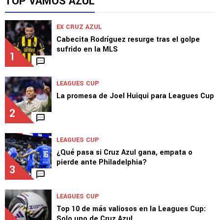
TOP VAMOS AZUL
EX CRUZ AZUL
Cabecita Rodríguez resurge tras el golpe
sufrido en la MLS
1
LEAGUES CUP
La promesa de Joel Huiqui para Leagues Cup
2
LEAGUES CUP
¿Qué pasa si Cruz Azul gana, empata o
pierde ante Philadelphia?
3
LEAGUES CUP
Top 10 de más valiosos en la Leagues Cup:
Solo uno de Cruz Azul