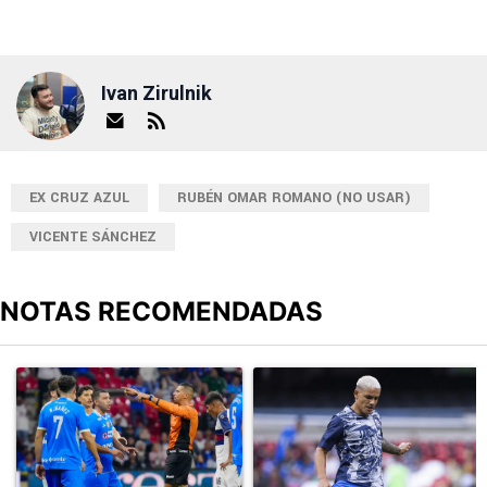
Ivan Zirulnik
EX CRUZ AZUL
RUBÉN OMAR ROMANO (NO USAR)
VICENTE SÁNCHEZ
NOTAS RECOMENDADAS
Este listado muestra los artículos con más comentarios en los últimos
Un artículo de tendencia con el título "Cruz Azul 2-3 Atlante: go
Un artículo de tendencia con el t