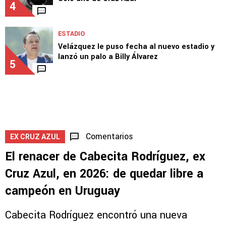
4
ESTADIO
Velázquez le puso fecha al nuevo estadio y
lanzó un palo a Billy Álvarez
5
Comentarios
EX CRUZ AZUL
El renacer de Cabecita Rodríguez, ex
Cruz Azul, en 2026: de quedar libre a
campeón en Uruguay
Cabecita Rodríguez encontró una nueva