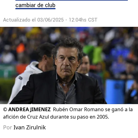
cambiar de club
Actualizado el
03/06/2025 - 12:04hs CST
©
ANDREA JIMENEZ
Rubén Omar Romano se ganó a la
afición de Cruz Azul durante su paso en 2005.
Por
Ivan Zirulnik