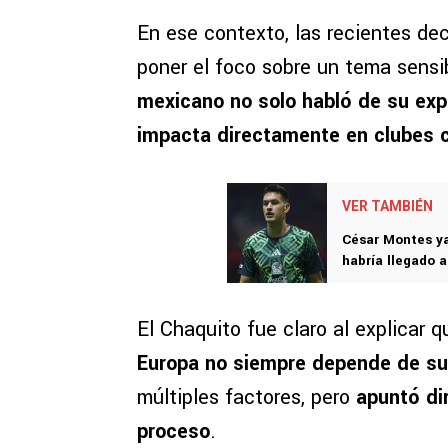
En ese contexto, las recientes de
poner el foco sobre un tema sensi
mexicano no solo habló de su expe
impacta directamente en clubes 
VER TAMBIÉN
César Montes ya
habría llegado a
El Chaquito fue claro al explicar 
Europa no siempre depende de su
múltiples factores, pero
apuntó di
proceso
.