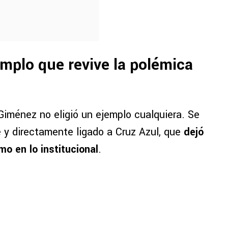
emplo que revive la polémica
 Giménez no eligió un ejemplo cualquiera. Se
e y directamente ligado a Cruz Azul, que
dejó
mo en lo institucional
.