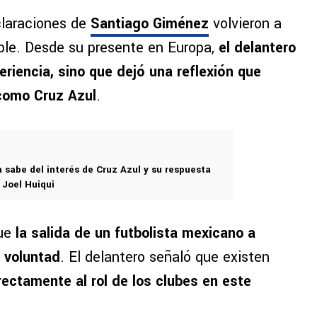
claraciones de
Santiago Giménez
volvieron a
ble. Desde su presente en Europa,
el delantero
riencia, sino que dejó una reflexión que
como Cruz Azul
.
 sabe del interés de Cruz Azul y su respuesta
 Joel Huiqui
que
la salida de un futbolista mexicano a
 voluntad
. El delantero señaló que existen
rectamente al rol de los clubes en este