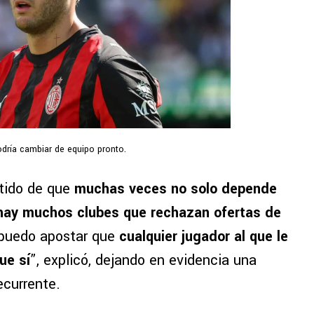
odría cambiar de equipo pronto.
ntido de que
muchas veces no solo depende
hay muchos clubes que rechazan ofertas de
 puedo apostar que
cualquier jugador al que le
ue sí
”, explicó, dejando en evidencia una
ecurrente.