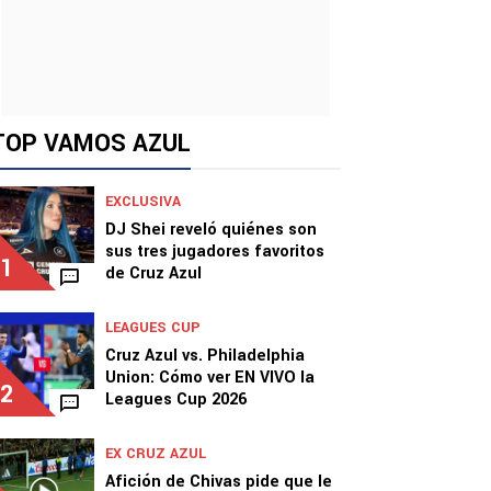
TOP VAMOS AZUL
EXCLUSIVA
DJ Shei reveló quiénes son
sus tres jugadores favoritos
1
de Cruz Azul
LEAGUES CUP
Cruz Azul vs. Philadelphia
Union: Cómo ver EN VIVO la
2
Leagues Cup 2026
EX CRUZ AZUL
Afición de Chivas pide que le