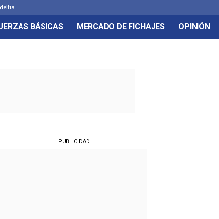
delfia
UERZAS BÁSICAS
MERCADO DE FICHAJES
OPINIÓN
PUBLICIDAD