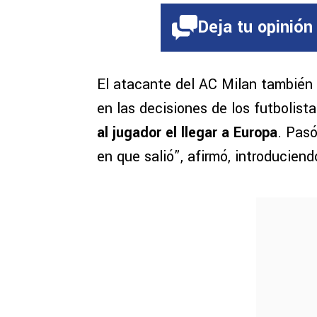
Deja tu opinión
El atacante del AC Milan también
en las decisiones de los futbolista
al jugador el llegar a Europa
. Pas
en que salió”, afirmó, introducie