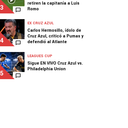
retiren la capitanía a Luis
3
Romo
EX CRUZ AZUL
Carlos Hermosillo, ídolo de
Cruz Azul, criticó a Pumas y
4
defendió al Atlante
LEAGUES CUP
Sigue EN VIVO Cruz Azul vs.
Philadelphia Union
5