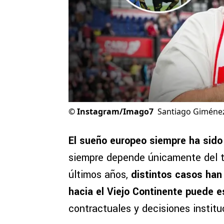
©
Instagram/Imago7
Santiago Giménez 
El sueño europeo siempre ha sido
siempre depende únicamente del ta
últimos años,
distintos casos han
hacia el Viejo Continente puede e
contractuales y decisiones instit