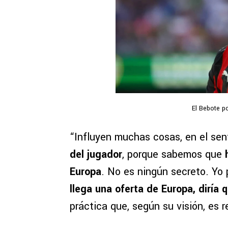
El Bebote p
“Influyen muchas cosas, en el se
del jugador
, porque sabemos que
Europa
. No es ningún secreto. Yo
llega una oferta de Europa, diría q
práctica que, según su visión, es r