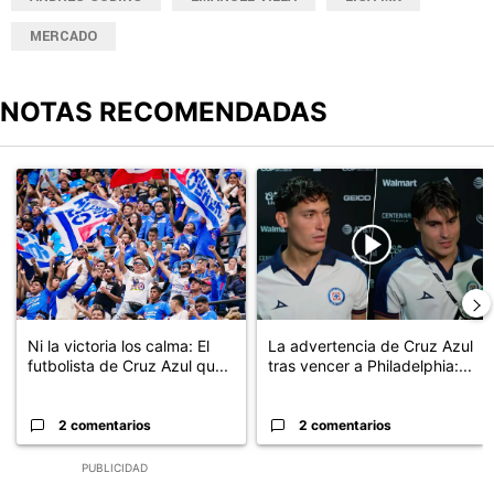
MERCADO
NOTAS RECOMENDADAS
Este listado muestra los artículos con más comentarios en los últimos
Un artículo de tendencia con el título "Ni la victoria los calma: El
Un artículo de tendencia con el 
Ni la victoria los calma: El
La advertencia de Cruz Azul
futbolista de Cruz Azul qu...
tras vencer a Philadelphia:...
2 comentarios
2 comentarios
PUBLICIDAD