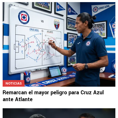
NOTICIAS
Remarcan el mayor peligro para Cruz Azul
ante Atlante