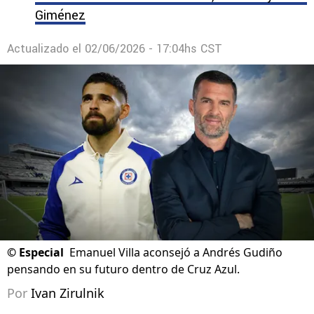
Giménez
Actualizado el
02/06/2026 - 17:04hs CST
©
Especial
Emanuel Villa aconsejó a Andrés Gudiño
pensando en su futuro dentro de Cruz Azul.
Por
Ivan Zirulnik