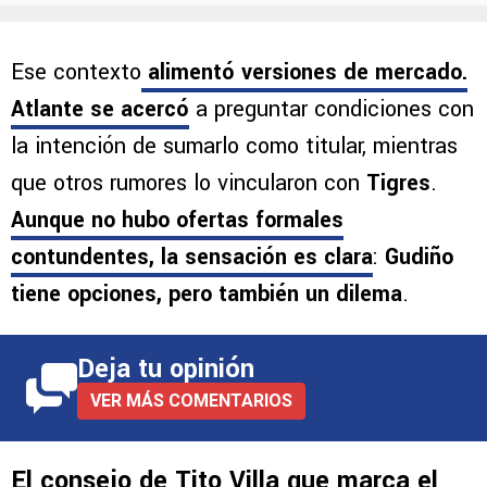
Ese contexto
alimentó versiones de mercado
.
Atlante
se acercó
a preguntar condiciones con
la intención de sumarlo como titular, mientras
que otros rumores lo vincularon con
Tigres
.
Aunque no hubo ofertas formales
contundentes, la sensación es clara
:
Gudiño
tiene opciones, pero también un dilema
.
Deja tu opinión
VER MÁS COMENTARIOS
El consejo de Tito Villa que marca el