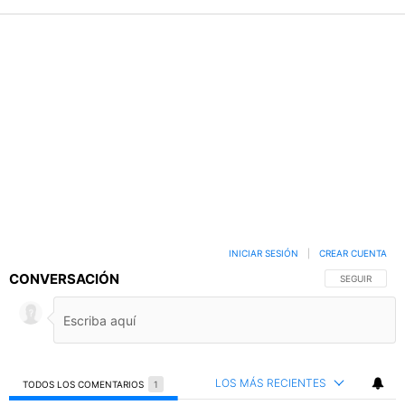
INICIAR SESIÓN
|
CREAR CUENTA
CONVERSACIÓN
SIGA ESTA C
SEGUIR
LOS MÁS RECIENTES
TODOS LOS COMENTARIOS
1