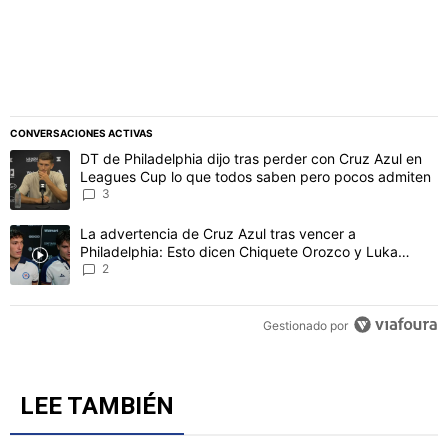
CONVERSACIONES ACTIVAS
Este listado muestra los artículos con más comentarios en los último
Un artículo de tendencia con el título "DT de Philadelphia dijo t
DT de Philadelphia dijo tras perder con Cruz Azul en
Leagues Cup lo que todos saben pero pocos admiten
3
Un artículo de tendencia con el título "La advertencia de Cruz Azu
La advertencia de Cruz Azul tras vencer a
Philadelphia: Esto dicen Chiquete Orozco y Luka
Romero
2
Gestionado por
LEE TAMBIÉN