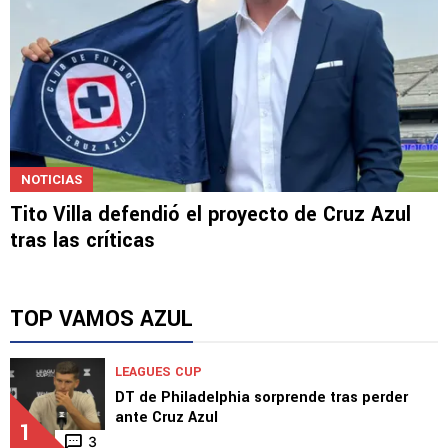
NOTICIAS
Tito Villa defendió el proyecto de Cruz Azul
tras las críticas
TOP VAMOS AZUL
LEAGUES CUP
DT de Philadelphia sorprende tras perder
ante Cruz Azul
1
3