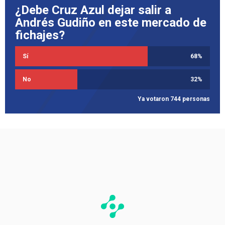
¿Debe Cruz Azul dejar salir a
Andrés Gudiño en este mercado de
fichajes?
Sí
68
%
No
32
%
Ya votaron 744 personas