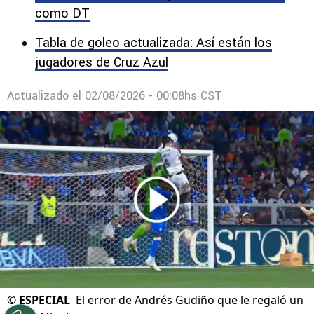
como DT
Tabla de goleo actualizada: Así están los
jugadores de Cruz Azul
Actualizado el
02/08/2026 - 00:08hs CST
©
ESPECIAL
El error de Andrés Gudiño que le regaló un