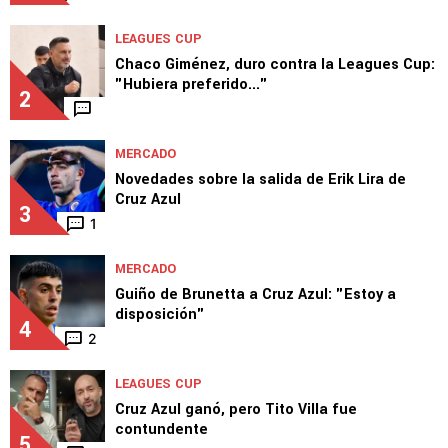
LEAGUES CUP
Chaco Giménez, duro contra la Leagues Cup:
"Hubiera preferido..."
2
MERCADO
Novedades sobre la salida de Erik Lira de
Cruz Azul
3
1
MERCADO
Guiño de Brunetta a Cruz Azul: "Estoy a
disposición"
4
2
LEAGUES CUP
Cruz Azul ganó, pero Tito Villa fue
contundente
5