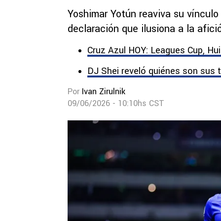
Yoshimar Yotún reaviva su vínculo
declaración que ilusiona a la afici
Cruz Azul HOY: Leagues Cup, Huiq
DJ Shei reveló quiénes son sus t
Por
Ivan Zirulnik
09/06/2026 - 10:10hs CST