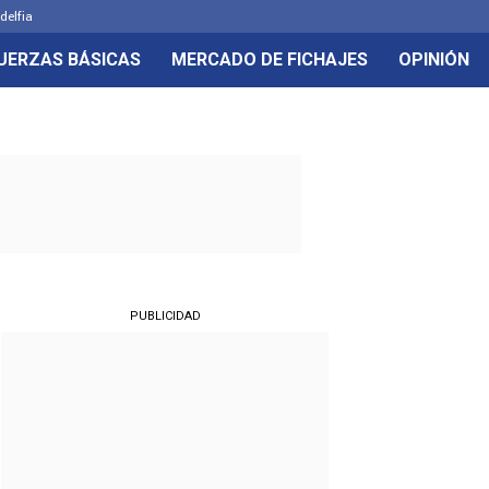
delfia
UERZAS BÁSICAS
MERCADO DE FICHAJES
OPINIÓN
PUBLICIDAD