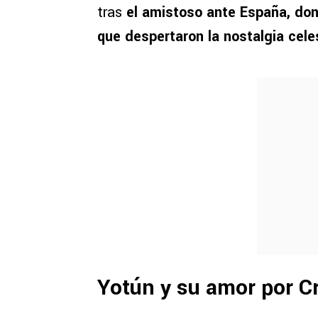
tras
el amistoso ante España, do
que despertaron la nostalgia cele
Yotún y su amor por C