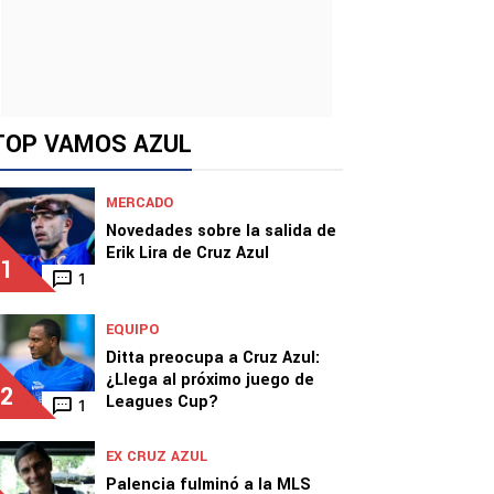
TOP VAMOS AZUL
MERCADO
Novedades sobre la salida de
Erik Lira de Cruz Azul
1
1
EQUIPO
Ditta preocupa a Cruz Azul:
¿Llega al próximo juego de
2
Leagues Cup?
1
EX CRUZ AZUL
Palencia fulminó a la MLS