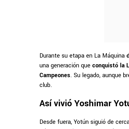
Durante su etapa en La Máquina
una generación que
conquistó la 
Campeones
. Su legado, aunque br
club.
Así vivió Yoshimar Yot
Desde fuera, Yotún siguió de cerc