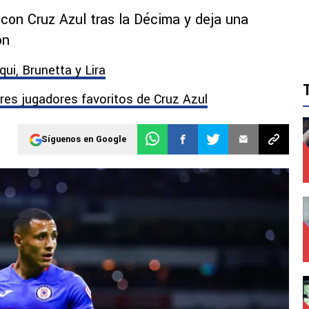
 con Cruz Azul tras la Décima y deja una
ón
ui, Brunetta y Lira
res jugadores favoritos de Cruz Azul
Síguenos en Google