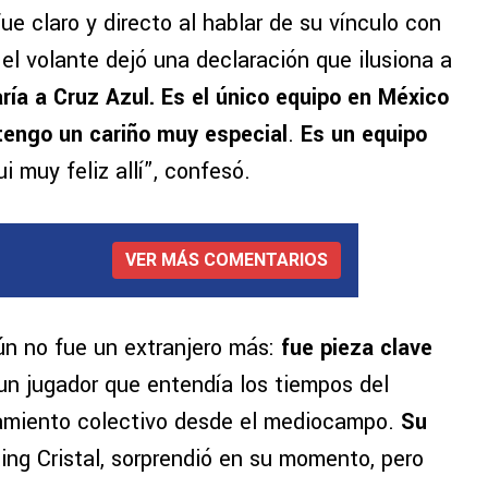
e claro y directo al hablar de su vínculo con
 el volante dejó una declaración que ilusiona a
ría a Cruz Azul. Es el único equipo en México
tengo un cariño muy especial
.
Es un equipo
ui muy feliz allí”, confesó.
VER MÁS COMENTARIOS
ún no fue un extranjero más:
fue pieza clave
 un jugador que entendía los tiempos del
onamiento colectivo desde el mediocampo.
Su
ting Cristal, sorprendió en su momento, pero