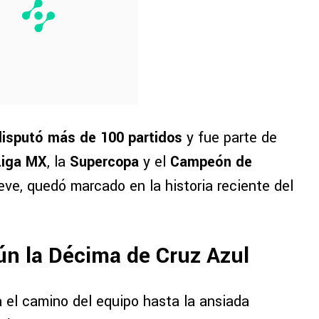
disputó más de 100 partidos
y fue parte de
Liga MX
, la
Supercopa
y el
Campeón de
eve, quedó marcado en la historia reciente del
ún la Décima de Cruz Azul
a el camino del equipo hasta la ansiada