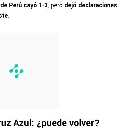
nde Perú cayó 1-3
, pero
dejó declaraciones
ste
.
ruz Azul: ¿puede volver?