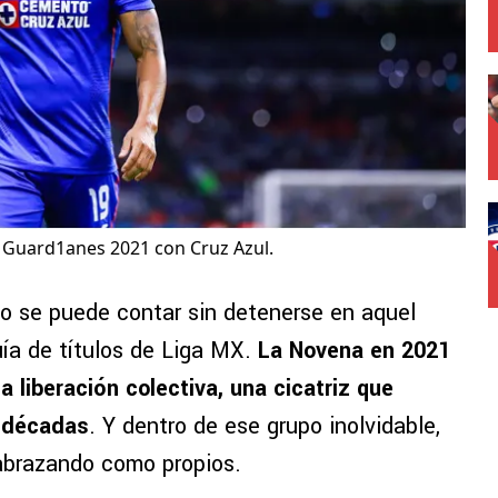
l Guard1anes 2021 con Cruz Azul.
no se puede contar sin detenerse en aquel
ía de títulos de Liga MX.
La Novena en 2021
a liberación colectiva, una cicatriz que
 décadas
. Y dentro de ese grupo inolvidable,
 abrazando como propios.