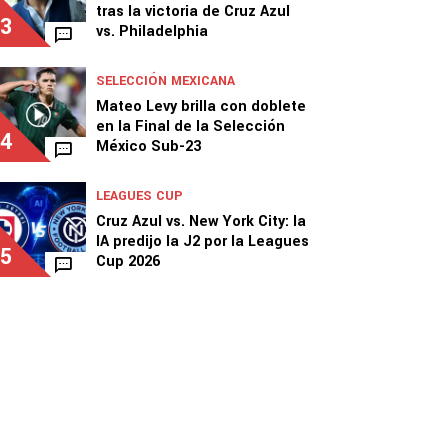
tras la victoria de Cruz Azul
3
vs. Philadelphia
SELECCIÓN MEXICANA
Mateo Levy brilla con doblete
en la Final de la Selección
4
México Sub-23
LEAGUES CUP
Cruz Azul vs. New York City: la
IA predijo la J2 por la Leagues
5
Cup 2026