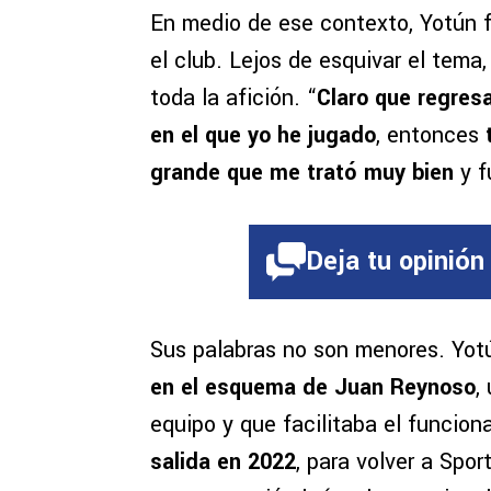
En medio de ese contexto, Yotún fu
el club. Lejos de esquivar el tema,
toda la afición. “
Claro que regresa
en el que yo he jugado
, entonces
grande que me trató muy bien
y f
Deja tu opinión
Sus palabras no son menores. Yot
en el esquema de Juan Reynoso
,
equipo y que facilitaba el funci
salida en 2022
, para volver a Spor