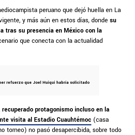
mediocampista peruano que dejó huella en La
igente, y más aún en estos días, donde
su
a tras su presencia en México con la
scenario que conecta con la actualidad
er refuerzo que Joel Huiqui habría solicitado
 recuperado protagonismo incluso en la
nte visita al Estadio Cuauhtémoc
(casa
imo torneo) no pasó desapercibida, sobre todo