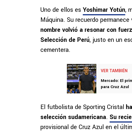
Uno de ellos es
Yoshimar Yotún
, 
Máquina. Su recuerdo permanece v
nombre volvió a resonar con fuerz
Selección de Perú
, justo en un e
cementera.
VER TAMBIÉN
Mercado: El prim
para Cruz Azul
El futbolista de Sporting Cristal
ha
selección sudamericana
.
Su recie
provisional de Cruz Azul en el últ