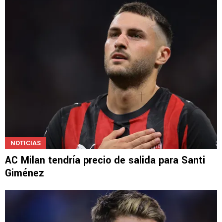
Pedro Caixinha fue despedido de FC Juárez
como DT
NOTICIAS
AC Milan tendría precio de salida para Santi
Giménez