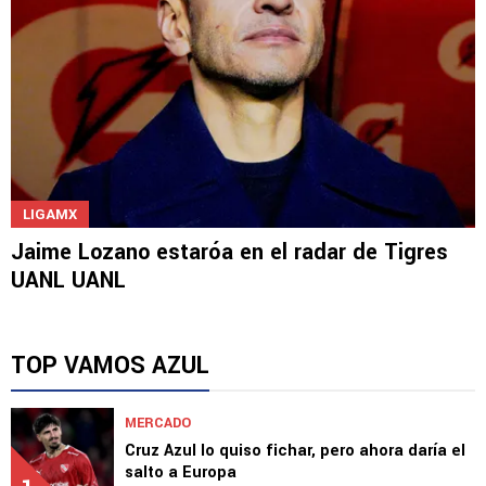
LIGAMX
Jaime Lozano estaróa en el radar de Tigres
UANL UANL
TOP VAMOS AZUL