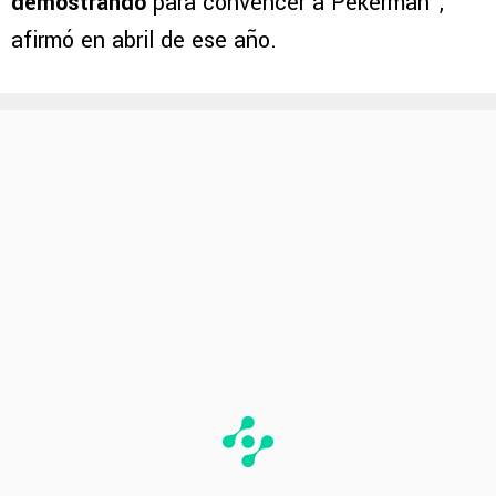
demostrando
para convencer a Pekerman”,
afirmó en abril de ese año.