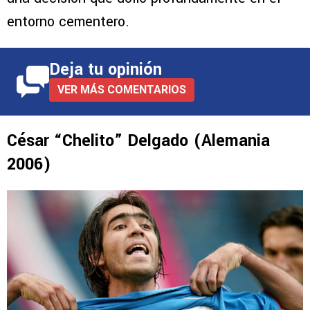
entorno cementero.
Deja tu opinión
VER MÁS COMENTARIOS
César “Chelito” Delgado (Alemania
2006)