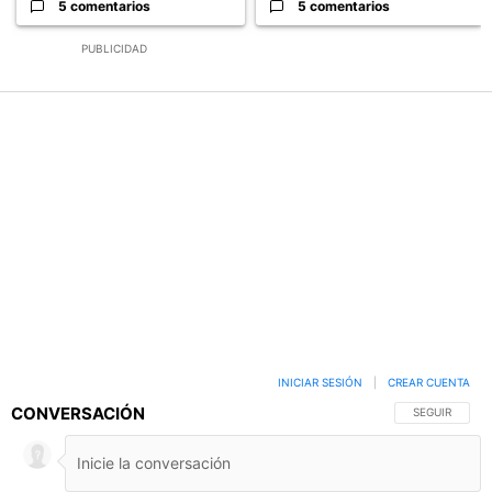
5 comentarios
5 comentarios
PUBLICIDAD
INICIAR SESIÓN
|
CREAR CUENTA
CONVERSACIÓN
SIGA ESTA C
SEGUIR