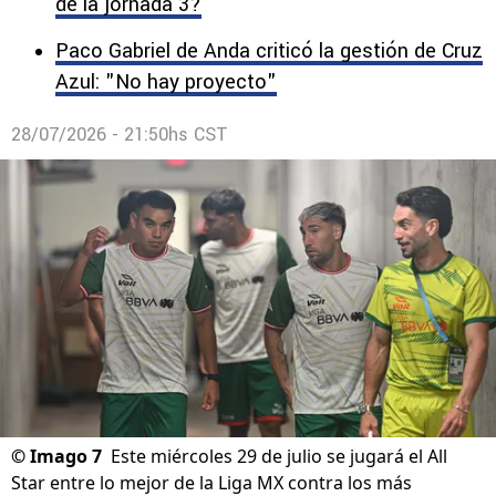
destacados de la MLS.
¿Quién será el árbitro del Cruz Azul vs. Atlante
de la jornada 3?
Paco Gabriel de Anda criticó la gestión de Cruz
Azul: "No hay proyecto"
28/07/2026 - 21:50hs CST