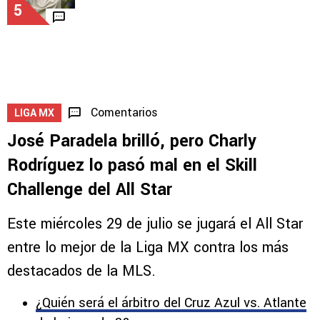
LEAGUES CUP
La promesa de Joel Huiqui para Leagues Cup
5
Comentarios
LIGA MX
José Paradela brilló, pero Charly
Rodríguez lo pasó mal en el Skill
Challenge del All Star
Este miércoles 29 de julio se jugará el All Star
entre lo mejor de la Liga MX contra los más