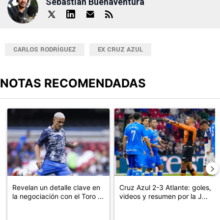
Sebastian Buenaventura
CARLOS RODRÍGUEZ
EX CRUZ AZUL
NOTAS RECOMENDADAS
Este listado muestra los artículos con más comentarios en los últimos
Un artículo de tendencia con el título "Revelan un detalle clave en
Un artículo de tendencia con el 
Revelan un detalle clave en
Cruz Azul 2-3 Atlante: goles,
la negociación con el Toro ...
videos y resumen por la J...