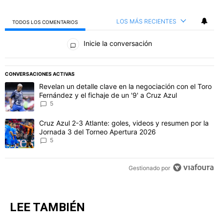
LOS MÁS RECIENTES
TODOS LOS COMENTARIOS
Todos los comentarios
Inicie la conversación
PUBLICIDAD
CONVERSACIONES ACTIVAS
Este listado muestra los artículos con más comentarios en los último
Un artículo de tendencia con el título "Revelan un detalle clave en 
Revelan un detalle clave en la negociación con el Toro
Fernández y el fichaje de un '9' a Cruz Azul
5
Un artículo de tendencia con el título "Cruz Azul 2-3 Atlante: gol
Cruz Azul 2-3 Atlante: goles, videos y resumen por la
Jornada 3 del Torneo Apertura 2026
5
Gestionado por