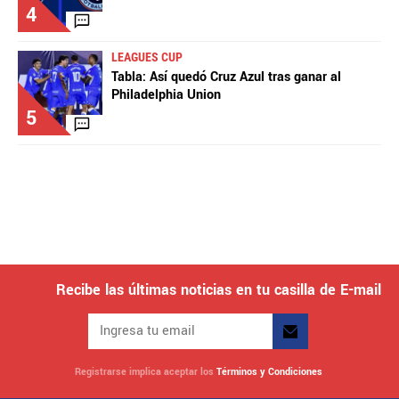
4
LEAGUES CUP
Tabla: Así quedó Cruz Azul tras ganar al
Philadelphia Union
5
Recibe las últimas noticias en tu casilla de E-mail
Registrarse implica aceptar los
Términos y Condiciones