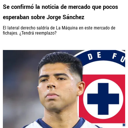
Se confirmó la noticia de mercado que pocos
esperaban sobre Jorge Sánchez
La aceptación de una de las ofertas presentadas en esta página
El lateral derecho saldría de La Máquina en este mercado de
puede dar lugar a un pago a
Vamos Azul
. Este pago puede influir en
fichajes. ¿Tendrá reemplazo?
cómo y dónde aparecen los operadores de juego en la página y en el
orden en que aparecen, pero no influye en nuestras evaluaciones.