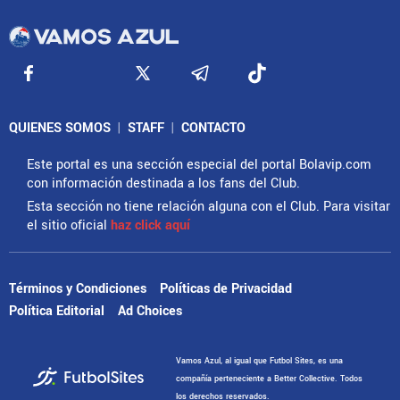
QUIENES SOMOS
|
STAFF
|
CONTACTO
Este portal es una sección especial del portal Bolavip.com
con información destinada a los fans del Club.
Esta sección no tiene relación alguna con el Club. Para visitar
el sitio oficial
haz click aquí
Términos y Condiciones
Políticas de Privacidad
Política Editorial
Ad Choices
Vamos Azul, al igual que Futbol Sites, es una
compañía perteneciente a Better Collective. Todos
los derechos reservados.