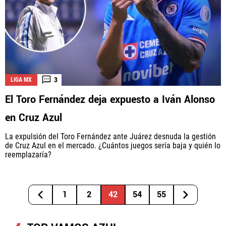
3
LIGA MX
El Toro Fernández deja expuesto a Iván Alonso
en Cruz Azul
La expulsión del Toro Fernández ante Juárez desnuda la gestión
de Cruz Azul en el mercado. ¿Cuántos juegos sería baja y quién lo
reemplazaría?
1
2
42
54
55