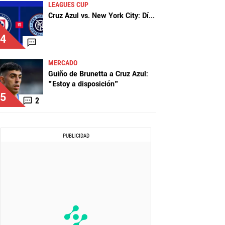
LEAGUES CUP
Cruz Azul vs. New York City: Dí
...
4
MERCADO
Guiño de Brunetta a Cruz Azul:
"Estoy a disposición"
5
2