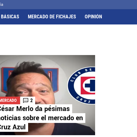
ia
 BÁSICAS
MERCADO DE FICHAJES
OPINIÓN
2
MERCADO
César Merlo da pésimas
oticias sobre el mercado en
Cruz Azul