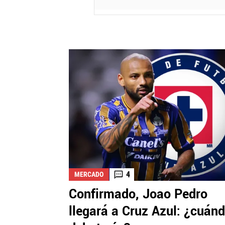
4
MERCADO
Confirmado, Joao Pedro
llegará a Cruz Azul: ¿cuán