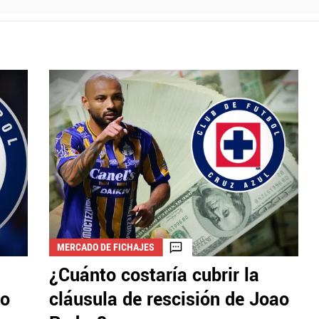
MERCADO DE FICHAJES
¿Cuánto costaría cubrir la
do
cláusula de rescisión de Joao