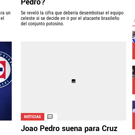
Pedro?
ara un
Se reveló la cifra que debería desembolsar el equipo
 el
celeste si se decide en ir por el atacante brasileño
del conjunto potosino.
NOTICIAS
Joao Pedro suena para Cruz