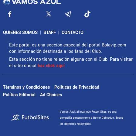
QUIENES SOMOS
|
STAFF
|
CONTACTO
Este portal es una sección especial del portal Bolavip.com
con información destinada a los fans del Club.
Esta sección no tiene relación alguna con el Club. Para visitar
el sitio oficial
haz click aquí
Términos y Condiciones
Políticas de Privacidad
Política Editorial
Ad Choices
Vamos Azul, al igual que Futbol Sites, es una
compañía perteneciente a Better Collective. Todos
los derechos reservados.