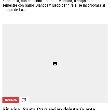
El defensa, aún con contrato en La Máquina, trabajará todo el
semestre con Gallos Blancos y luego definirá si se incorporará al
equipo de La...
NOTICIAS
Sin visa, Santa Cruz recién debutaría ante