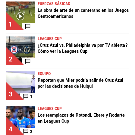
FUERZAS BÁSICAS
La obra de arte de un canterano en los Juegos
Centroamericanos
1
LEAGUES CUP
¿Cruz Azul vs. Philadelphia va por TV abierta?
Cómo ver la Leagues Cup
2
EQUIPO
Reportan que Mier podría salir de Cruz Azul
por las decisiones de Huiqui
3
1
LEAGUES CUP
Los reemplazos de Rotondi, Ebere y Rodarte
en Leagues Cup
4
2