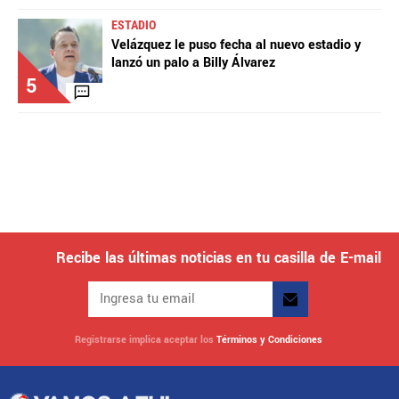
ESTADIO
Velázquez le puso fecha al nuevo estadio y
lanzó un palo a Billy Álvarez
5
Recibe las últimas noticias en tu casilla de E-mail
Registrarse implica aceptar los
Términos y Condiciones