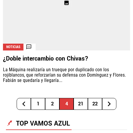
NOTICIAS
¿Doble intercambio con Chivas?
La Máquina realizaría un trueque por duplicado con los
rojiblancos, que reforzarían su defensa con Domínguez y Flores.
Fabián se quedaría y llegaría...
1
2
4
21
22
TOP VAMOS AZUL