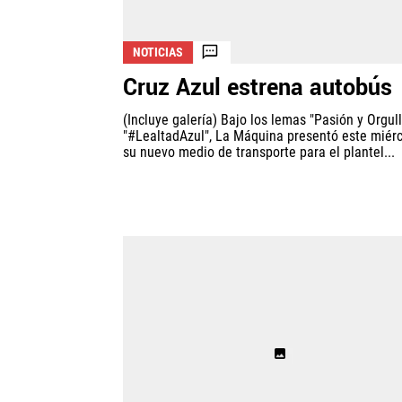
NOTICIAS
Cruz Azul estrena autobús
(Incluye galería) Bajo los lemas "Pasión y Orgull
"#LealtadAzul", La Máquina presentó este miér
su nuevo medio de transporte para el plantel...