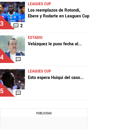
LEAGUES CUP
Los reemplazos de Rotondi,
Ebere y Rodarte en Leagues Cup
3
2
ESTADIO
Velázquez le puso fecha al
...
4
LEAGUES CUP
Esto espera Huiqui del caso
...
5