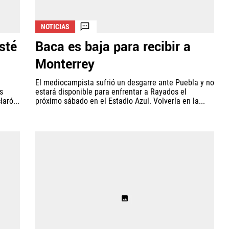
NOTICIAS
sté
Baca es baja para recibir a
Monterrey
El mediocampista sufrió un desgarre ante Puebla y no
s
estará disponible para enfrentar a Rayados el
aró...
próximo sábado en el Estadio Azul. Volvería en la...