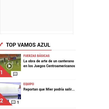
TOP VAMOS AZUL
FUERZAS BÁSICAS
La obra de arte de un canterano
en los Juegos Centroamericanos
1
EQUIPO
Reportan que Mier podría salir
...
2
1