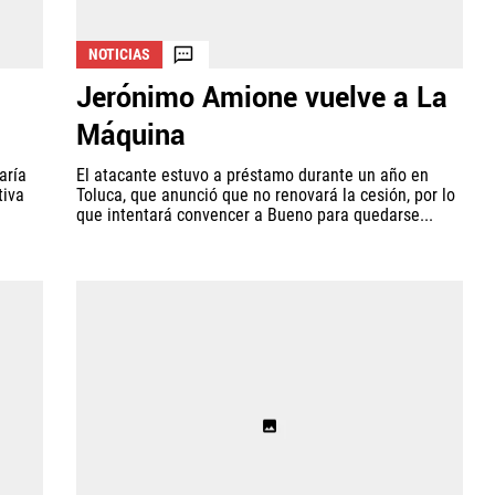
NOTICIAS
Jerónimo Amione vuelve a La
Máquina
aría
El atacante estuvo a préstamo durante un año en
tiva
Toluca, que anunció que no renovará la cesión, por lo
que intentará convencer a Bueno para quedarse...