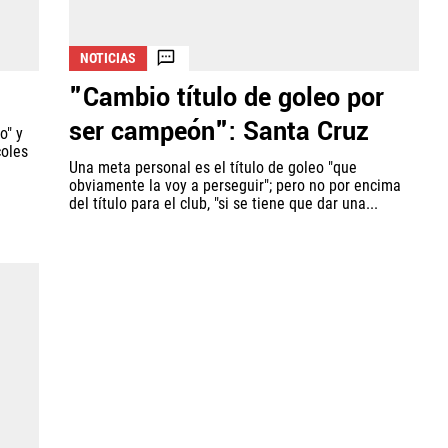
NOTICIAS
"Cambio título de goleo por
ser campeón": Santa Cruz
o" y
coles
Una meta personal es el título de goleo "que
obviamente la voy a perseguir"; pero no por encima
del título para el club, "si se tiene que dar una...