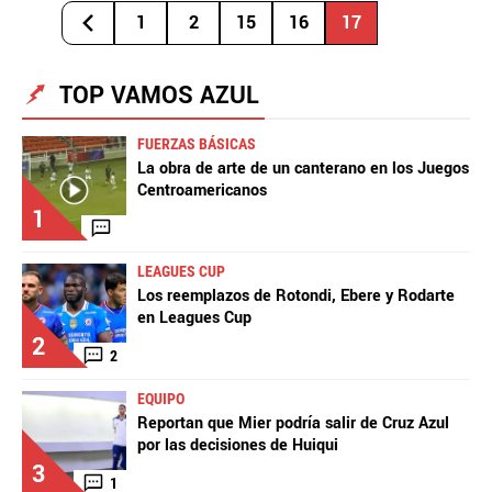
1
2
15
16
17
TOP VAMOS AZUL
FUERZAS BÁSICAS
La obra de arte de un canterano en los Juegos
Centroamericanos
1
LEAGUES CUP
Los reemplazos de Rotondi, Ebere y Rodarte
en Leagues Cup
2
2
EQUIPO
Reportan que Mier podría salir de Cruz Azul
por las decisiones de Huiqui
3
1