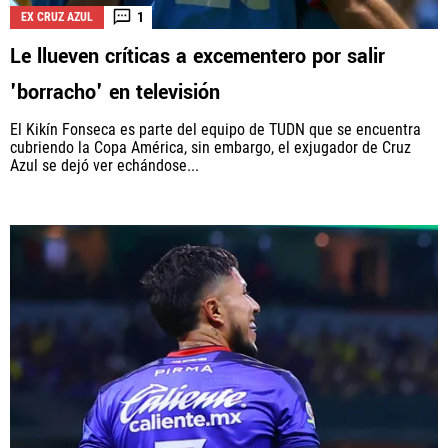
1
EX CRUZ AZUL
Le llueven críticas a excementero por salir
'borracho' en televisión
El Kikín Fonseca es parte del equipo de TUDN que se encuentra
cubriendo la Copa América, sin embargo, el exjugador de Cruz
Azul se dejó ver echándose...