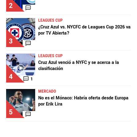
2
LEAGUES CUP
¿Cruz Azul vs. NYCFC de Leagues Cup 2026 va
por TV Abierta?
3
LEAGUES CUP
Cruz Azul venció a NYFC y se acerca a la
clasificación
4
1
MERCADO
No es el Mónaco: Habría oferta desde Europa
por Erik Lira
5