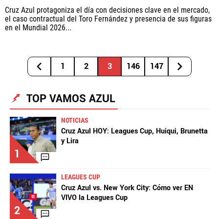
Cruz Azul protagoniza el día con decisiones clave en el mercado,
el caso contractual del Toro Fernández y presencia de sus figuras
en el Mundial 2026...
1
2
3
146
147
TOP VAMOS AZUL
NOTICIAS
Cruz Azul HOY: Leagues Cup, Huiqui, Brunetta
y Lira
1
LEAGUES CUP
Cruz Azul vs. New York City: Cómo ver EN
VIVO la Leagues Cup
2