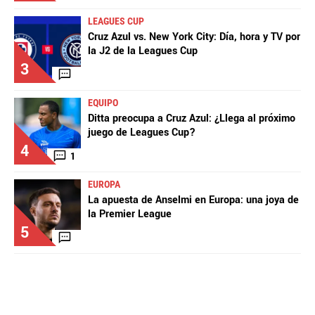
LEAGUES CUP
Cruz Azul vs. New York City: Día, hora y TV por
la J2 de la Leagues Cup
3
EQUIPO
Ditta preocupa a Cruz Azul: ¿Llega al próximo
juego de Leagues Cup?
4
1
EUROPA
La apuesta de Anselmi en Europa: una joya de
la Premier League
5