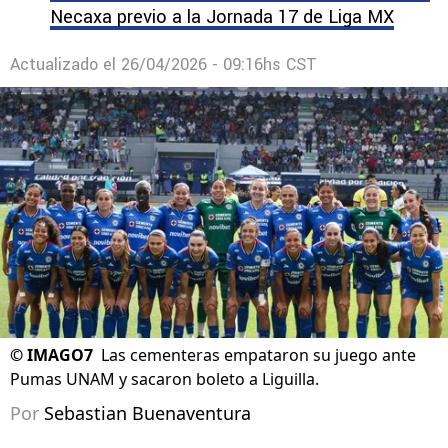
Necaxa previo a la Jornada 17 de Liga MX
Actualizado el
26/04/2026 - 09:16hs CST
©
IMAGO7
Las cementeras empataron su juego ante
Pumas UNAM y sacaron boleto a Liguilla.
Por
Sebastian Buenaventura