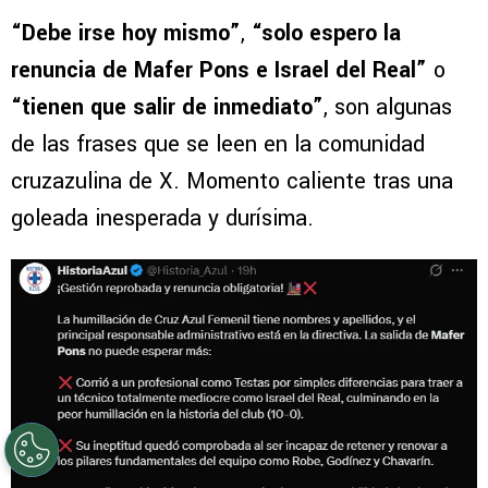
Aficionados de Cruz Azul cargan contra Mafer Pons. (X)
“Debe irse hoy mismo”
,
“solo espero la
renuncia de Mafer Pons e Israel del Real”
o
“tienen que salir de inmediato”
, son algunas
de las frases que se leen en la comunidad
cruzazulina de X. Momento caliente tras una
goleada inesperada y durísima.