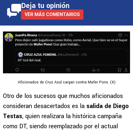
habían traído molestia, se crecieron luego del
0-10 ante las Águilas de Coapa.
Deja tu opinión
VER MÁS COMENTARIOS
Aficionados de Cruz Azul cargan contra Mafer Pons. (X)
Otro de los sucesos que muchos aficionados
consideran desacertados es la
salida de Diego