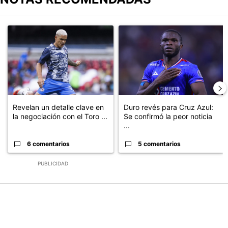
Este listado muestra los artículos con más comentarios en los últimos
Un artículo de tendencia con el título "Revelan un detalle clave en
Un artículo de tendencia con el t
Revelan un detalle clave en
Duro revés para Cruz Azul:
la negociación con el Toro ...
Se confirmó la peor noticia
...
6 comentarios
5 comentarios
PUBLICIDAD