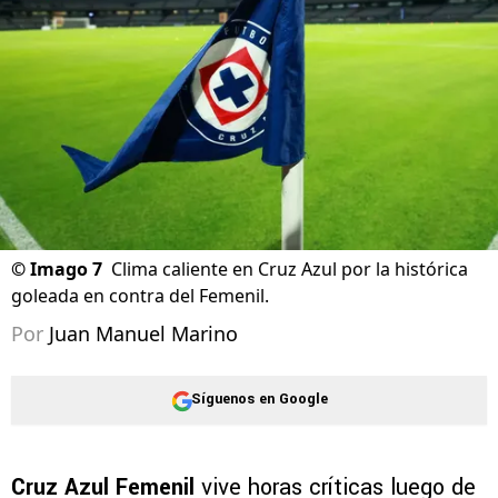
09/08/2026 - 15:34hs CST
©
Imago 7
Clima caliente en Cruz Azul por la histórica
goleada en contra del Femenil.
Por
Juan Manuel Marino