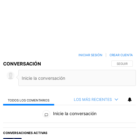
INICIAR SESIÓN
|
CREAR CUENTA
CONVERSACIÓN
SIGA ESTA C
SEGUIR
LOS MÁS RECIENTES
TODOS LOS COMENTARIOS
Todos los comentarios
Inicie la conversación
PUBLICIDAD