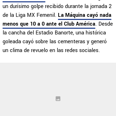
Síguenos en Google
Cruz Azul Femenil
vive horas críticas luego de
un durísimo golpe recibido durante la jornada 2
de la Liga MX Femenil.
La Máquina cayó nada
menos que 10 a 0 ante el Club América
. Desde
la cancha del Estadio Banorte, una histórica
goleada cayó sobre las cementeras y generó
un clima de revuelo en las redes sociales.