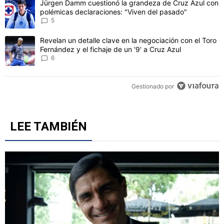
CONVERSACIONES ACTIVAS
Este listado muestra los artículos con más comentarios en los último
Un artículo de tendencia con el título "Jürgen Damm cuestionó la 
Jürgen Damm cuestionó la grandeza de Cruz Azul con
polémicas declaraciones: "Viven del pasado"
5
Un artículo de tendencia con el título "Revelan un detalle clave en 
Revelan un detalle clave en la negociación con el Toro
Fernández y el fichaje de un '9' a Cruz Azul
6
Gestionado por
LEE TAMBIÉN