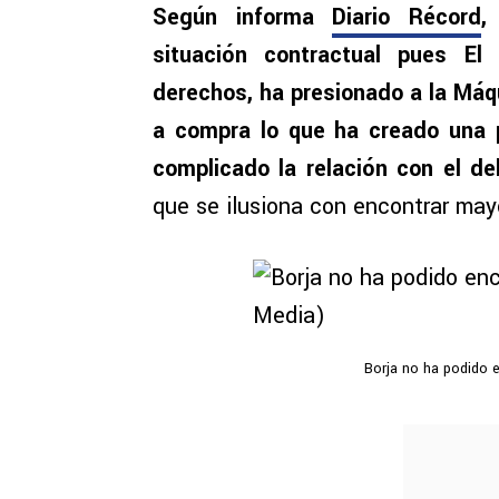
Según informa
Diario Récord
,
situación contractual pues E
derechos, ha presionado a la Máq
a compra lo que ha creado una p
complicado la relación con el de
que se ilusiona con encontrar may
Borja no ha podido e