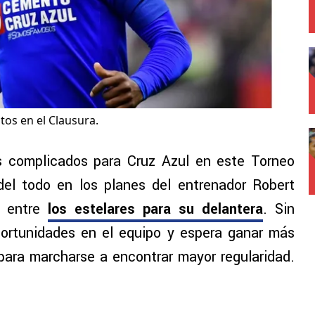
tos en el Clausura.
 complicados para Cruz Azul en este Torneo
el todo en los planes del entrenador Robert
a entre
los estelares para su delantera
. Sin
portunidades en el equipo y espera ganar más
para marcharse a encontrar mayor regularidad.