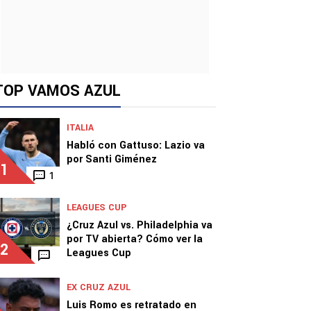
TOP VAMOS AZUL
ITALIA
Habló con Gattuso: Lazio va
por Santi Giménez
1
1
LEAGUES CUP
¿Cruz Azul vs. Philadelphia va
por TV abierta? Cómo ver la
2
Leagues Cup
EX CRUZ AZUL
Luis Romo es retratado en