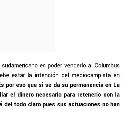
o sudamericano es poder venderlo al Columbus
be estar la intención del mediocampista en
Es por eso que si se da su permanencia en La
lar el dinero necesario para retenerlo con la
á del todo claro pues sus actuaciones no han