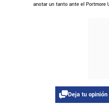
anotar un tanto ante el Portmore 
Deja tu opinión