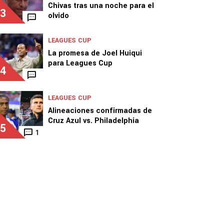
Chivas tras una noche para el
3
olvido
LEAGUES CUP
La promesa de Joel Huiqui
para Leagues Cup
4
LEAGUES CUP
Alineaciones confirmadas de
Cruz Azul vs. Philadelphia
5
1