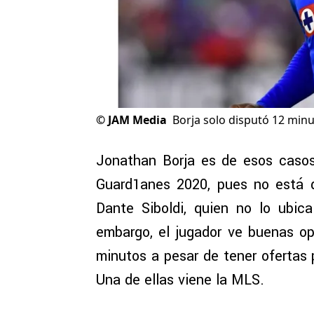
©
JAM Media
Borja solo disputó 12 minu
Jonathan Borja es de esos casos
Guard1anes 2020, pues no está d
Dante Siboldi, quien no lo ubic
embargo, el jugador ve buenas o
minutos a pesar de tener ofertas 
Una de ellas viene la MLS.