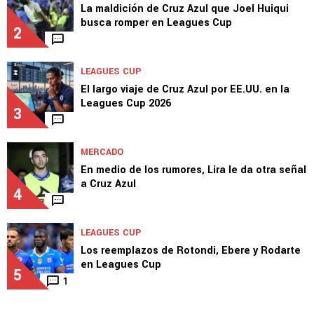
controlar
1
LEAGUES CUP
La maldición de Cruz Azul que Joel Huiqui
busca romper en Leagues Cup
2
LEAGUES CUP
El largo viaje de Cruz Azul por EE.UU. en la
Leagues Cup 2026
3
MERCADO
En medio de los rumores, Lira le da otra señal
a Cruz Azul
4
LEAGUES CUP
Los reemplazos de Rotondi, Ebere y Rodarte