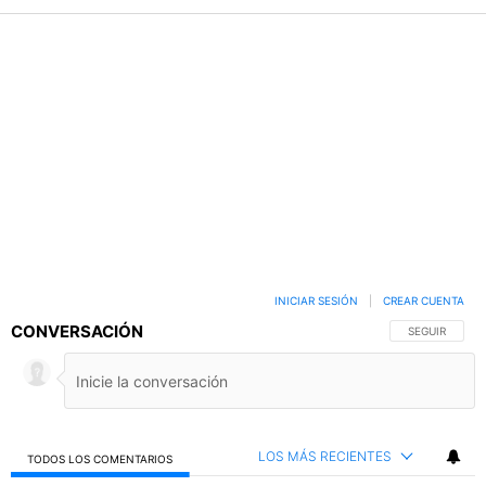
INICIAR SESIÓN
|
CREAR CUENTA
CONVERSACIÓN
SIGA ESTA C
SEGUIR
LOS MÁS RECIENTES
TODOS LOS COMENTARIOS