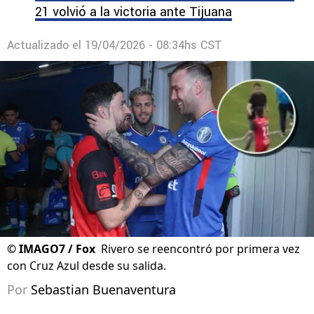
21 volvió a la victoria ante Tijuana
Actualizado el
19/04/2026 - 08:34hs CST
©
IMAGO7 / Fox
Rivero se reencontró por primera vez
con Cruz Azul desde su salida.
Por
Sebastian Buenaventura