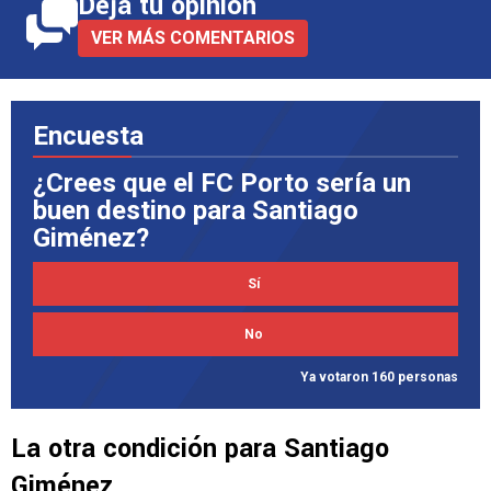
Deja tu opinión
VER MÁS COMENTARIOS
Encuesta
¿Crees que el FC Porto sería un
buen destino para Santiago
Giménez?
Sí
No
Ya votaron 160 personas