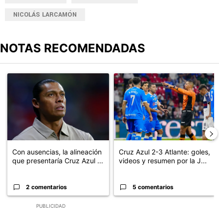
NICOLÁS LARCAMÓN
NOTAS RECOMENDADAS
Este listado muestra los artículos con más comentarios en los últimos
Un artículo de tendencia con el título "Con ausencias, la alineaci
Un artículo de tendencia con el 
Con ausencias, la alineación
Cruz Azul 2-3 Atlante: goles,
que presentaría Cruz Azul ...
videos y resumen por la J...
2 comentarios
5 comentarios
PUBLICIDAD