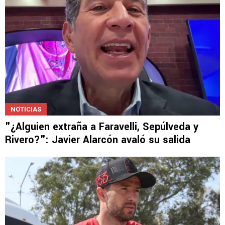
NOTICIAS
"¿Alguien extraña a Faravelli, Sepúlveda y
Rivero?": Javier Alarcón avaló su salida