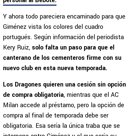
italianos,
Francesco Farioli, entrenador
italiano del FC Porto,
contactó de manera
personal al Bebote.
Y ahora todo pareciera encaminado para que
Giménez vista los colores del cuadro
portugués. Según información del periodista
Kery Ruiz,
solo falta un paso para que el
canterano de los cementeros firme con su
nuevo club en esta nueva temporada.
Los Dragones quieren una cesión sin opción
de compra obligatoria
, mientras que el AC
Milan accede al préstamo, pero la opción de