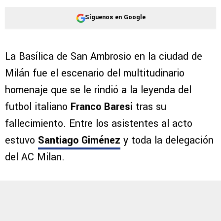
convertirse en nuevo jugador del FC Porto tras un mal
paso por el AC Milan.
Por
Diward Leroy
Síguenos en Google
La Basílica de San Ambrosio en la ciudad de
Milán fue el escenario del multitudinario
homenaje que se le rindió a la leyenda del
futbol italiano
Franco Baresi
tras su
fallecimiento. Entre los asistentes al acto
estuvo
Santiago Giménez
y toda la delegación
del AC Milan.