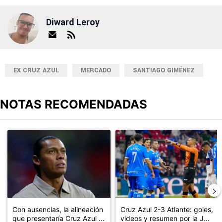
Diward Leroy
EX CRUZ AZUL
MERCADO
SANTIAGO GIMÉNEZ
NOTAS RECOMENDADAS
Este listado muestra los artículos con más comentarios en los últimos
Un artículo de tendencia con el título "Con ausencias, la alineaci
Un artículo de tendencia con el 