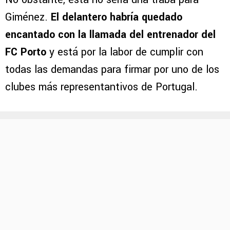
Jazira por Erik Lira: el Mónaco empieza a
temblar
No obstante, esta no sería una traba para
Giménez.
El delantero habría quedado
encantado con la llamada del entrenador del
FC Porto
y está por la labor de cumplir con
todas las demandas para firmar por uno de los
clubes más representantivos de Portugal.