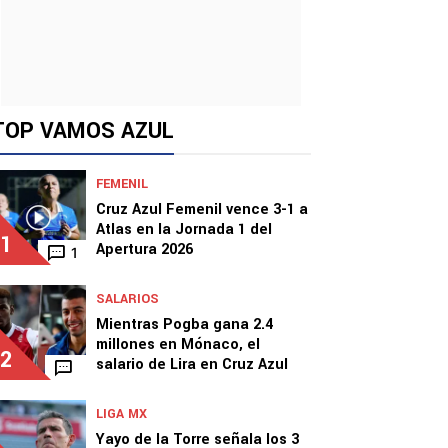
TOP VAMOS AZUL
FEMENIL
Cruz Azul Femenil vence 3-1 a
Atlas en la Jornada 1 del
1
Apertura 2026
1
SALARIOS
Mientras Pogba gana 2.4
millones en Mónaco, el
2
salario de Lira en Cruz Azul
LIGA MX
Yayo de la Torre señala los 3