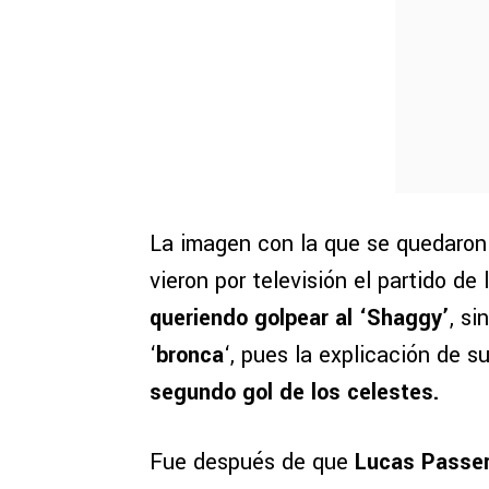
La imagen con la que se quedaron
vieron por televisión el partido de 
queriendo golpear al ‘Shaggy’
, s
‘
bronca
‘, pues la explicación de s
segundo gol de los celestes.
Fue después de que
Lucas Passer