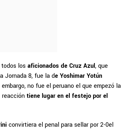
 todos los
aficionados de Cruz Azul
, que
la Jornada 8, fue la d
e Yoshimar Yotún
in embargo, no fue el peruano el que empezó la
u reacción
tiene lugar en el festejo por el
ini
convirtiera el penal para sellar por 2-0el