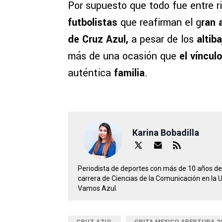
Por supuesto que todo fue entre r
futbolistas
que reafirman el g
ran 
de Cruz Azul,
a pesar de los
altib
más de una ocasión que
el víncul
auténtica
familia
.
Karina Bobadilla
Periodista de deportes con más de 10 años de 
carrera de Ciencias de la Comunicación en la 
Vamos Azul.