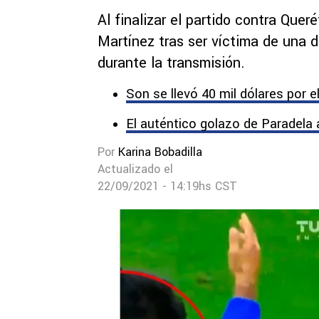
Al finalizar el partido contra Que
Martínez tras ser víctima de una 
durante la transmisión.
Son se llevó 40 mil dólares por e
El auténtico golazo de Paradela 
Por
Karina Bobadilla
Actualizado el
22/09/2021 - 14:19hs CST