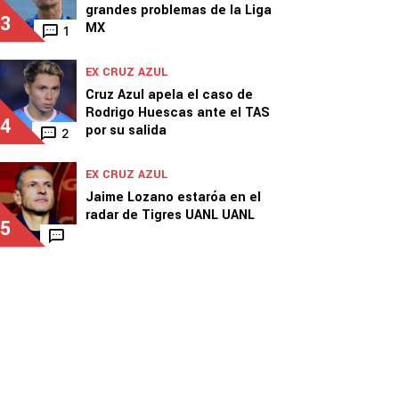
grandes problemas de la Liga
3
MX
1
EX CRUZ AZUL
Cruz Azul apela el caso de
Rodrigo Huescas ante el TAS
4
por su salida
2
EX CRUZ AZUL
Jaime Lozano estaróa en el
radar de Tigres UANL UANL
5