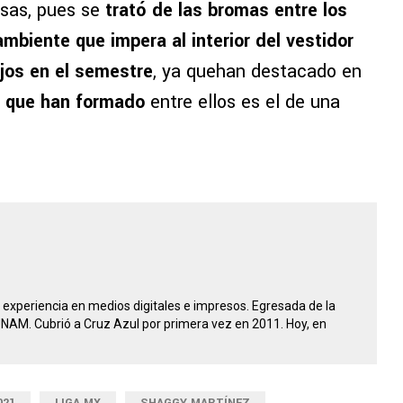
isas, pues se
trató de las bromas entre los
ambiente que impera al interior del vestidor
ajos en el semestre
, ya quehan destacado en
o que han formado
entre ellos es el de una
experiencia en medios digitales e impresos. Egresada de la
UNAM. Cubrió a Cruz Azul por primera vez en 2011. Hoy, en