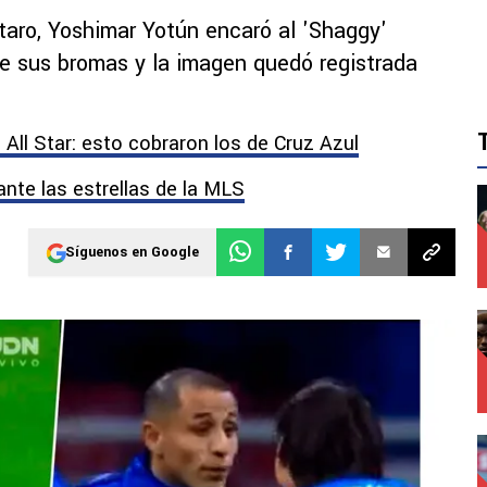
rétaro, Yoshimar Yotún encaró al 'Shaggy'
de sus bromas y la imagen quedó registrada
l All Star: esto cobraron los de Cruz Azul
ante las estrellas de la MLS
Síguenos en Google