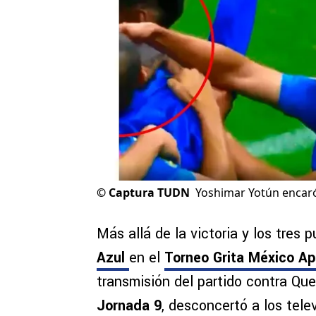
©
Captura TUDN
Yoshimar Yotún encaró a
Más allá de la victoria y los tres 
Azul
en el
Torneo Grita México Ap
transmisión del partido contra Que
Jornada 9
, desconcertó a los tele