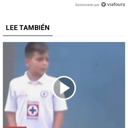
Un artículo de tendencia con el título "Revelan un detalle clave en 
Revelan un detalle clave en la negociación con el Toro
Fernández y el fichaje de un '9' a Cruz Azul
6
Gestionado por
LEE TAMBIÉN