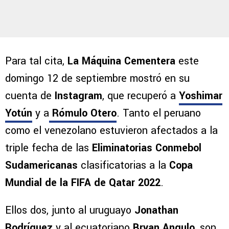
Para tal cita,
La Máquina Cementera
este
domingo 12 de septiembre mostró en su
cuenta de
Instagram
, que recuperó a
Yoshimar
Yotún
y a
Rómulo Otero
. Tanto el peruano
como el venezolano estuvieron afectados a la
triple fecha de las
Eliminatorias Conmebol
Sudamericanas
clasificatorias a la
Copa
Mundial de la FIFA de Qatar 2022
.
Ellos dos, junto al uruguayo
Jonathan
Rodríguez
y al ecuatoriano
Bryan Angulo
, son