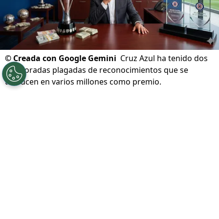
©
Creada con Google Gemini
Cruz Azul ha tenido dos
temporadas plagadas de reconocimientos que se
traducen en varios millones como premio.
Por
Ivan Zirulnik
Síguenos en Google
Cruz Azul no solo volvió a la cima del futbol