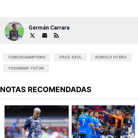
Germán Carrara
CONCACHAMPIONS
CRUZ AZUL
ROMULO OTERO
YOSHIMAR YOTÚN
NOTAS RECOMENDADAS
Este listado muestra los artículos con más comentarios en los últimos
Un artículo de tendencia con el título "Revelan un detalle clave en
Un artículo de tendencia con el 