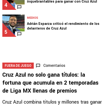
1
EQUIPO
Joel Huiqui reveló las 3 claves
inquebrantables para ganar con Cruz Azul
4
MEDIOS
Adrián Esparza criticó el rendimiento de los
delanteros de Cruz Azul
5
Comentarios
FUERA DE JUEGO
Cruz Azul no solo gana títulos: la
fortuna que acumula en 2 temporadas