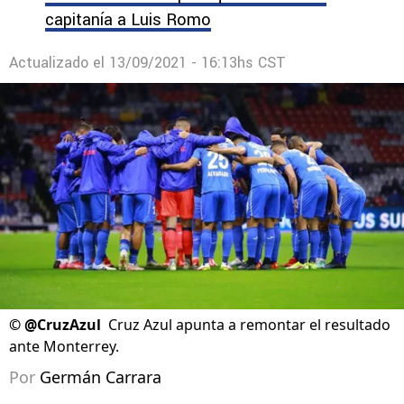
capitanía a Luis Romo
Actualizado el
13/09/2021 - 16:13hs CST
©
@CruzAzul
Cruz Azul apunta a remontar el resultado
ante Monterrey.
Por
Germán Carrara