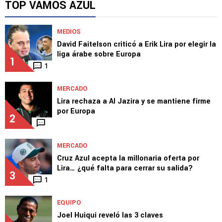
Azul en la Intercontinental
TOP VAMOS AZUL
MEDIOS
David Faitelson criticó a Erik Lira por elegir la
liga árabe sobre Europa
1
1
MERCADO
Lira rechaza a Al Jazira y se mantiene firme
por Europa
2
MERCADO
Cruz Azul acepta la millonaria oferta por
Lira… ¿qué falta para cerrar su salida?
3