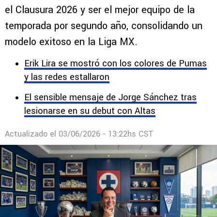
de Liga MX llenas de premios
Cruz Azul combina títulos y millones tras ganar
el Clausura 2026 y ser el mejor equipo de la
temporada por segundo año, consolidando un
modelo exitoso en la Liga MX.
Erik Lira se mostró con los colores de Pumas
y las redes estallaron
El sensible mensaje de Jorge Sánchez tras
lesionarse en su debut con Altas
Actualizado el
03/06/2026 - 13:22hs CST