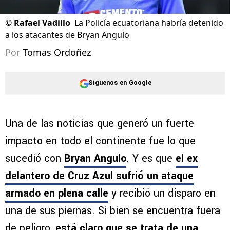
©
Rafael Vadillo
La Policía ecuatoriana habría detenido
a los atacantes de Bryan Angulo
Por
Tomas Ordoñez
Síguenos en Google
Una de las noticias que generó un fuerte
impacto en todo el continente fue lo que
sucedió con
Bryan Angulo
. Y es que
el ex
delantero de Cruz Azul sufrió un ataque
armado en plena calle
y recibió un disparo en
una de sus piernas. Si bien se encuentra fuera
de peligro,
está claro que se trata de una