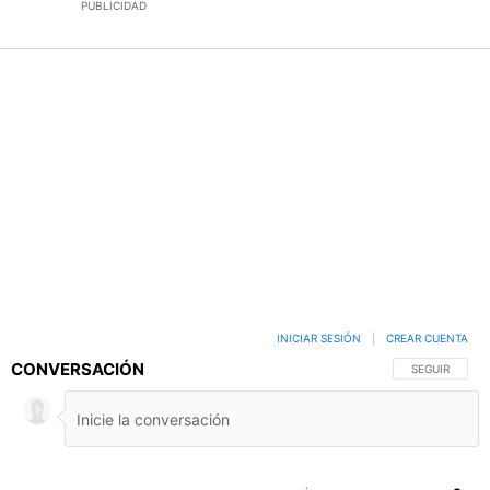
PUBLICIDAD
INICIAR SESIÓN
|
CREAR CUENTA
CONVERSACIÓN
SIGA ESTA C
SEGUIR