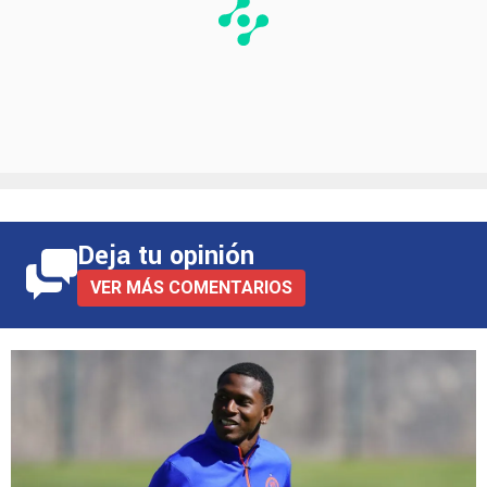
Deja tu opinión
VER MÁS COMENTARIOS