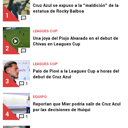
Cruz Azul se expuso a la "maldición" de la
estatua de Rocky Balboa
1
LEAGUES CUP
Una joya del Piojo Alvarado en el debut de
Chivas en Leagues Cup
2
LEAGUES CUP
Palo de Piovi a la Leagues Cup a horas del
debut de Cruz Azul
3
1
EQUIPO
Reportan que Mier podría salir de Cruz Azul
por las decisiones de Huiqui
4
1