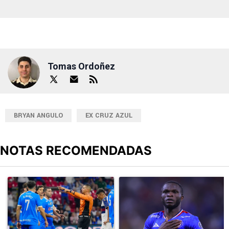
Tomas Ordoñez
BRYAN ANGULO
EX CRUZ AZUL
NOTAS RECOMENDADAS
Este listado muestra los artículos con más comentarios en los últimos
Un artículo de tendencia con el título "Cruz Azul 2-3 Atlante: go
Un artículo de tendencia con el t