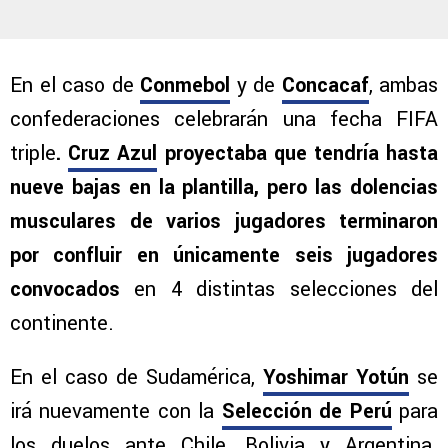
En el caso de
Conmebol
y de
Concacaf
, ambas
confederaciones celebrarán una fecha FIFA
triple
.
Cruz Azul
proyectaba que tendría hasta
nueve bajas en la plantilla, pero las dolencias
musculares de varios jugadores terminaron
por confluir en únicamente seis jugadores
convocados
en 4 distintas selecciones del
continente.
En el caso de Sudamérica,
Yoshimar Yotún
se
irá nuevamente con la
Selección de Perú
para
los duelos ante Chile, Bolivia y Argentina.