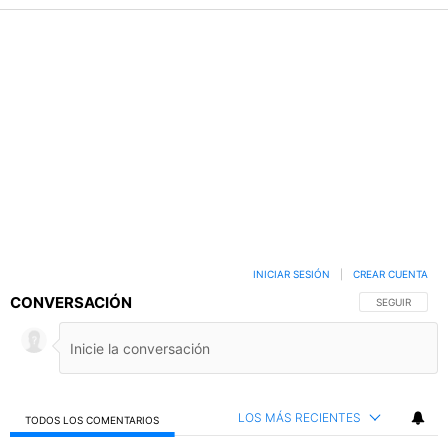
INICIAR SESIÓN
|
CREAR CUENTA
CONVERSACIÓN
SIGA ESTA C
SEGUIR
LOS MÁS RECIENTES
TODOS LOS COMENTARIOS