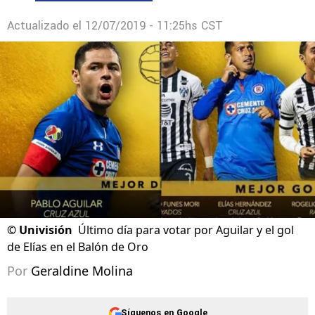
Actualizado el
12/07/2019 - 11:25hs CST
©
Univisión
Último día para votar por Aguilar y el gol
de Elías en el Balón de Oro
Por
Geraldine Molina
Síguenos en Google