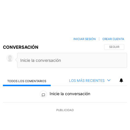
INICIAR SESIÓN
|
CREAR CUENTA
CONVERSACIÓN
SIGA ESTA C
SEGUIR
LOS MÁS RECIENTES
TODOS LOS COMENTARIOS
Todos los comentarios
Inicie la conversación
PUBLICIDAD