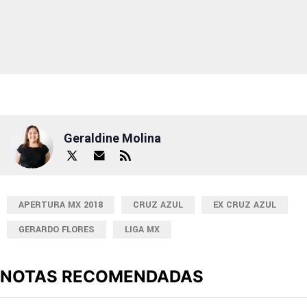
Geraldine Molina
APERTURA MX 2018
CRUZ AZUL
EX CRUZ AZUL
GERARDO FLORES
LIGA MX
NOTAS RECOMENDADAS
Este listado muestra los artículos con más comentarios en los últimos