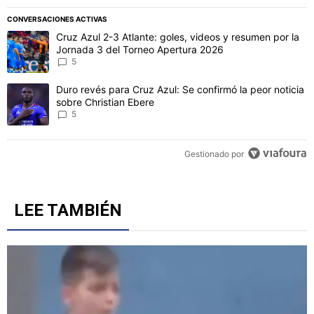
CONVERSACIONES ACTIVAS
Este listado muestra los artículos con más comentarios en los último
Un artículo de tendencia con el título "Cruz Azul 2-3 Atlante: gol
Cruz Azul 2-3 Atlante: goles, videos y resumen por la
Jornada 3 del Torneo Apertura 2026
5
Un artículo de tendencia con el título "Duro revés para Cruz Azul: 
Duro revés para Cruz Azul: Se confirmó la peor noticia
sobre Christian Ebere
5
Gestionado por
LEE TAMBIÉN