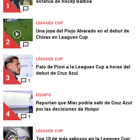
estatua de Rocky Balboa
1
LEAGUES CUP
Una joya del Piojo Alvarado en el debut de
Chivas en Leagues Cup
2
LEAGUES CUP
Palo de Piovi a la Leagues Cup a horas del
debut de Cruz Azul
3
1
EQUIPO
Reportan que Mier podría salir de Cruz Azul
por las decisiones de Huiqui
4
1
LEAGUES CUP
Top 10 de más valiosos en la Leagues Cup: