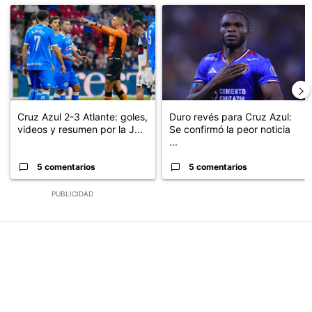
Un artículo de tendencia con el título "Cruz Azul 2-3 Atlante: go
Un artículo de tendencia con el t
Cruz Azul 2-3 Atlante: goles,
Duro revés para Cruz Azul:
videos y resumen por la J...
Se confirmó la peor noticia
...
5 comentarios
5 comentarios
PUBLICIDAD