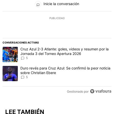
Todos los comentarios
Inicie la conversación
PUBLICIDAD
CONVERSACIONES ACTIVAS
Este listado muestra los artículos con más comentarios en los último
Un artículo de tendencia con el título "Cruz Azul 2-3 Atlante: gol
Cruz Azul 2-3 Atlante: goles, videos y resumen por la
Jornada 3 del Torneo Apertura 2026
5
Un artículo de tendencia con el título "Duro revés para Cruz Azul: 
Duro revés para Cruz Azul: Se confirmó la peor noticia
sobre Christian Ebere
5
Gestionado por
LEE TAMBIÉN