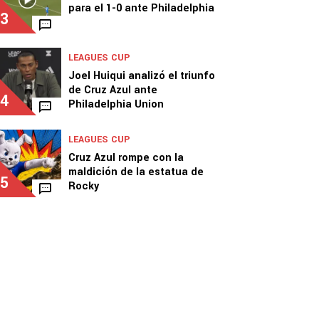
para el 1-0 ante Philadelphia
3
LEAGUES CUP
Joel Huiqui analizó el triunfo
de Cruz Azul ante
4
Philadelphia Union
LEAGUES CUP
Cruz Azul rompe con la
maldición de la estatua de
5
Rocky