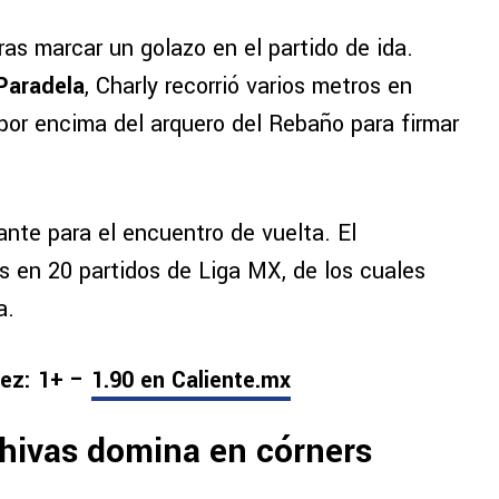
as marcar un golazo en el partido de ida.
Paradela
, Charly recorrió varios metros en
ó por encima del arquero del Rebaño para firmar
.
nte para el encuentro de vuelta. El
s en 20 partidos de Liga MX, de los cuales
a.
uez: 1+ –
1.90 en Caliente.mx
Chivas domina en córners