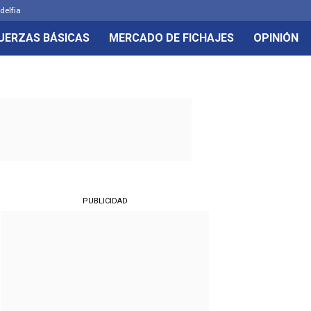
delfia
UERZAS BÁSICAS
MERCADO DE FICHAJES
OPINIÓN
PUBLICIDAD