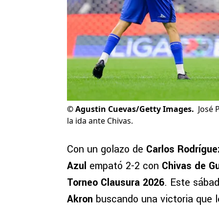
©
Agustin Cuevas/Getty Images.
José 
la ida ante Chivas.
Con un golazo de
Carlos Rodrígue
Azul
empató 2-2 con
Chivas de Gu
Torneo Clausura 2026
. Este sábad
Akron
buscando una victoria que le