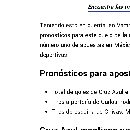
Encuentra las m
Teniendo esto en cuenta, en Vamo
pronósticos para este duelo de l
número uno de apuestas en México
deportivas.
Pronósticos para apost
Total de goles de Cruz Azul e
Tiros a portería de Carlos Ro
Tiros de esquina de Chivas: 