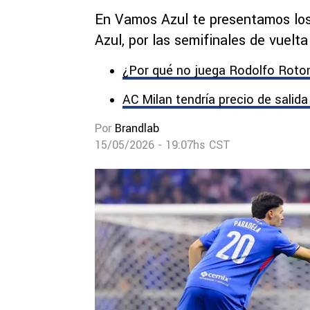
En Vamos Azul te presentamos los
Azul, por las semifinales de vuelt
¿Por qué no juega Rodolfo Rotond
AC Milan tendría precio de salid
Por
Brandlab
15/05/2026 - 19:07hs CST