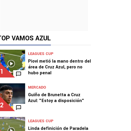
TOP VAMOS AZUL
LEAGUES CUP
Piovi metió la mano dentro del
área de Cruz Azul, pero no
1
hubo penal
MERCADO
Guiño de Brunetta a Cruz
Azul: "Estoy a disposición"
2
LEAGUES CUP
Linda definición de Paradela