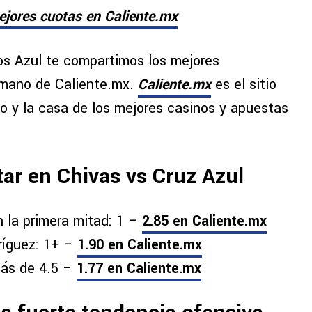
ejores cuotas en Caliente.mx
s Azul te compartimos los mejores
a mano de Caliente.mx.
Caliente.mx
es el sitio
 y la casa de los mejores casinos y apuestas
ar en Chivas vs Cruz Azul
n la primera mitad: 1 –
2.85 en Caliente.mx
dríguez: 1+ –
1.90 en Caliente.mx
Más de 4.5 –
1.77 en Caliente.mx