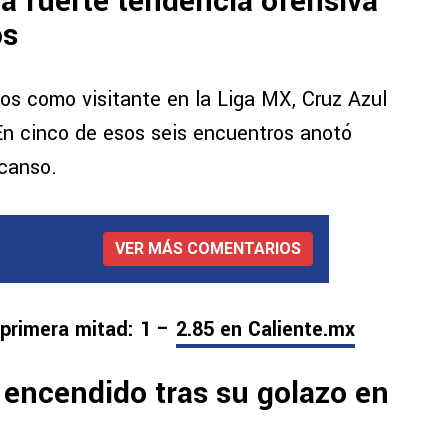
a fuerte tendencia ofensiva
os
dos como visitante en la Liga MX, Cruz Azul
 En cinco de esos seis encuentros anotó
canso.
VER MÁS COMENTARIOS
 primera mitad: 1 –
2.85 en Caliente.mx
 encendido tras su golazo en