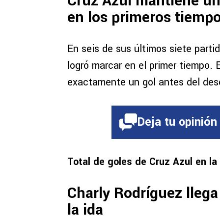
Cruz Azul mantiene un
en los primeros tiemp
En seis de sus últimos siete parti
logró marcar en el primer tiempo.
exactamente un gol antes del des
Deja tu opinión
Total de goles de Cruz Azul en la
Charly Rodríguez llega
la ida