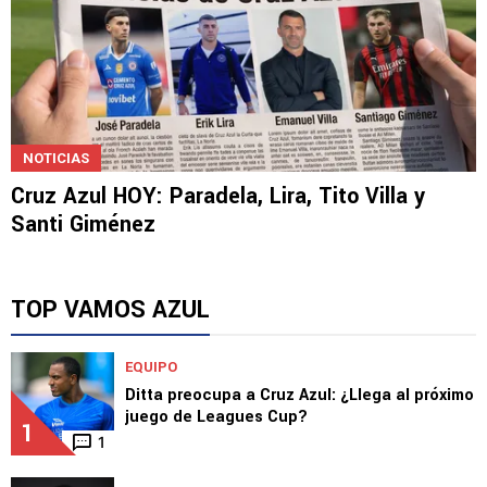
NOTICIAS
Cruz Azul HOY: Paradela, Lira, Tito Villa y
Santi Giménez
TOP VAMOS AZUL
EQUIPO
Ditta preocupa a Cruz Azul: ¿Llega al próximo
juego de Leagues Cup?
1
1