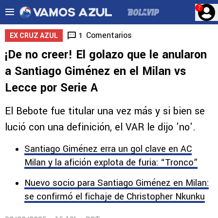
?
Comentarios
1
EX CRUZ AZUL
¡De no creer! El golazo que le anularon
a Santiago Giménez en el Milan vs
Lecce por Serie A
El Bebote fue titular una vez más y si bien se
lució con una definición, el VAR le dijo 'no'.
Santiago Giménez erra un gol clave en AC
Milan y la afición explota de furia: “Tronco”
Nuevo socio para Santiago Giménez en Milan:
se confirmó el fichaje de Christopher Nkunku