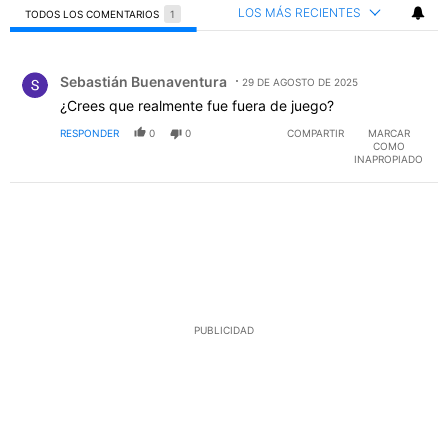
LOS MÁS RECIENTES
TODOS LOS COMENTARIOS
1
Todos los comentarios
Comentario de Sebastián Buenaventura.
Sebastián Buenaventura
29 DE AGOSTO DE 2025
¿Crees que realmente fue fuera de juego?
RESPONDER
0
0
COMPARTIR
MARCAR
COMO
INAPROPIADO
PUBLICIDAD