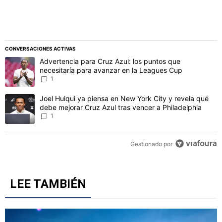
CONVERSACIONES ACTIVAS
Este listado muestra los artículos con más comentarios en los último
Un artículo de tendencia con el título "Advertencia para Cruz Azul
Advertencia para Cruz Azul: los puntos que
necesitaría para avanzar en la Leagues Cup
1
Un artículo de tendencia con el título "Joel Huiqui ya piensa en Ne
Joel Huiqui ya piensa en New York City y revela qué
debe mejorar Cruz Azul tras vencer a Philadelphia
1
Gestionado por
LEE TAMBIÉN