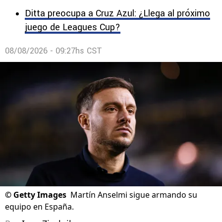
Ditta preocupa a Cruz Azul: ¿Llega al próximo
juego de Leagues Cup?
08/08/2026 - 09:27hs CST
©
Getty Images
Martín Anselmi sigue armando su
equipo en España.