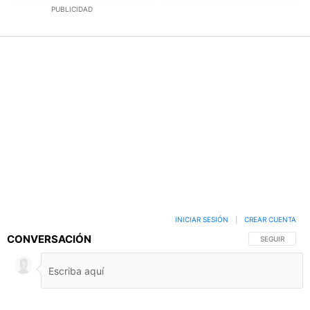
PUBLICIDAD
INICIAR SESIÓN
|
CREAR CUENTA
CONVERSACIÓN
SIGA ESTA C
SEGUIR