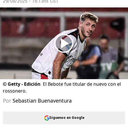
29/08/2025 - 16:13hs CST
©
Getty - Edición
El Bebote fue titular de nuevo con el
rossonero.
Por
Sebastian Buenaventura
Síguenos en Google