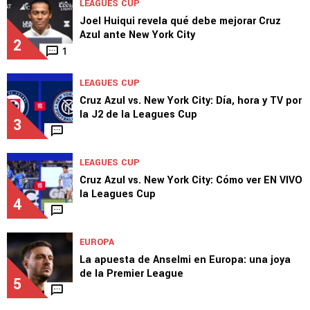
LEAGUES CUP
Joel Huiqui revela qué debe mejorar Cruz
Azul ante New York City
2
1
LEAGUES CUP
Cruz Azul vs. New York City: Día, hora y TV por
la J2 de la Leagues Cup
3
LEAGUES CUP
Cruz Azul vs. New York City: Cómo ver EN VIVO
la Leagues Cup
4
EUROPA
La apuesta de Anselmi en Europa: una joya
de la Premier League
5