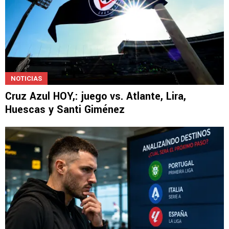
NOTICIAS
Cruz Azul HOY,: juego vs. Atlante, Lira,
Huescas y Santi Giménez