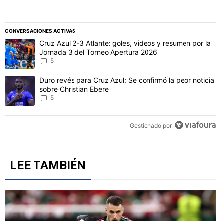
CONVERSACIONES ACTIVAS
Este listado muestra los artículos con más comentarios en los último
Un artículo de tendencia con el título "Cruz Azul 2-3 Atlante: gol
Cruz Azul 2-3 Atlante: goles, videos y resumen por la
Jornada 3 del Torneo Apertura 2026
5
Un artículo de tendencia con el título "Duro revés para Cruz Azul: 
Duro revés para Cruz Azul: Se confirmó la peor noticia
sobre Christian Ebere
5
Gestionado por
LEE TAMBIÉN