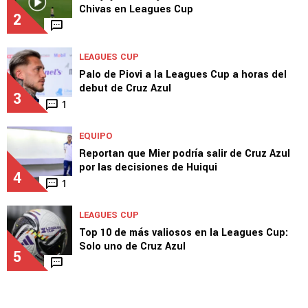
Chivas en Leagues Cup
2
LEAGUES CUP
Palo de Piovi a la Leagues Cup a horas del
debut de Cruz Azul
3
1
EQUIPO
Reportan que Mier podría salir de Cruz Azul
por las decisiones de Huiqui
4
1
LEAGUES CUP
Top 10 de más valiosos en la Leagues Cup:
Solo uno de Cruz Azul
5