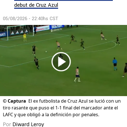
debut de Cruz Azul
05/08/2026 - 22:40hs CST
©
Captura
El ex futbolista de Cruz Azul se lució con un
tiro rasante que puso el 1-1 final del marcador ante el
LAFC y que obligó a la definición por penales.
Por
Diward Leroy