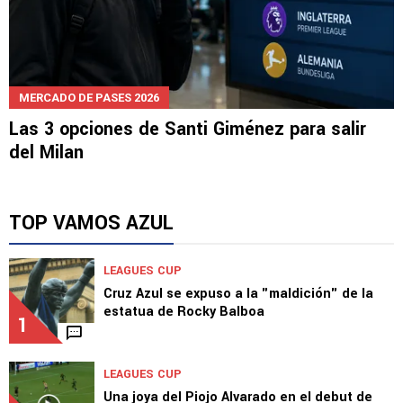
MERCADO DE PASES 2026
Las 3 opciones de Santi Giménez para salir
del Milan
TOP VAMOS AZUL
LEAGUES CUP
Cruz Azul se expuso a la "maldición" de la
estatua de Rocky Balboa
1
LEAGUES CUP
Una joya del Piojo Alvarado en el debut de