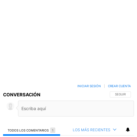
INICIAR SESIÓN
|
CREAR CUENTA
CONVERSACIÓN
SIGA ESTA C
SEGUIR
LOS MÁS RECIENTES
TODOS LOS COMENTARIOS
1