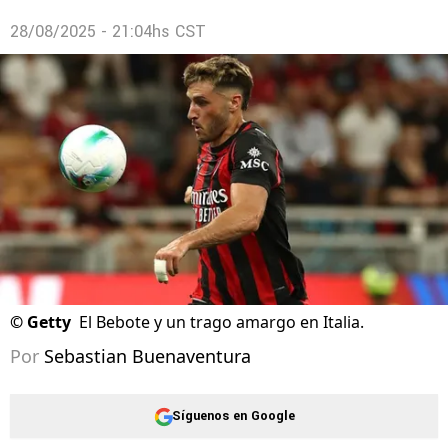
28/08/2025 - 21:04hs CST
©
Getty
El Bebote y un trago amargo en Italia.
Por
Sebastian Buenaventura
Síguenos en Google