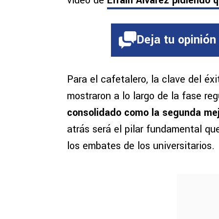
video de
Efraín Álvarez pidiendo q
Deja tu opinión
Para el cafetalero, la clave del éx
mostraron a lo largo de la fase re
consolidado como la segunda mej
atrás será el pilar fundamental qu
los embates de los universitarios.