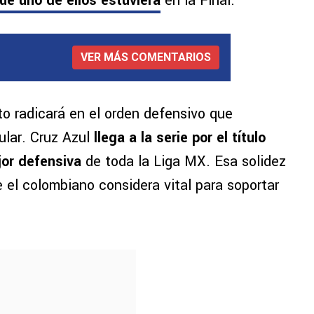
ue uno de ellos estuviera
en la Final.
VER MÁS COMENTARIOS
ito radicará en el orden defensivo que
gular. Cruz Azul
llega a la serie por el título
or defensiva
de toda la Liga MX. Esa solidez
e el colombiano considera vital para soportar