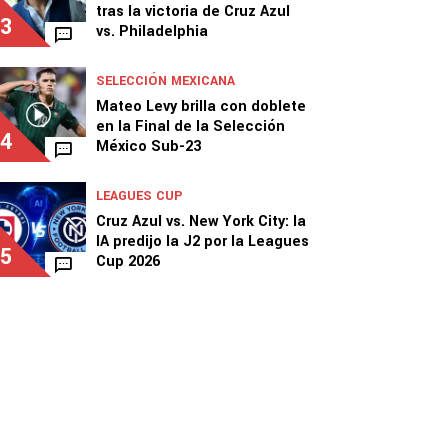
tras la victoria de Cruz Azul
3
vs. Philadelphia
SELECCIÓN MEXICANA
Mateo Levy brilla con doblete
en la Final de la Selección
4
México Sub-23
LEAGUES CUP
Cruz Azul vs. New York City: la
IA predijo la J2 por la Leagues
5
Cup 2026