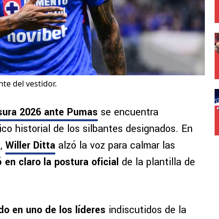
te del vestidor.
usura 2026 ante Pumas
se encuentra
o historial de los silbantes designados. En
o,
Willer Ditta
alzó la voz para calmar las
 en claro la postura oficial
de la plantilla de
do en uno de los líderes
indiscutidos de la