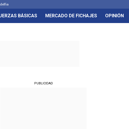
delfia
UERZAS BÁSICAS
MERCADO DE FICHAJES
OPINIÓN
PUBLICIDAD