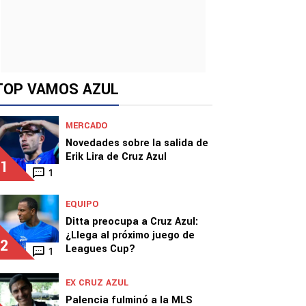
TOP VAMOS AZUL
MERCADO
Novedades sobre la salida de
Erik Lira de Cruz Azul
1
1
EQUIPO
Ditta preocupa a Cruz Azul:
¿Llega al próximo juego de
2
Leagues Cup?
1
EX CRUZ AZUL
Palencia fulminó a la MLS