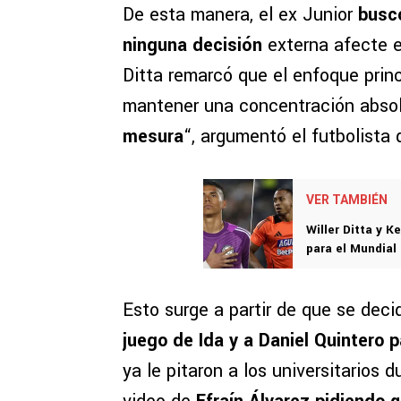
De esta manera, el ex Junior
busc
ninguna decisión
externa afecte e
Ditta remarcó que el enfoque princ
mantener una concentración absol
mesura
“, argumentó el futbolista 
VER TAMBIÉN
Willer Ditta y K
para el Mundial
Esto surge a partir de que se deci
juego de Ida y a Daniel Quintero 
ya le pitaron a los universitarios 