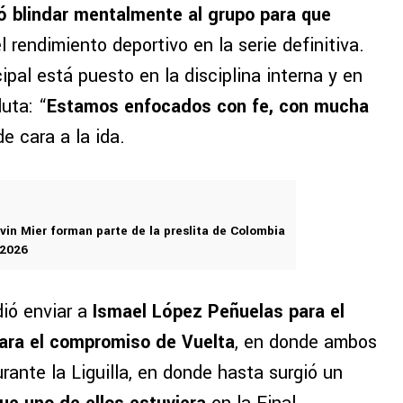
ó blindar mentalmente al grupo para que
l rendimiento deportivo en la serie definitiva.
ipal está puesto en la disciplina interna y en
uta: “
Estamos enfocados con fe, con mucha
de cara a la ida.
evin Mier forman parte de la preslita de Colombia
 2026
dió enviar a
Ismael López Peñuelas para el
para el compromiso de Vuelta
, en donde ambos
durante la Liguilla, en donde hasta surgió un