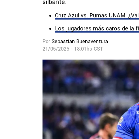
silbante.
Cruz Azul vs. Pumas UNAM: ¿Vale e
Los jugadores más caros de la f
Por
Sebastian Buenaventura
21/05/2026 - 18:01hs CST