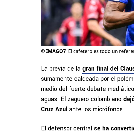
©
IMAGO7
El cafetero es todo un referen
La previa de la
gran final del Cla
sumamente caldeada por el polémic
medio del fuerte debate mediátic
aguas. El zaguero colombiano
dejó
Cruz Azul
ante los micrófonos.
El defensor central
se ha converti