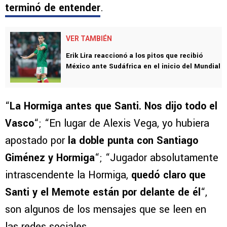
terminó de entender
.
VER TAMBIÉN
Erik Lira reaccionó a los pitos que recibió
México ante Sudáfrica en el inicio del Mundial
“
La Hormiga antes que Santi. Nos dijo todo el
Vasco
“; “En lugar de Alexis Vega, yo hubiera
apostado por
la doble punta con Santiago
Giménez y Hormiga
“; “Jugador absolutamente
intrascendente la Hormiga,
quedó claro que
Santi y el Memote están por delante de él
“,
son algunos de los mensajes que se leen en
las redes sociales.