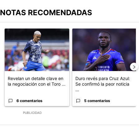
NOTAS RECOMENDADAS
Este listado muestra los artículos con más comentarios en los últimos
Un artículo de tendencia con el título "Revelan un detalle clave en
Un artículo de tendencia con el t
Revelan un detalle clave en
Duro revés para Cruz Azul:
la negociación con el Toro ...
Se confirmó la peor noticia
...
6 comentarios
5 comentarios
PUBLICIDAD