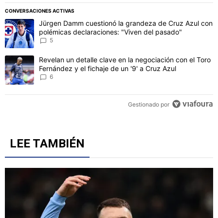
PUBLICIDAD
CONVERSACIONES ACTIVAS
Este listado muestra los artículos con más comentarios en los último
Un artículo de tendencia con el título "Jürgen Damm cuestionó la 
Jürgen Damm cuestionó la grandeza de Cruz Azul con
polémicas declaraciones: "Viven del pasado"
5
Un artículo de tendencia con el título "Revelan un detalle clave en 
Revelan un detalle clave en la negociación con el Toro
Fernández y el fichaje de un '9' a Cruz Azul
6
Gestionado por
LEE TAMBIÉN