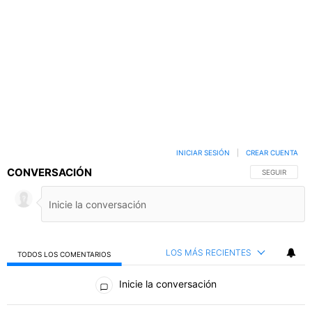
INICIAR SESIÓN
|
CREAR CUENTA
CONVERSACIÓN
SIGA ESTA C
SEGUIR
LOS MÁS RECIENTES
TODOS LOS COMENTARIOS
Todos los comentarios
Inicie la conversación