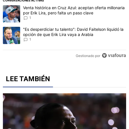
CONVERSACIONES ACTIVAS
Este listado muestra los artículos con más comentarios en los último
Un artículo de tendencia con el título "Venta histórica en Cruz Azul:
Venta histórica en Cruz Azul: aceptan oferta millonaria
por Erik Lira, pero falta un paso clave
1
Un artículo de tendencia con el título ""Es desperdiciar tu talento"
"Es desperdiciar tu talento": David Faitelson liquidó la
opción de que Erik Lira vaya a Arabia
1
Gestionado por
LEE TAMBIÉN