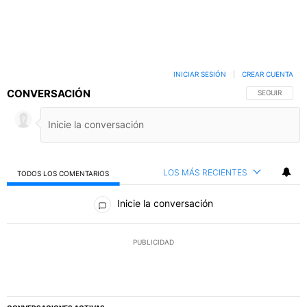
INICIAR SESIÓN
|
CREAR CUENTA
CONVERSACIÓN
SIGA ESTA C
SEGUIR
LOS MÁS RECIENTES
TODOS LOS COMENTARIOS
Todos los comentarios
Inicie la conversación
PUBLICIDAD