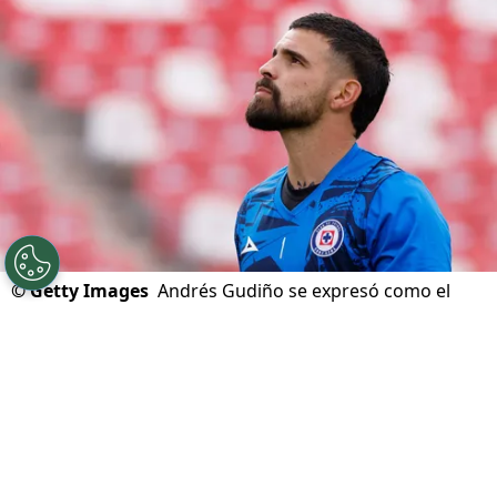
©
Getty Images
Andrés Gudiño se expresó como el
referente que es dentro del vestidor de Cruz Azul.
Por
Ivan Zirulnik
Síguenos en Google