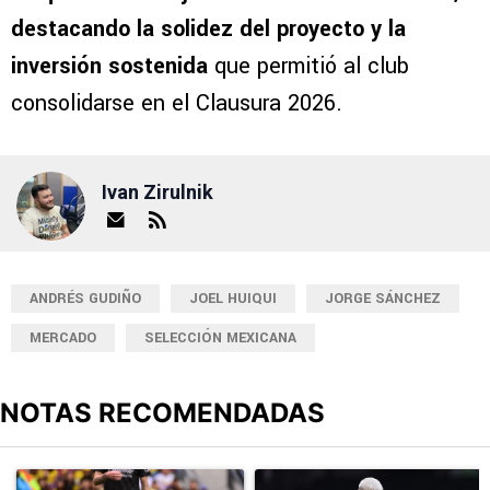
destacando la solidez del proyecto y la
inversión sostenida
que permitió al club
consolidarse en el Clausura 2026.
Ivan Zirulnik
ANDRÉS GUDIÑO
JOEL HUIQUI
JORGE SÁNCHEZ
MERCADO
SELECCIÓN MEXICANA
NOTAS RECOMENDADAS
Este listado muestra los artículos con más comentarios en los últimos
Un artículo de tendencia con el título "Durísimo golpe: Cruz Azul 
Un artículo de tendencia con el t