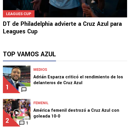
LEAGUES CUP
DT de Philadelphia advierte a Cruz Azul para
Leagues Cup
TOP VAMOS AZUL
MEDIOS
Adrián Esparza criticó el rendimiento de los
delanteros de Cruz Azul
1
FEMENIL
América femenil destrozó a Cruz Azul con
goleada 10-0
2
1