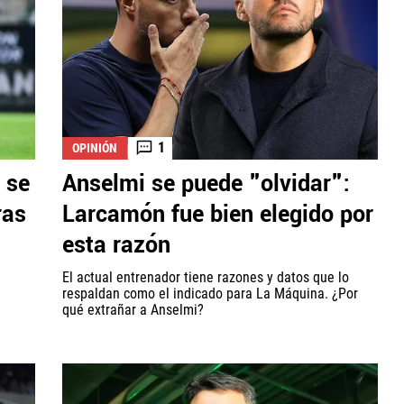
1
OPINIÓN
 se
Anselmi se puede "olvidar":
ras
Larcamón fue bien elegido por
esta razón
El actual entrenador tiene razones y datos que lo
respaldan como el indicado para La Máquina. ¿Por
qué extrañar a Anselmi?