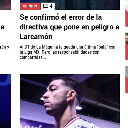
4
OPINIÓN
Se confirmó el error de la
ta
directiva que pone en peligro a
Larcamón
rán y
Al DT de La Máquina le queda una última "bala" con
la Liga MX. Pero las responsabilidades son
compartidas...