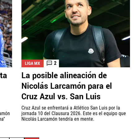
2
LIGA MX
ta
La posible alineación de
Nicolás Larcamón para el
Cruz Azul vs. San Luis
Cruz Azul se enfrentará a Atlético San Luis por la
camón
jornada 10 del Clausura 2026. Este es el equipo que
ma"
Nicolás Larcamón tendría en mente.