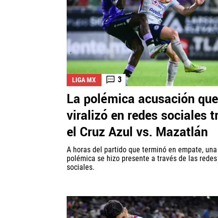
3
LIGA MX
La polémica acusación que
viralizó en redes sociales t
el Cruz Azul vs. Mazatlán
A horas del partido que terminó en empate, una
polémica se hizo presente a través de las redes
sociales.