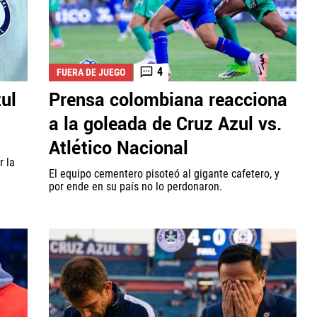
4
FUERA DE JUEGO
ul
Prensa colombiana reacciona
a la goleada de Cruz Azul vs.
Atlético Nacional
r la
El equipo cementero pisoteó al gigante cafetero, y
por ende en su país no lo perdonaron.