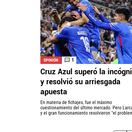
1
OPINIÓN
Cruz Azul superó la incógni
y resolvió su arriesgada
apuesta
En materia de fichajes, fue el máximo
cuestionamiento del último mercado. Pero Lar
y el gran funcionamiento resolvieron "el proble