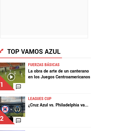
TOP VAMOS AZUL
FUERZAS BÁSICAS
La obra de arte de un canterano
en los Juegos Centroamericanos
1
LEAGUES CUP
¿Cruz Azul vs. Philadelphia va
...
2