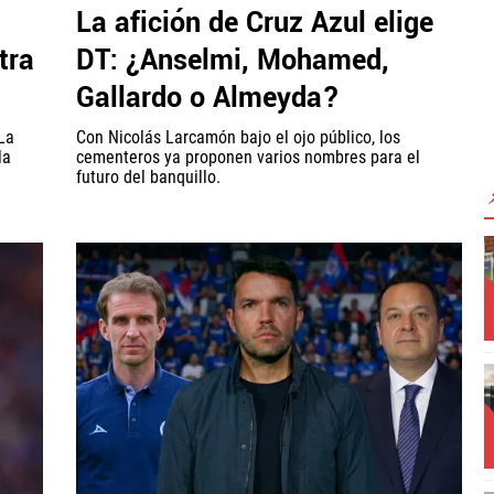
La afición de Cruz Azul elige
tra
DT: ¿Anselmi, Mohamed,
Gallardo o Almeyda?
La
Con Nicolás Larcamón bajo el ojo público, los
la
cementeros ya proponen varios nombres para el
futuro del banquillo.