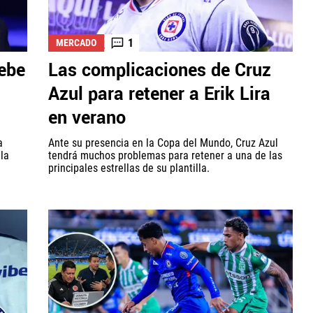
1
MERCADO
debe
Las complicaciones de Cruz
Azul para retener a Erik Lira
en verano
a
Ante su presencia en la Copa del Mundo, Cruz Azul
la
tendrá muchos problemas para retener a una de las
principales estrellas de su plantilla.