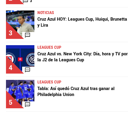
3
NOTICIAS
Cruz Azul HOY: Leagues Cup, Huiqui, Brunetta
y Lira
3
LEAGUES CUP
Cruz Azul vs. New York City: Día, hora y TV por
la J2 de la Leagues Cup
4
LEAGUES CUP
Tabla: Así quedó Cruz Azul tras ganar al
Philadelphia Union
5