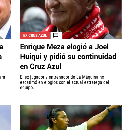
EX CRUZ AZUL
ca
Enrique Meza elogió a Joel
a
Huiqui y pidió su continuidad
en Cruz Azul
ara
El ex jugador y entrenador de La Máquina no
escatimó en elogios con el actual estratega del
equipo.