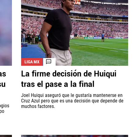
LIGA MX
as
La firme decisión de Huiqui
su
tras el pase a la final
Joel Huiqui aseguró que le gustaría mantenerse en
Cruz Azul pero que es una decisión que depende de
ogios
muchos factores.
ipo