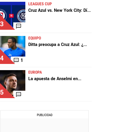
LEAGUES CUP
Cruz Azul vs. New York City: Dí
...
3
EQUIPO
Ditta preocupa a Cruz Azul: ¿
...
4
1
EUROPA
La apuesta de Anselmi en
...
5