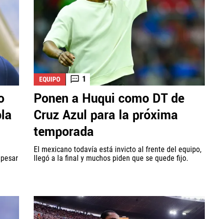
1
EQUIPO
o
Ponen a Huqui como DT de
bla
Cruz Azul para la próxima
temporada
El mexicano todavía está invicto al frente del equipo,
 pesar
llegó a la final y muchos piden que se quede fijo.