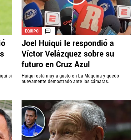
EQUIPO
ió
Joel Huiqui le respondió a
es
Víctor Velázquez sobre su
futuro en Cruz Azul
qui si
Huiqui está muy a gusto en La Máquina y quedó
nuevamente demostrado ante las cámaras.