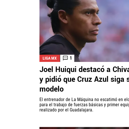
1
LIGA MX
Joel Huiqui destacó a Chiv
y pidió que Cruz Azul siga 
modelo
El entrenador de La Máquina no escatimó en el
para el trabajo de fuerzas básicas y primer equ
realizado por el Guadalajara.