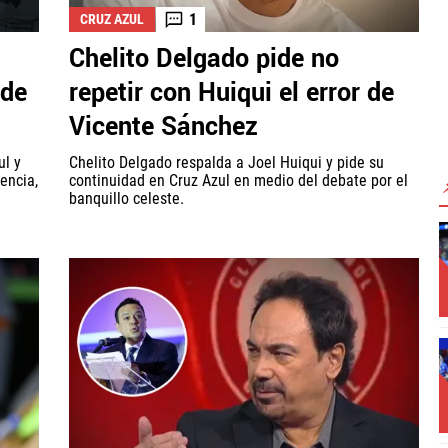
1
CRUZ AZUL
Chelito Delgado pide no
 de
repetir con Huiqui el error de
Vicente Sánchez
ul y
Chelito Delgado respalda a Joel Huiqui y pide su
encia,
continuidad en Cruz Azul en medio del debate por el
banquillo celeste.