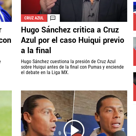
CRUZ AZUL
r
Hugo Sánchez critica a Cruz
 con
Azul por el caso Huiqui previo
a la final
e
Hugo Sánchez cuestiona la presión de Cruz Azul
sobre Huiqui antes de la final con Pumas y enciende
el debate en la Liga MX.