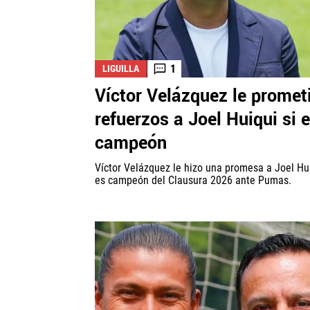
1
LIGUILLA
Víctor Velázquez le promet
refuerzos a Joel Huiqui si 
campeón
Víctor Velázquez le hizo una promesa a Joel Hui
es campeón del Clausura 2026 ante Pumas.