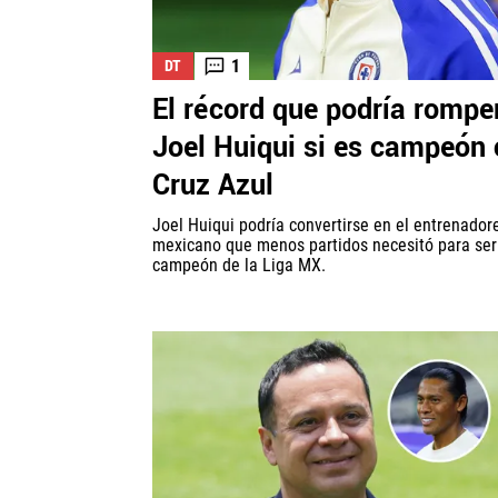
1
DT
El récord que podría rompe
Joel Huiqui si es campeón
Cruz Azul
Joel Huiqui podría convertirse en el entrenador
mexicano que menos partidos necesitó para ser
campeón de la Liga MX.