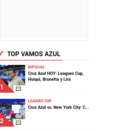
TOP VAMOS AZUL
NOTICIAS
Cruz Azul HOY: Leagues Cup,
Huiqui, Brunetta y Lira
1
LEAGUES CUP
Cruz Azul vs. New York City: C
...
2