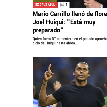
1
EX CRUZ AZUL
Mario Carrillo llenó de flor
Joel Huiqui: "Está muy
preparado"
Quien fuera DT cementero en el pasado aprueba
ciclo de Huiqui hasta ahora.