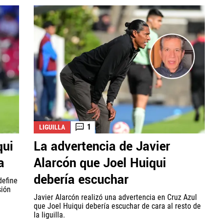
1
LIGUILLA
qui
La advertencia de Javier
a
Alarcón que Joel Huiqui
debería escuchar
define
sión
Javier Alarcón realizó una advertencia en Cruz Azul
que Joel Huiqui debería escuchar de cara al resto de
la liguilla.