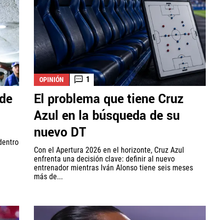
1
OPINIÓN
 de
El problema que tiene Cruz
a
Azul en la búsqueda de su
nuevo DT
u
dentro
Con el Apertura 2026 en el horizonte, Cruz Azul
enfrenta una decisión clave: definir al nuevo
entrenador mientras Iván Alonso tiene seis meses
más de...