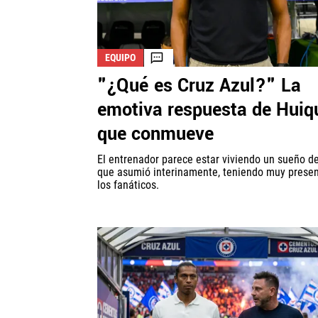
EQUIPO
"¿Qué es Cruz Azul?" La
emotiva respuesta de Huiq
que conmueve
El entrenador parece estar viviendo un sueño d
que asumió interinamente, teniendo muy presen
los fanáticos.