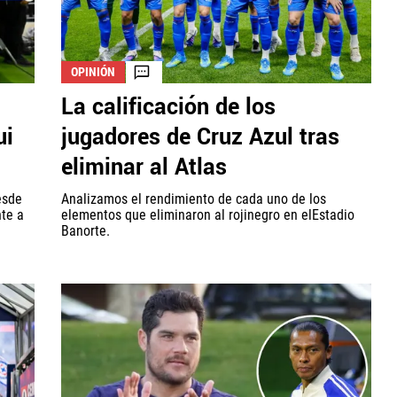
OPINIÓN
La calificación de los
ui
jugadores de Cruz Azul tras
eliminar al Atlas
esde
Analizamos el rendimiento de cada uno de los
te a
elementos que eliminaron al rojinegro en elEstadio
Banorte.