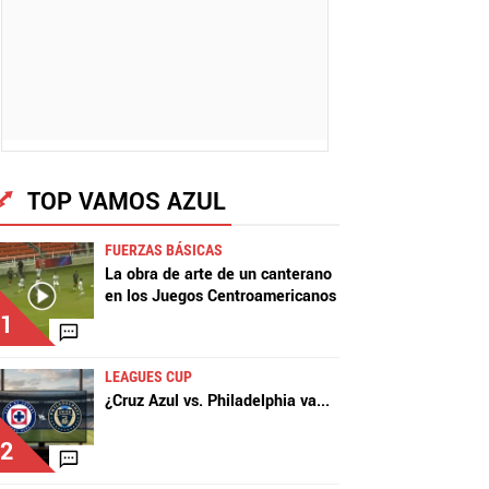
TOP VAMOS AZUL
FUERZAS BÁSICAS
La obra de arte de un canterano
en los Juegos Centroamericanos
1
LEAGUES CUP
¿Cruz Azul vs. Philadelphia va
...
2