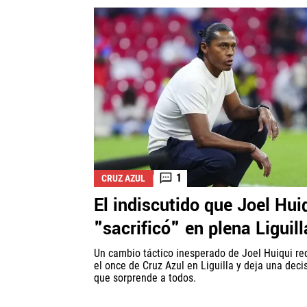
1
CRUZ AZUL
El indiscutido que Joel Hui
"sacrificó" en plena Liguill
Un cambio táctico inesperado de Joel Huiqui re
el once de Cruz Azul en Liguilla y deja una deci
que sorprende a todos.