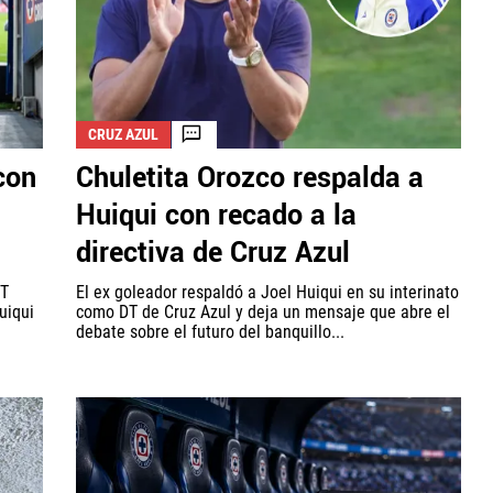
CRUZ AZUL
con
Chuletita Orozco respalda a
Huiqui con recado a la
directiva de Cruz Azul
DT
El ex goleador respaldó a Joel Huiqui en su interinato
uiqui
como DT de Cruz Azul y deja un mensaje que abre el
debate sobre el futuro del banquillo...