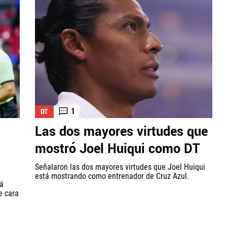
1
DT
Las dos mayores virtudes que
mostró Joel Huiqui como DT
Señalaron las dos mayores virtudes que Joel Huiqui
está mostrando como entrenador de Cruz Azul.
tá
e cara