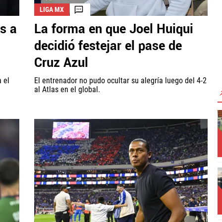
LIGA MX
es a
La forma en que Joel Huiqui
decidió festejar el pase de
Cruz Azul
 el
El entrenador no pudo ocultar su alegría luego del 4-2
al Atlas en el global.