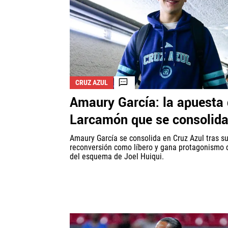
CRUZ AZUL
Amaury García: la apuesta
Larcamón que se consolid
Amaury García se consolida en Cruz Azul tras s
reconversión como líbero y gana protagonismo 
del esquema de Joel Huiqui.