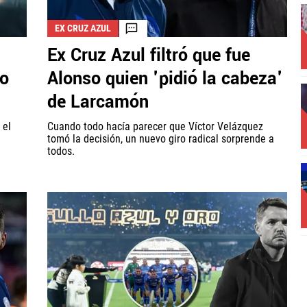
EX CRUZ AZUL
Ex Cruz Azul filtró que fue
No
Alonso quien 'pidió la cabeza'
de Larcamón
 el
Cuando todo hacía parecer que Víctor Velázquez
tomó la decisión, un nuevo giro radical sorprende a
todos.