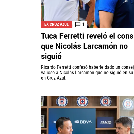
1
EX CRUZ AZUL
Tuca Ferretti reveló el cons
que Nicolás Larcamón no
siguió
Ricardo Ferretti confesó haberle dado un conse
valioso a Nicolás Larcamón que no siguió en su
en Cruz Azul.