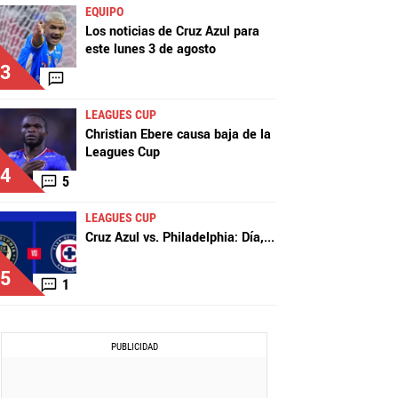
EQUIPO
Los noticias de Cruz Azul para
este lunes 3 de agosto
3
LEAGUES CUP
Christian Ebere causa baja de la
Leagues Cup
4
5
LEAGUES CUP
Cruz Azul vs. Philadelphia: Día,
...
5
1