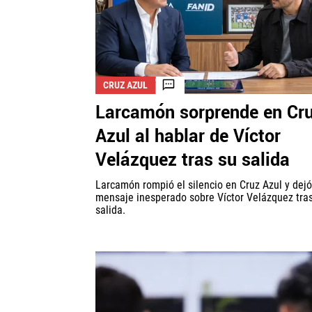
CRUZ AZUL
Larcamón sorprende en Cr
Azul al hablar de Víctor
Velázquez tras su salida
Larcamón rompió el silencio en Cruz Azul y dej
mensaje inesperado sobre Víctor Velázquez tra
salida.