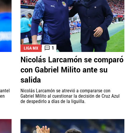
1
LIGA MX
Nicolás Larcamón se comparó
con Gabriel Milito ante su
salida
antel
Nicolás Larcamón se atrevió a compararse con
 en
Gabriel Milito al cuestionar la decisión de Cruz Azul
de despedirlo a días de la liguilla.