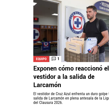
1
EQUIPO
Exponen cómo reaccionó el
vestidor a la salida de
Larcamón
El vestidor de Cruz Azul enfrenta un duro golpe 
salida de Larcamón en plena antesala de la Ligu
del Clausura 2026.