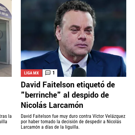
1
LIGA MX
David Faitelson etiquetó de
"berrinche" al despido de
Nicolás Larcamón
tras la
David Faitelson fue muy duro contra Víctor Velázquez
illa
por haber tomado la decisión de despedir a Nicolás
Larcamón a días de la liguilla.