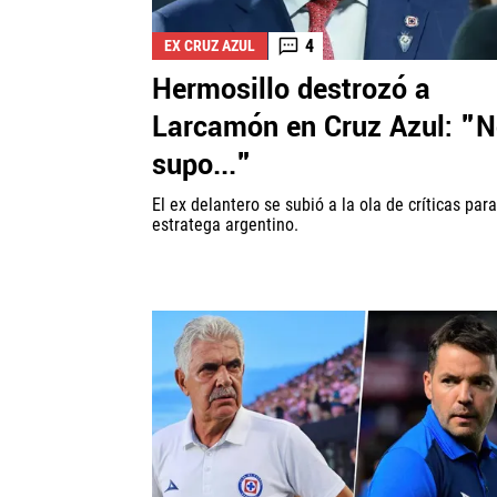
4
EX CRUZ AZUL
Hermosillo destrozó a
Larcamón en Cruz Azul: "
supo..."
El ex delantero se subió a la ola de críticas para
estratega argentino.