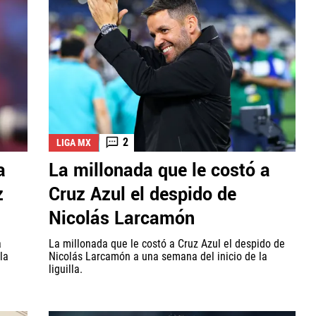
2
LIGA MX
a
La millonada que le costó a
z
Cruz Azul el despido de
Nicolás Larcamón
a
La millonada que le costó a Cruz Azul el despido de
la
Nicolás Larcamón a una semana del inicio de la
liguilla.