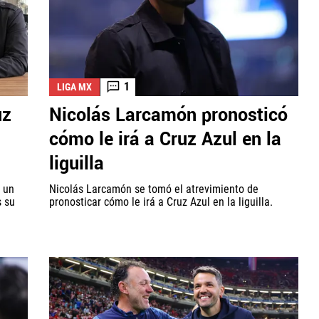
1
LIGA MX
uz
Nicolás Larcamón pronosticó
cómo le irá a Cruz Azul en la
liguilla
ó un
Nicolás Larcamón se tomó el atrevimiento de
s su
pronosticar cómo le irá a Cruz Azul en la liguilla.