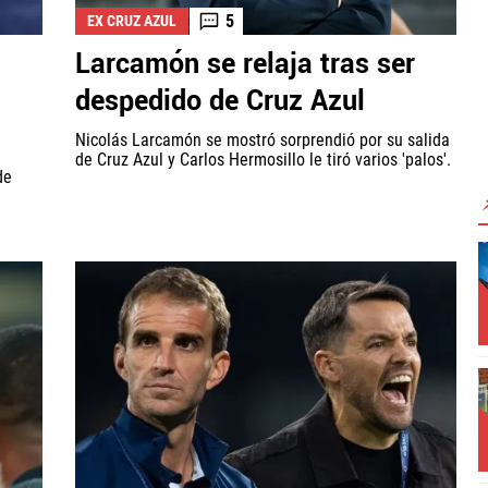
5
EX CRUZ AZUL
Larcamón se relaja tras ser
despedido de Cruz Azul
Nicolás Larcamón se mostró sorprendió por su salida
de Cruz Azul y Carlos Hermosillo le tiró varios 'palos'.
de