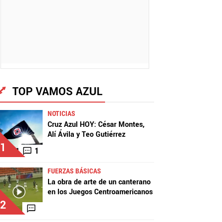
TOP VAMOS AZUL
NOTICIAS
Cruz Azul HOY: César Montes,
Alí Ávila y Teo Gutiérrez
1
1
FUERZAS BÁSICAS
La obra de arte de un canterano
en los Juegos Centroamericanos
2