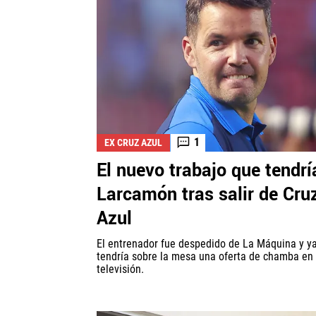
1
EX CRUZ AZUL
El nuevo trabajo que tendrí
Larcamón tras salir de Cru
Azul
El entrenador fue despedido de La Máquina y y
tendría sobre la mesa una oferta de chamba en 
televisión.