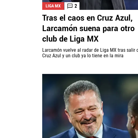
2
LIGA MX
Tras el caos en Cruz Azul,
Larcamón suena para otro
club de Liga MX
Larcamón vuelve al radar de Liga MX tras salir 
Cruz Azul y un club ya lo tiene en la mira