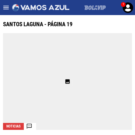
?
Es tendencia
:
Noticias Cruz Azul HOY
Posiciones Leagues Cup
SANTOS LAGUNA - PÁGINA 19
ULTIMAS NOTICIAS
LEAGUES CUP
LIGA MX
FEMENIL
FUERZAS BÁSICAS
MERCADO DE FICHAJES
OPINIÓN
NOTICIAS