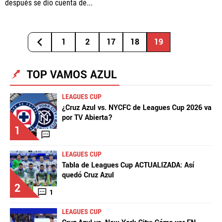
después se dio cuenta de...
1
2
17
18
19
TOP VAMOS AZUL
LEAGUES CUP
¿Cruz Azul vs. NYCFC de Leagues Cup 2026 va
por TV Abierta?
1
LEAGUES CUP
Tabla de Leagues Cup ACTUALIZADA: Así
quedó Cruz Azul
2
1
LEAGUES CUP