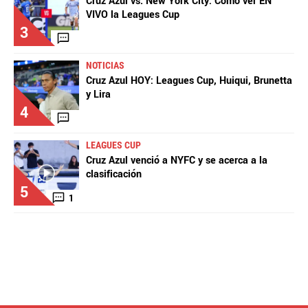
Cruz Azul vs. New York City: Cómo ver EN
VIVO la Leagues Cup
3
NOTICIAS
Cruz Azul HOY: Leagues Cup, Huiqui, Brunetta
y Lira
4
LEAGUES CUP
Cruz Azul venció a NYFC y se acerca a la
clasificación
5
1