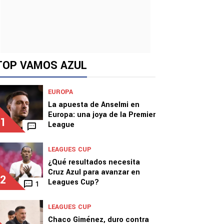
TOP VAMOS AZUL
EUROPA
La apuesta de Anselmi en
Europa: una joya de la Premier
1
League
LEAGUES CUP
¿Qué resultados necesita
Cruz Azul para avanzar en
2
Leagues Cup?
1
LEAGUES CUP
Chaco Giménez, duro contra