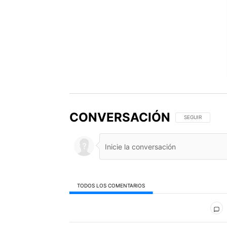
CONVERSACIÓN
SIGA ESTA CONV
SEGUIR
TODOS LOS COMENTARIOS
Todos los comentarios