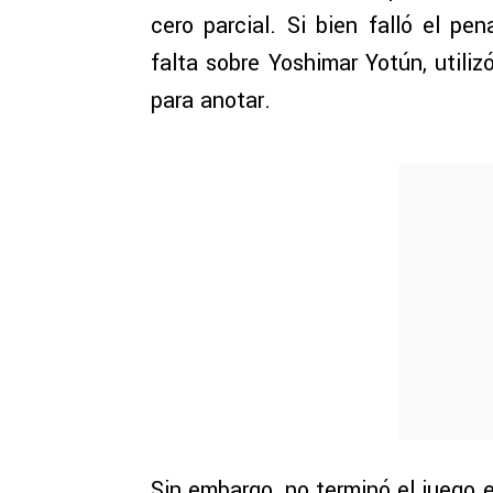
cero parcial. Si bien falló el pe
falta sobre Yoshimar Yotún, utiliz
para anotar.
Sin embargo, no terminó el juego e