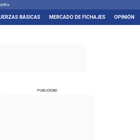
delfia
UERZAS BÁSICAS
MERCADO DE FICHAJES
OPINIÓN
PUBLICIDAD