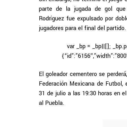
parte de la jugada de gol que 
Rodríguez fue expulsado por dobl
jugadores para el final del partido.
var _bp = _bp||[]; _bp.
{“id”:”6156″,”width”:”800
El goleador cementero se perderá,
Federación Mexicana de Futbol, el
31 de julio a las 19:30 horas en 
al Puebla.