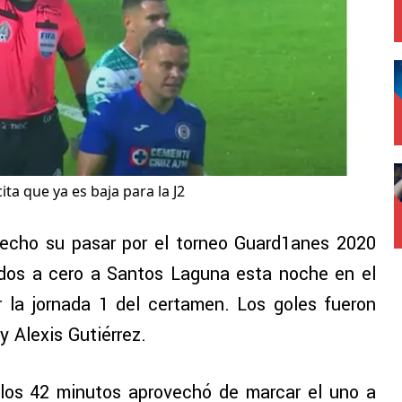
ta que ya es baja para la J2
recho su pasar por el torneo Guard1anes 2020
 dos a cero a Santos Laguna esta noche en el
or la jornada 1 del certamen. Los goles fueron
 Alexis Gutiérrez.
 los 42 minutos aprovechó de marcar el uno a