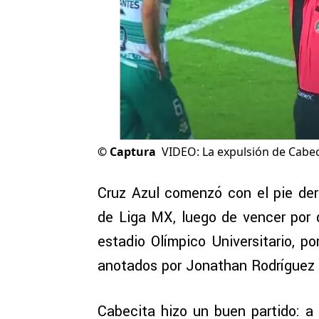
©
Captura
VIDEO: La expulsión de Cabeci
Cruz Azul comenzó con el pie de
de Liga MX, luego de vencer por
estadio Olímpico Universitario, p
anotados por Jonathan Rodríguez y
Cabecita hizo un buen partido: a