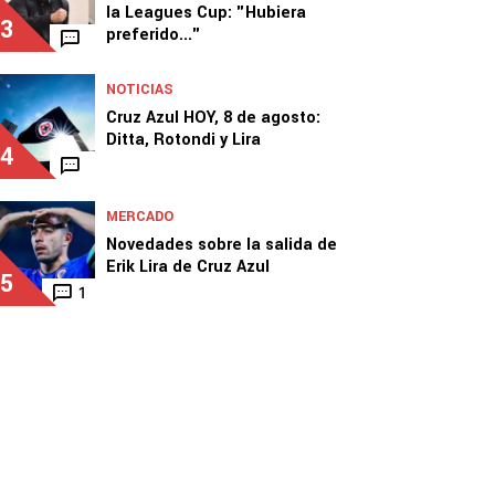
la Leagues Cup: "Hubiera
3
preferido..."
NOTICIAS
Cruz Azul HOY, 8 de agosto:
Ditta, Rotondi y Lira
4
MERCADO
Novedades sobre la salida de
Erik Lira de Cruz Azul
5
1