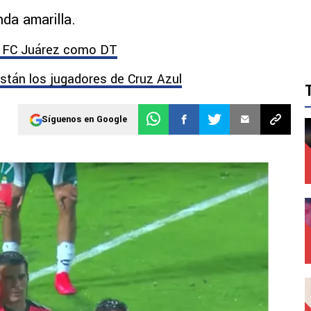
da amarilla.
e FC Juárez como DT
están los jugadores de Cruz Azul
Síguenos en Google