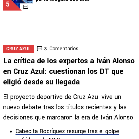
LEAGUES CUP
Cruz Azul vs. New York City: la IA predijo la J2
por la Leagues Cup 2026
5
Comentarios
3
CRUZ AZUL
La crítica de los expertos a Iván Alonso
en Cruz Azul: cuestionan los DT que
eligió desde su llegada
El proyecto deportivo de Cruz Azul vive un
nuevo debate tras los títulos recientes y las