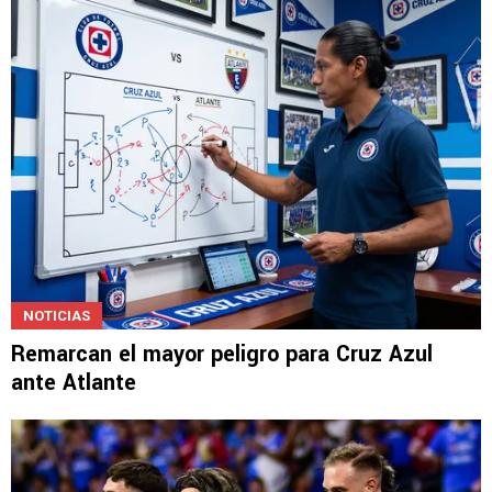
Javier Alarcón insiste con un pedido a la
directiva
NOTICIAS
Remarcan el mayor peligro para Cruz Azul
ante Atlante