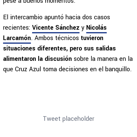
rápidamente
apareció el antecedente de otros
entrenadores que no tuvieron continuidad
pese a buenos momentos.
El intercambio apuntó hacia dos casos
recientes:
Vicente Sánchez
y
Nicolás
Larcamón
. Ambos técnicos
tuvieron
situaciones diferentes, pero sus salidas
alimentaron la discusión
sobre la manera en la
que Cruz Azul toma decisiones en el banquillo.