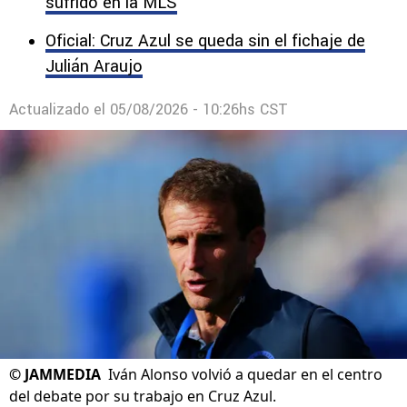
decisiones que marcaron la era de Iván Alonso.
Cabecita Rodríguez resurge tras el golpe
sufrido en la MLS
Oficial: Cruz Azul se queda sin el fichaje de
Julián Araujo
Actualizado el
05/08/2026 - 10:26hs CST