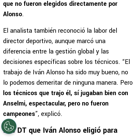
puesto el presidente
”, señaló Estay durante la
charla, haciendo referencia a que
los últimos
títulos importantes llegaron con entrenadores
que no fueron elegidos directamente por
Alonso
.
El analista también reconoció la labor del
director deportivo, aunque marcó una
diferencia entre la gestión global y las
decisiones específicas sobre los técnicos. “El
trabajo de Iván Alonso ha sido muy bueno, no
lo podemos demeritar de ninguna manera. Pero
los técnicos que trajo él, sí jugaban bien con
Anselmi, espectacular, pero no fueron