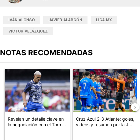
IVÁN ALONSO
JAVIER ALARCÓN
LIGA MX
VÍCTOR VELÁZQUEZ
NOTAS RECOMENDADAS
Este listado muestra los artículos con más comentarios en los últimos
Un artículo de tendencia con el título "Revelan un detalle clave en
Un artículo de tendencia con el 
Revelan un detalle clave en
Cruz Azul 2-3 Atlante: goles,
la negociación con el Toro ...
videos y resumen por la J...