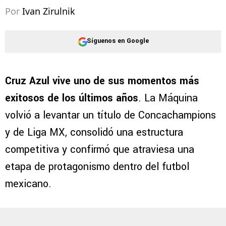
©
JAMMEDIA
Iván Alonso volvió a quedar en el centro
del debate por su trabajo en Cruz Azul.
Por
Ivan Zirulnik
Síguenos en Google
Cruz Azul vive uno de sus momentos más
exitosos de los últimos años
. La Máquina
volvió a levantar un título de Concachampions
y de Liga MX, consolidó una estructura
competitiva y confirmó que atraviesa una
etapa de protagonismo dentro del futbol