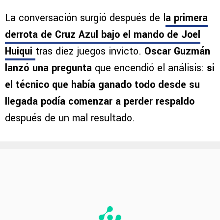
Fox Sports abrió el debate sobre Iván
Alonso y los DT de Cruz Azul
La conversación surgió después de l
a primera
derrota de Cruz Azul bajo el mando de Joel
Huiqui
tras diez juegos invicto.
Oscar Guzmán
lanzó una pregunta
que encendió el análisis:
si
el técnico que había ganado todo desde su
llegada podía comenzar a perder respaldo
después de un mal resultado.