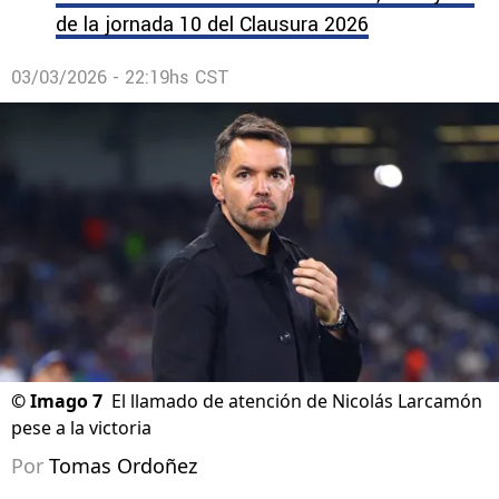
de la jornada 10 del Clausura 2026
03/03/2026 - 22:19hs CST
©
Imago 7
El llamado de atención de Nicolás Larcamón
pese a la victoria
Por
Tomas Ordoñez