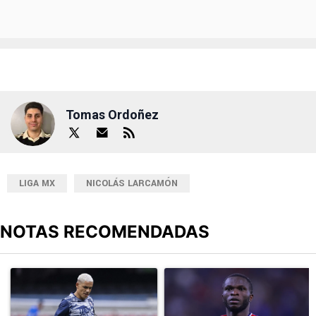
Tomas Ordoñez
LIGA MX
NICOLÁS LARCAMÓN
NOTAS RECOMENDADAS
Este listado muestra los artículos con más comentarios en los últimos
Un artículo de tendencia con el título "Revelan un detalle clave en
Un artículo de tendencia con el t