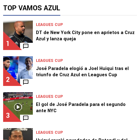
TOP VAMOS AZUL
LEAGUES CUP
DT de New York City pone en aprietos a Cruz
Azul y lanza queja
1
LEAGUES CUP
José Paradela elogió a Joel Huiqui tras el
triunfo de Cruz Azul en Leagues Cup
2
LEAGUES CUP
El gol de José Paradela para el segundo
ante NYC
3
LEAGUES CUP