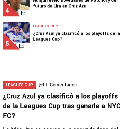
Huiqui reveló novedades de Rotondi y del
futuro de Lira en Cruz Azul
4
LEAGUES CUP
¿Cruz Azul ya clasificó a los playoffs de la
Leagues Cup?
5
1
Comentarios
1
LEAGUES CUP
¿Cruz Azul ya clasificó a los playoffs
de la Leagues Cup tras ganarle a NYC
FC?