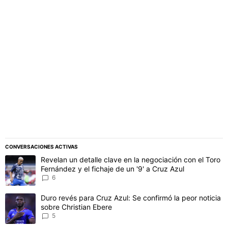
PUBLICIDAD
CONVERSACIONES ACTIVAS
Este listado muestra los artículos con más comentarios en los último
Un artículo de tendencia con el título "Revelan un detalle clave en 
Revelan un detalle clave en la negociación con el Toro
Fernández y el fichaje de un '9' a Cruz Azul
6
Un artículo de tendencia con el título "Duro revés para Cruz Azul: 
Duro revés para Cruz Azul: Se confirmó la peor noticia
sobre Christian Ebere
5