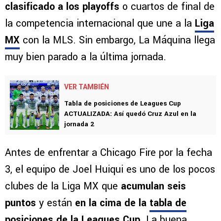
clasificado a los playoffs
o cuartos de final de
la competencia internacional que une a la
Liga
MX
con la MLS. Sin embargo, La Máquina llega
muy bien parado a la última jornada.
VER TAMBIÉN
Tabla de posiciones de Leagues Cup
ACTUALIZADA: Así quedó Cruz Azul en la
jornada 2
Antes de enfrentar a Chicago Fire por la fecha
3, el equipo de Joel Huiqui es uno de los pocos
clubes de la Liga MX que
acumulan seis
puntos
y están
en la cima de la
tabla de
posiciones de la Leagues Cup
. La buena