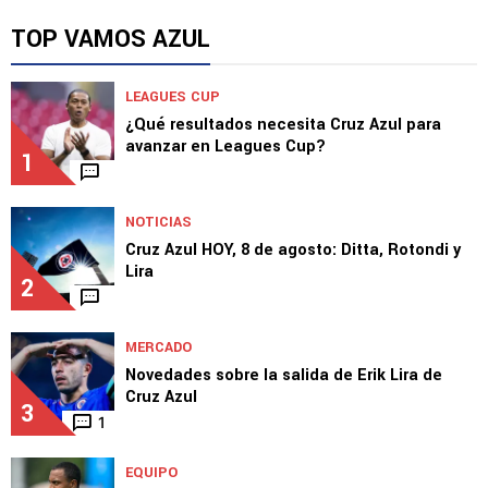
TOP VAMOS AZUL
LEAGUES CUP
¿Qué resultados necesita Cruz Azul para
avanzar en Leagues Cup?
1
NOTICIAS
Cruz Azul HOY, 8 de agosto: Ditta, Rotondi y
Lira
2
MERCADO
Novedades sobre la salida de Erik Lira de
Cruz Azul
3
1
EQUIPO