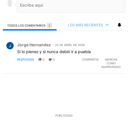
LOS MÁS RECIENTES
TODOS LOS COMENTARIOS
2
Todos los comentarios
Comentario de Jorge Hernandez.
Jorge Hernandez
22 DE ABRIL DE 2026
Si lo pienso y si nunca debió ir a puebla
RESPONDER
0
0
COMPARTIR
MARCAR
COMO
INAPROPIADO
PUBLICIDAD