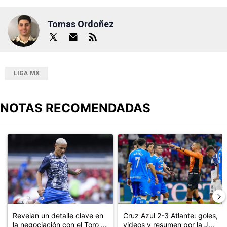
Tomas Ordoñez
LIGA MX
NOTAS RECOMENDADAS
Este listado muestra los artículos con más comentarios en los últimos
Un artículo de tendencia con el título "Revelan un detalle clave en
Un artículo de tendencia con el 
Revelan un detalle clave en
Cruz Azul 2-3 Atlante: goles,
la negociación con el Toro ...
videos y resumen por la J...