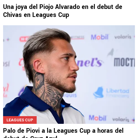
Una joya del Piojo Alvarado en el debut de
Chivas en Leagues Cup
LEAGUES CUP
Palo de Piovi a la Leagues Cup a horas del