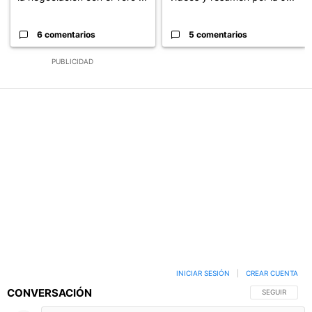
6 comentarios
5 comentarios
PUBLICIDAD
INICIAR SESIÓN
|
CREAR CUENTA
CONVERSACIÓN
SIGA ESTA C
SEGUIR