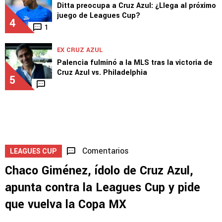
Ditta preocupa a Cruz Azul: ¿Llega al próximo
juego de Leagues Cup?
4
1
EX CRUZ AZUL
Palencia fulminó a la MLS tras la victoria de
Cruz Azul vs. Philadelphia
5
Comentarios
LEAGUES CUP
Chaco Giménez, ídolo de Cruz Azul,
apunta contra la Leagues Cup y pide
que vuelva la Copa MX