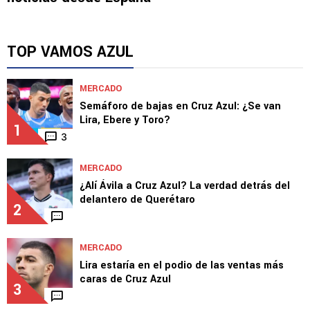
TOP VAMOS AZUL
MERCADO
Semáforo de bajas en Cruz Azul: ¿Se van
Lira, Ebere y Toro?
1
3
MERCADO
¿Alí Ávila a Cruz Azul? La verdad detrás del
delantero de Querétaro
2
MERCADO
Lira estaría en el podio de las ventas más
caras de Cruz Azul
3