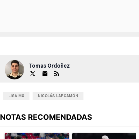
Tomas Ordoñez
LIGA MX
NICOLÁS LARCAMÓN
NOTAS RECOMENDADAS
Este listado muestra los artículos con más comentarios en los últimos
Un artículo de tendencia con el título "Cruz Azul 2-3 Atlante: go
Un artículo de tendencia con el t