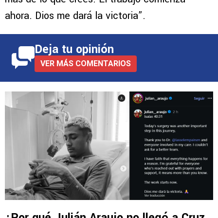
ahora. Dios me dará la victoria”.
Deja tu opinión
VER MÁS COMENTARIOS
¿Por qué Julián Araujo no llegó a Cruz