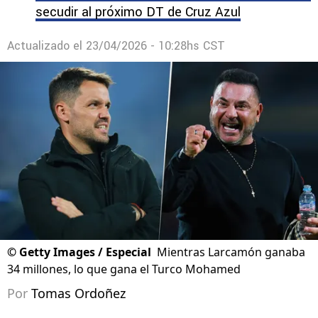
secudir al próximo DT de Cruz Azul
Actualizado el
23/04/2026 - 10:28hs CST
©
Getty Images / Especial
Mientras Larcamón ganaba
34 millones, lo que gana el Turco Mohamed
Por
Tomas Ordoñez