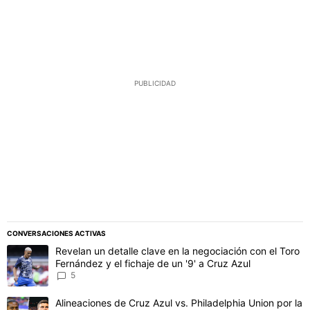
PUBLICIDAD
CONVERSACIONES ACTIVAS
Este listado muestra los artículos con más comentarios en los último
Un artículo de tendencia con el título "Revelan un detalle clave en 
Revelan un detalle clave en la negociación con el Toro
Fernández y el fichaje de un '9' a Cruz Azul
5
Un artículo de tendencia con el título "Alineaciones de Cruz Azul v
Alineaciones de Cruz Azul vs. Philadelphia Union por la