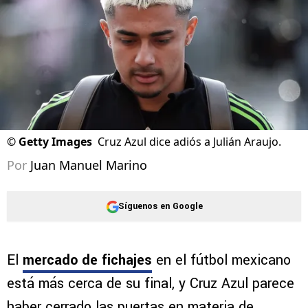
©
Getty Images
Cruz Azul dice adiós a Julián Araujo.
Por
Juan Manuel Marino
Síguenos en Google
El
mercado de fichajes
en el fútbol mexicano
está más cerca de su final, y Cruz Azul parece
haber cerrado las puertas en materia de