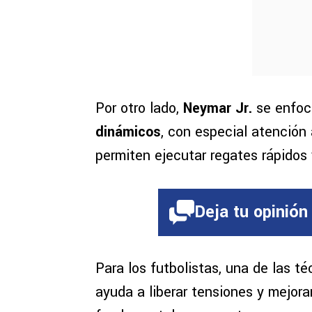
Por otro lado,
Neymar Jr.
se enfoc
dinámicos
, con especial atención a
permiten ejecutar regates rápidos
Deja tu opinión
Para los futbolistas, una de las t
ayuda a liberar tensiones y mejorar