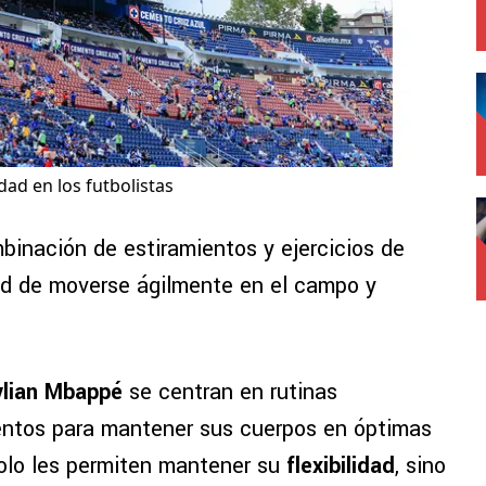
idad en los futbolistas
mbinación de estiramientos y ejercicios de
ad de moverse ágilmente en el campo y
Kylian Mbappé
se centran en rutinas
ientos para mantener sus cuerpos en óptimas
solo les permiten mantener su
flexibilidad
, sino