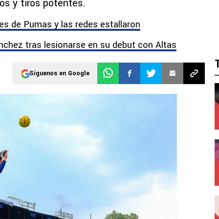
os y tiros potentes.
res de Pumas y las redes estallaron
nchez tras lesionarse en su debut con Altas
Síguenos en Google