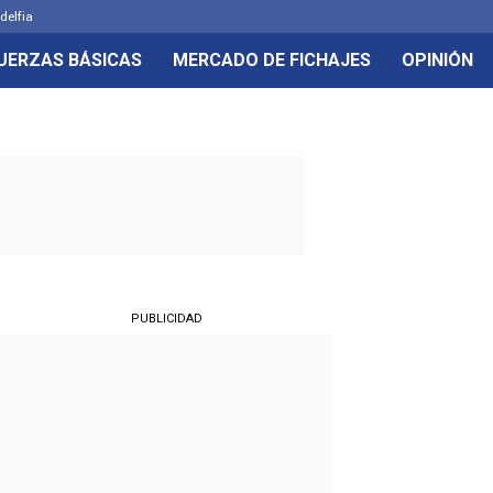
delfia
UERZAS BÁSICAS
MERCADO DE FICHAJES
OPINIÓN
PUBLICIDAD