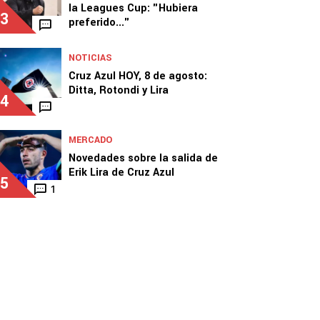
la Leagues Cup: "Hubiera
3
preferido..."
NOTICIAS
Cruz Azul HOY, 8 de agosto:
Ditta, Rotondi y Lira
4
MERCADO
Novedades sobre la salida de
Erik Lira de Cruz Azul
5
1