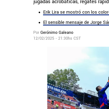
jugadas acrobáticas, regates rápid
Erik Lira se mostró con los colo
El sensible mensaje de Jorge Sá
Por
Gerónimo Galeano
12/02/2025 - 21:30hs CST