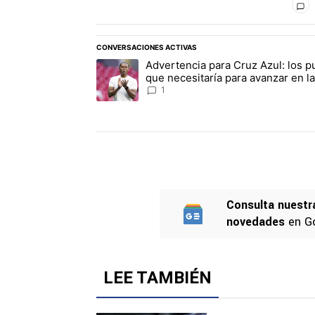
CONVERSACIONES ACTIVAS
Este listado muestra los artículos con más comen
Advertencia para Cruz Azul: los p
Un artículo de tendencia con el título "Adverte
que necesitaría para avanzar en la
Leagues Cup
1
Consulta nuestr
novedades
en G