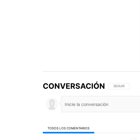
CONVERSACIÓN
SIGA ESTA CONV
SEGUIR
TODOS LOS COMENTARIOS
Todos los comentarios