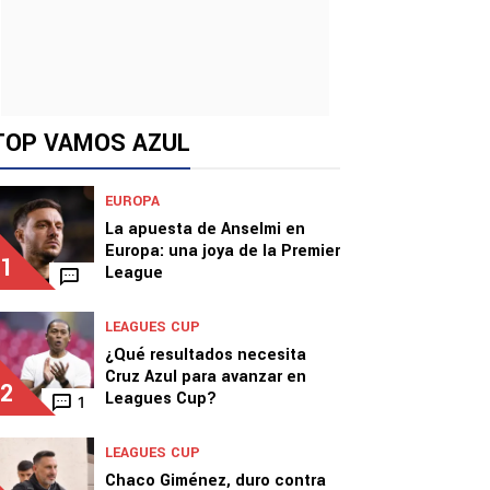
TOP VAMOS AZUL
EUROPA
La apuesta de Anselmi en
Europa: una joya de la Premier
1
League
LEAGUES CUP
¿Qué resultados necesita
Cruz Azul para avanzar en
2
Leagues Cup?
1
LEAGUES CUP
Chaco Giménez, duro contra