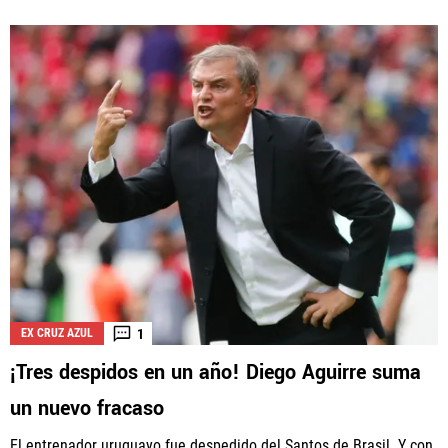
1
EX CRUZ AZUL
¡Tres despidos en un año! Diego Aguirre suma
un nuevo fracaso
El entrenador uruguayo fue despedido del Santos de Brasil. Y con