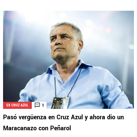
1
EX CRUZ AZUL
Pasó vergüenza en Cruz Azul y ahora dio un
Maracanazo con Peñarol