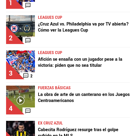
1
LEAGUES CUP
¿Cruz Azul vs. Philadelphia va por TV abierta?
Cómo ver la Leagues Cup
2
LEAGUES CUP
Afición se ensaña con un jugador pese a la
victoria: piden que no sea titular
3
2
FUERZAS BÁSICAS
La obra de arte de un canterano en los Juegos
Centroamericanos
4
EX CRUZ AZUL
Cabecita Rodríguez resurge tras el golpe
sufrido en la MLS