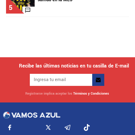
5
Recibe las últimas noticias en tu casilla de E-mail
Registrarse implica aceptar los
Términos y Condiciones