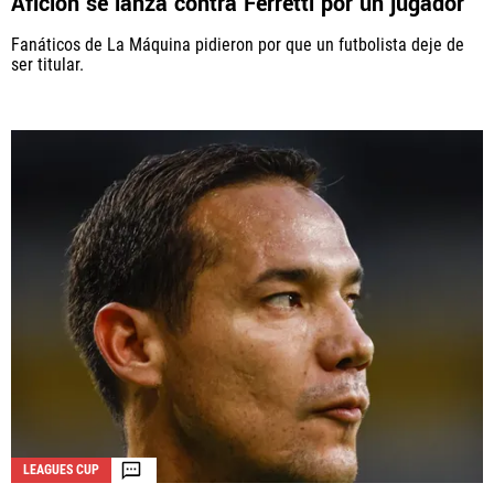
Afición se lanza contra Ferretti por un jugador
Fanáticos de La Máquina pidieron por que un futbolista deje de
ser titular.
LEAGUES CUP