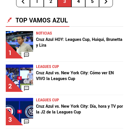
1
2
3
4
5
TOP VAMOS AZUL
NOTICIAS
Cruz Azul HOY: Leagues Cup, Huiqui, Brunetta
y Lira
1
LEAGUES CUP
Cruz Azul vs. New York City: Cómo ver EN
VIVO la Leagues Cup
2
LEAGUES CUP
Cruz Azul vs. New York City: Día, hora y TV por
la J2 de la Leagues Cup
3