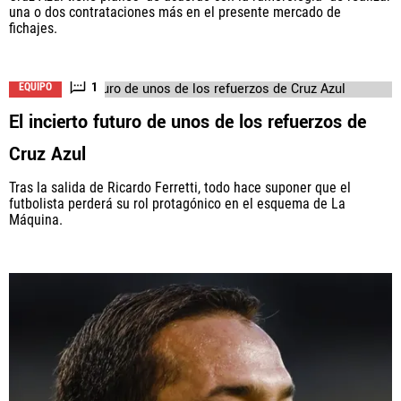
una o dos contrataciones más en el presente mercado de
fichajes.
1
EQUIPO
El incierto futuro de unos de los refuerzos de
Cruz Azul
Tras la salida de Ricardo Ferretti, todo hace suponer que el
futbolista perderá su rol protagónico en el esquema de La
Máquina.