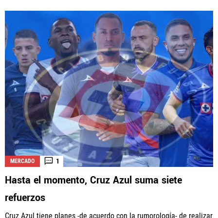
1
MERCADO
Hasta el momento, Cruz Azul suma siete
refuerzos
Cruz Azul tiene planes -de acuerdo con la rumorología- de realizar