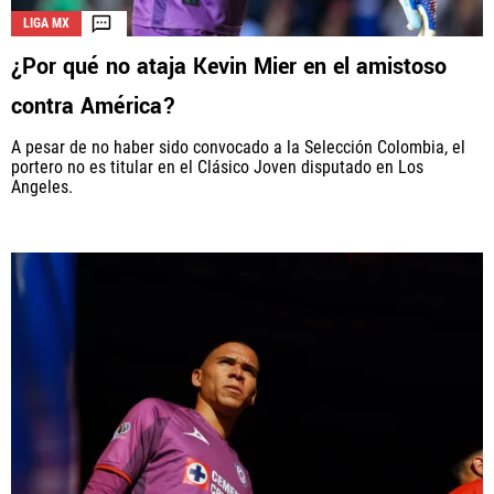
LIGA MX
¿Por qué no ataja Kevin Mier en el amistoso
La aceptación de una de las ofertas presentadas en esta página
contra América?
puede dar lugar a un pago a
Vamos Azul
. Este pago puede influir en
cómo y dónde aparecen los operadores de juego en la página y en el
A pesar de no haber sido convocado a la Selección Colombia, el
orden en que aparecen, pero no influye en nuestras evaluaciones.
portero no es titular en el Clásico Joven disputado en Los
Angeles.