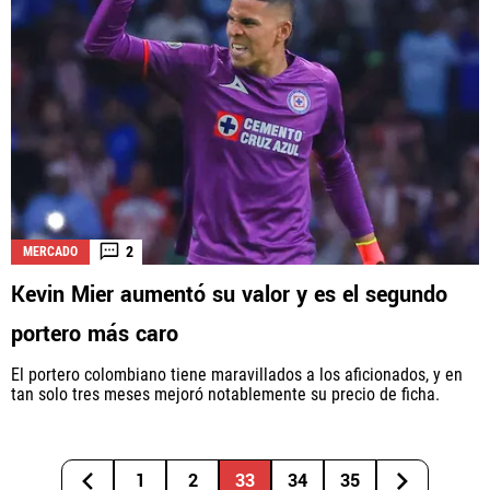
2
MERCADO
Kevin Mier aumentó su valor y es el segundo
portero más caro
El portero colombiano tiene maravillados a los aficionados, y en
tan solo tres meses mejoró notablemente su precio de ficha.
1
2
33
34
35