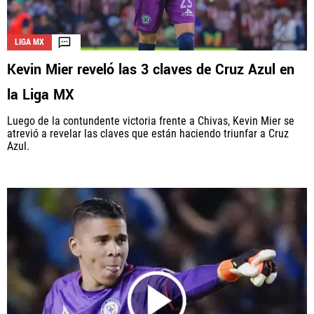
LIGA MX
Kevin Mier reveló las 3 claves de Cruz Azul en
la Liga MX
Luego de la contundente victoria frente a Chivas, Kevin Mier se
atrevió a revelar las claves que están haciendo triunfar a Cruz
Azul.