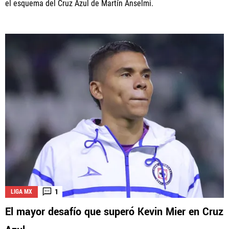
el esquema del Cruz Azul de Martín Anselmi.
1
LIGA MX
El mayor desafío que superó Kevin Mier en Cruz