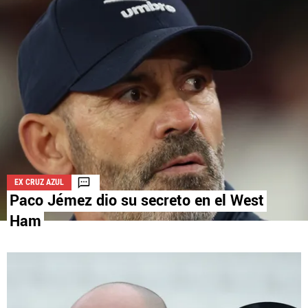
La aceptación de una de las ofertas presentadas en esta página
puede dar lugar a un pago a
Vamos Azul
. Este pago puede influir en
cómo y dónde aparecen los operadores de juego en la página y en el
orden en que aparecen, pero no influye en nuestras evaluaciones.
EX CRUZ AZUL
Paco Jémez dio su secreto en el West
Ham