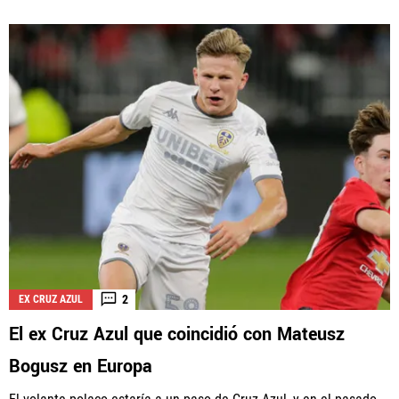
2
EX CRUZ AZUL
El ex Cruz Azul que coincidió con Mateusz
Bogusz en Europa