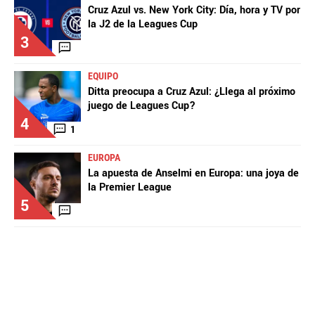
Cruz Azul vs. New York City: Día, hora y TV por
la J2 de la Leagues Cup
3
EQUIPO
Ditta preocupa a Cruz Azul: ¿Llega al próximo
juego de Leagues Cup?
4
1
EUROPA
La apuesta de Anselmi en Europa: una joya de
la Premier League
5