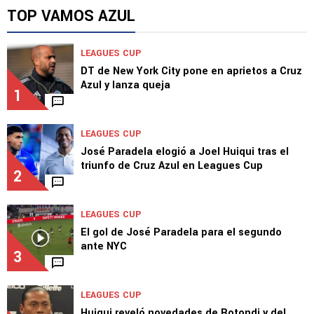
FIFA confirmó cuándo será el debut de Cruz
Azul en la Intercontinental
TOP VAMOS AZUL
LEAGUES CUP
DT de New York City pone en aprietos a Cruz
Azul y lanza queja
1
LEAGUES CUP
José Paradela elogió a Joel Huiqui tras el
triunfo de Cruz Azul en Leagues Cup
2
LEAGUES CUP
El gol de José Paradela para el segundo
ante NYC