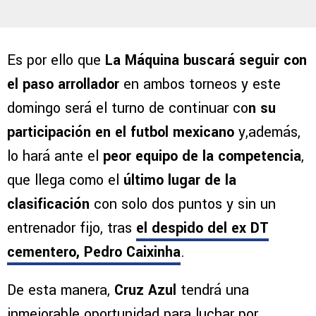
Es por ello que
La Máquina buscará seguir con
el paso arrollador
en ambos torneos y este
domingo será el turno de continuar co
n su
participación en el futbol mexicano
y,además,
lo hará ante el
peor equipo de la competencia
,
que llega como el
último lugar de la
clasificación
con solo dos puntos y sin un
entrenador fijo, tras
el despido del ex DT
cementero, Pedro Caixinha
.
De esta manera,
Cruz Azul
tendrá una
inmejorable oportunidad para luchar por