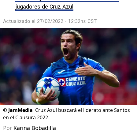
jugadores de Cruz Azul
Actualizado el
27/02/2022 - 12:32hs CST
©
JamMedia
Cruz Azul buscará el liderato ante Santos
en el Clausura 2022.
Por
Karina Bobadilla