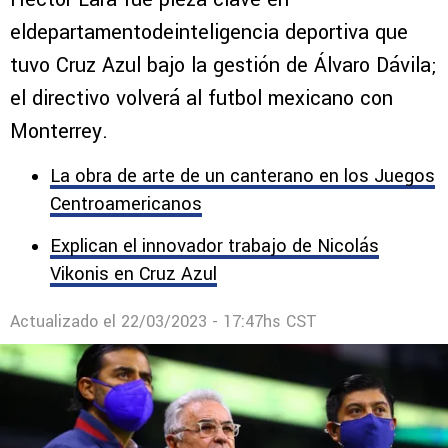
Cruz Azul regresa al futbol mexicano
con Rayados
Héctor Lara fue pieza clave en
eldepartamentodeinteligencia deportiva que
tuvo Cruz Azul bajo la gestión de Álvaro Dávila;
el directivo volverá al futbol mexicano con
Monterrey.
La obra de arte de un canterano en los Juegos
Centroamericanos
Explican el innovador trabajo de Nicolás
Vikonis en Cruz Azul
Actualizado el
22/03/2023 - 17:47hs CST