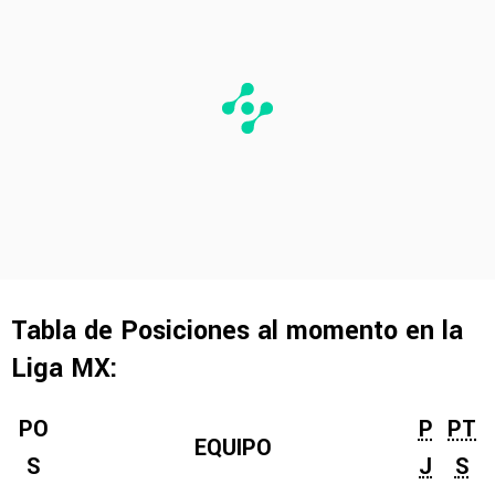
Tabla de Posiciones al momento en la
Liga MX:
PO
P
PT
EQUIPO
S
J
S