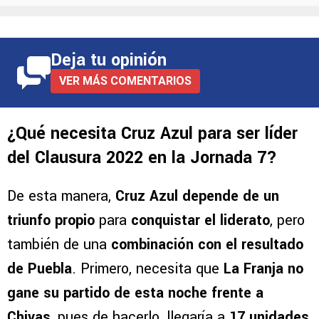
Deja tu opinión
VER MÁS COMENTARIOS
¿Qué necesita Cruz Azul para ser líder
del Clausura 2022 en la Jornada 7?
De esta manera,
Cruz Azul depende de un
triunfo propio
para
conquistar el liderato
, pero
también de una
combinación con el resultado
de Puebla
. Primero, necesita que
La Franja no
gane su partido de esta noche frente a
Chivas
, pues de hacerlo, llegaría a
17 unidades