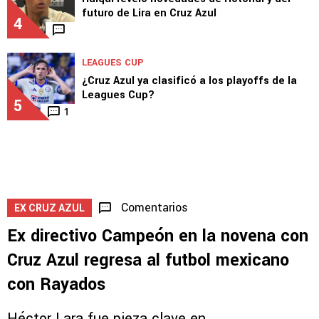
3
LEAGUES CUP
Huiqui reveló novedades de Rotondi y del
futuro de Lira en Cruz Azul
4
LEAGUES CUP
¿Cruz Azul ya clasificó a los playoffs de la
Leagues Cup?
5
1
Comentarios
EX CRUZ AZUL
Ex directivo Campeón en la novena con