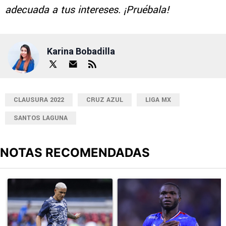
adecuada a tus intereses. ¡Pruébala!
Karina Bobadilla
CLAUSURA 2022
CRUZ AZUL
LIGA MX
SANTOS LAGUNA
NOTAS RECOMENDADAS
Este listado muestra los artículos con más comentarios en los últimos
Un artículo de tendencia con el título "Revelan un detalle clave en
Un artículo de tendencia con el t