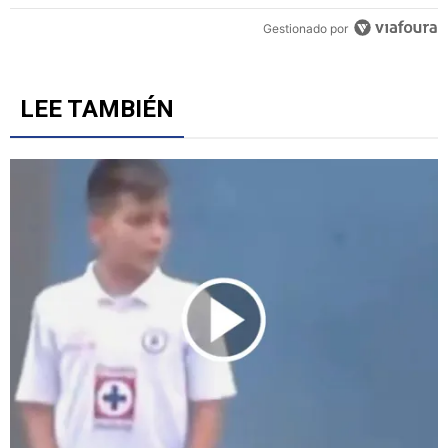
Un artículo de tendencia con el título "Adrián Esparza señaló el p
Adrián Esparza señaló el punto más débil de Cruz
Azul: "No me están gustando los delanteros"
3
Gestionado por
LEE TAMBIÉN