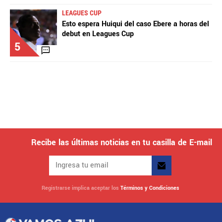
LEAGUES CUP
Esto espera Huiqui del caso Ebere a horas del
debut en Leagues Cup
5
Recibe las últimas noticias en tu casilla de E-mail
Registrarse implica aceptar los
Términos y Condiciones