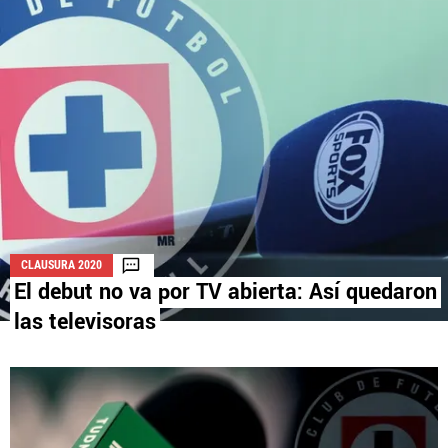
La aceptación de una de las ofertas presentadas en esta página
puede dar lugar a un pago a
Vamos Azul
. Este pago puede influir en
cómo y dónde aparecen los operadores de juego en la página y en el
orden en que aparecen, pero no influye en nuestras evaluaciones.
CLAUSURA 2020
El debut no va por TV abierta: Así quedaron
las televisoras