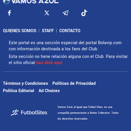
QUIENES SOMOS
|
STAFF
|
CONTACTO
Este portal es una sección especial del portal Bolavip.com
con información destinada a los fans del Club.
Esta sección no tiene relación alguna con el Club. Para visitar
el sitio oficial
haz click aquí
Términos y Condiciones
Políticas de Privacidad
Política Editorial
Ad Choices
Vamos Azul, al igual que Futbol Sites, es una
compañía perteneciente a Better Collective. Todos
los derechos reservados.