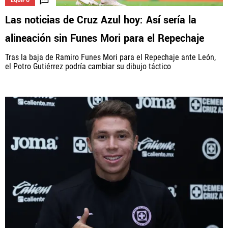
EQUIPO
Las noticias de Cruz Azul hoy: Así sería la
alineación sin Funes Mori para el Repechaje
Tras la baja de Ramiro Funes Mori para el Repechaje ante León,
el Potro Gutiérrez podría cambiar su dibujo táctico