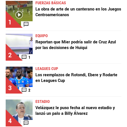
FUERZAS BÁSICAS
La obra de arte de un canterano en los Juegos
Centroamericanos
1
EQUIPO
Reportan que Mier podría salir de Cruz Azul
por las decisiones de Huiqui
2
1
LEAGUES CUP
Los reemplazos de Rotondi, Ebere y Rodarte
en Leagues Cup
3
2
ESTADIO
Velázquez le puso fecha al nuevo estadio y
lanzó un palo a Billy Álvarez
4