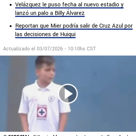
Gilberto Mora jugando con la playera de Cruz
Azul cuando era niño.
Velázquez le puso fecha al nuevo estadio y
lanzó un palo a Billy Álvarez
Reportan que Mier podría salir de Cruz Azul por
las decisiones de Huiqui
Actualizado el
03/07/2026 - 10:10hs CST