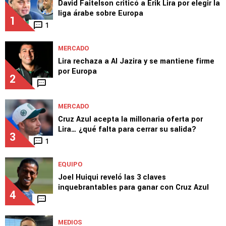
TOP VAMOS AZUL
MEDIOS
David Faitelson criticó a Erik Lira por elegir la
liga árabe sobre Europa
1
1
MERCADO
Lira rechaza a Al Jazira y se mantiene firme
por Europa
2
MERCADO
Cruz Azul acepta la millonaria oferta por
Lira… ¿qué falta para cerrar su salida?
3
1
EQUIPO
Joel Huiqui reveló las 3 claves