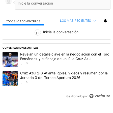
LOS MÁS RECIENTES
TODOS LOS COMENTARIOS
Todos los comentarios
Inicie la conversación
PUBLICIDAD
CONVERSACIONES ACTIVAS
Este listado muestra los artículos con más comentarios en los último
Un artículo de tendencia con el título "Revelan un detalle clave en 
Revelan un detalle clave en la negociación con el Toro
Fernández y el fichaje de un '9' a Cruz Azul
6
Un artículo de tendencia con el título "Cruz Azul 2-3 Atlante: gol
Cruz Azul 2-3 Atlante: goles, videos y resumen por la
Jornada 3 del Torneo Apertura 2026
5