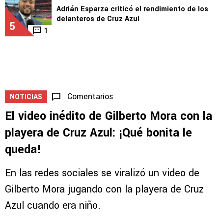
inquebrantables para ganar con Cruz Azul
4
MEDIOS
Adrián Esparza criticó el rendimiento de los
delanteros de Cruz Azul
5
1
Comentarios
NOTICIAS
El video inédito de Gilberto Mora con la
playera de Cruz Azul: ¡Qué bonita le
queda!
En las redes sociales se viralizó un video de