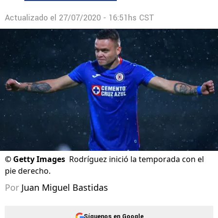
Actualizado el
27/07/2020 - 16:51hs CST
©
Getty Images
Rodríguez inició la temporada con el
pie derecho.
Por
Juan Miguel Bastidas
Síguenos en Google