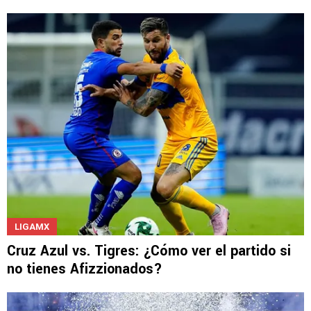
NOTICIAS
¿Por qué le dicen 'Bebote' a Santiago
Giménez?
LIGAMX