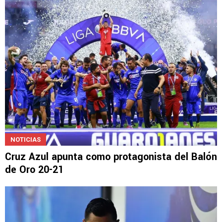
Cruz Azul vs. Tigres: ¿Cómo ver el partido si
no tienes Afizzionados?
NOTICIAS
Cruz Azul apunta como protagonista del Balón
de Oro 20-21