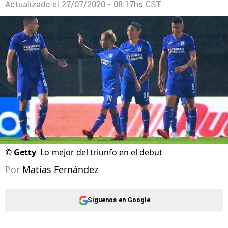
Actualizado el
27/07/2020 - 08:17hs CST
©
Getty
Lo mejor del triunfo en el debut
Por
Matías Fernández
Síguenos en Google