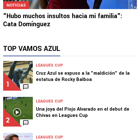
NOTICIAS
"Hubo muchos insultos hacia mi familia":
Cata Domínguez
TOP VAMOS AZUL
LEAGUES CUP
Cruz Azul se expuso a la "maldición" de la
estatua de Rocky Balboa
1
LEAGUES CUP
Una joya del Piojo Alvarado en el debut de