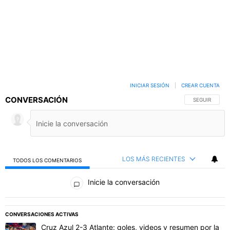
INICIAR SESIÓN
|
CREAR CUENTA
CONVERSACIÓN
SIGA ESTA C
SEGUIR
LOS MÁS RECIENTES
TODOS LOS COMENTARIOS
Todos los comentarios
Inicie la conversación
PUBLICIDAD