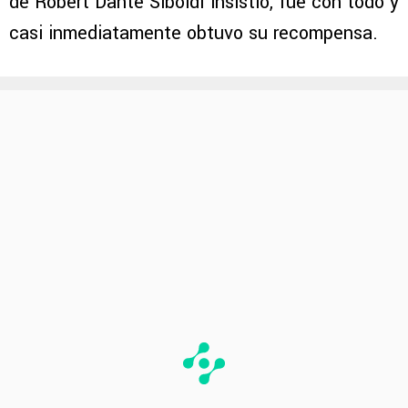
de Robert Dante Siboldi insistió, fue con todo y
casi inmediatamente obtuvo su recompensa.