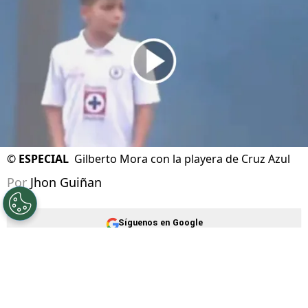
Actualizado el
03/07/2026 - 10:10hs CST
©
ESPECIAL
Gilberto Mora con la playera de Cruz Azul
Por
Jhon Guiñan
Síguenos en Google