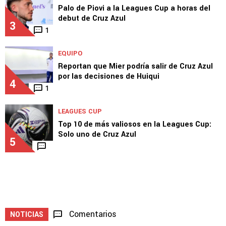
Chivas en Leagues Cup
2
LEAGUES CUP
Palo de Piovi a la Leagues Cup a horas del
debut de Cruz Azul
3
1
EQUIPO
Reportan que Mier podría salir de Cruz Azul
por las decisiones de Huiqui
4
1
LEAGUES CUP
Top 10 de más valiosos en la Leagues Cup:
Solo uno de Cruz Azul
5