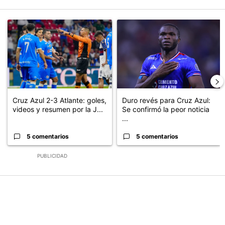
Este listado muestra los artículos con más comentarios en los últimos
Un artículo de tendencia con el título "Cruz Azul 2-3 Atlante: go
Un artículo de tendencia con el t
Cruz Azul 2-3 Atlante: goles,
Duro revés para Cruz Azul:
videos y resumen por la J...
Se confirmó la peor noticia
...
5 comentarios
5 comentarios
PUBLICIDAD