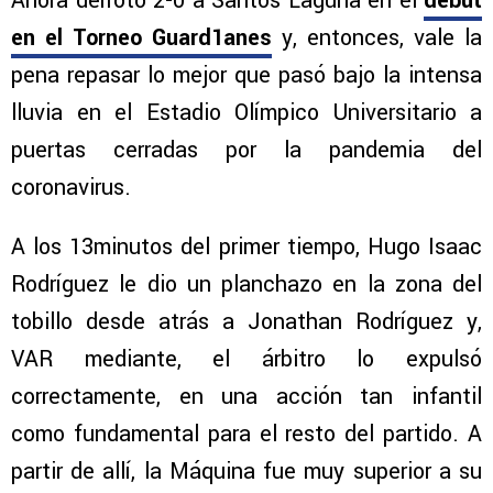
Ahora derrotó 2-0 a Santos Laguna en el
debut
en el Torneo Guard1anes
y, entonces, vale la
pena repasar lo mejor que pasó bajo la intensa
lluvia en el Estadio Olímpico Universitario a
puertas cerradas por la pandemia del
coronavirus.
A los 13minutos del primer tiempo, Hugo Isaac
Rodríguez le dio un planchazo en la zona del
tobillo desde atrás a Jonathan Rodríguez y,
VAR mediante, el árbitro lo expulsó
correctamente, en una acción tan infantil
como fundamental para el resto del partido. A
partir de allí, la Máquina fue muy superior a su