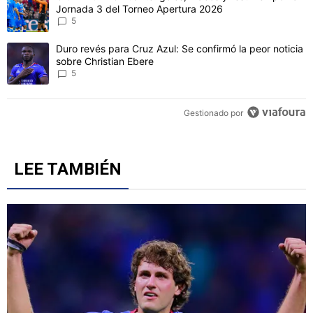
CONVERSACIONES ACTIVAS
Este listado muestra los artículos con más comentarios en los último
Un artículo de tendencia con el título "Cruz Azul 2-3 Atlante: gol
Cruz Azul 2-3 Atlante: goles, videos y resumen por la
Jornada 3 del Torneo Apertura 2026
5
Un artículo de tendencia con el título "Duro revés para Cruz Azul: 
Duro revés para Cruz Azul: Se confirmó la peor noticia
sobre Christian Ebere
5
Gestionado por
LEE TAMBIÉN