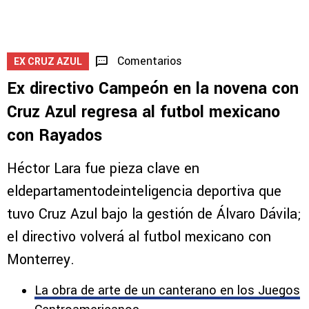
Huiqui reveló novedades de Rotondi y del
futuro de Lira en Cruz Azul
5
Comentarios
EX CRUZ AZUL
Ex directivo Campeón en la novena con
Cruz Azul regresa al futbol mexicano
con Rayados
Héctor Lara fue pieza clave en
eldepartamentodeinteligencia deportiva que
tuvo Cruz Azul bajo la gestión de Álvaro Dávila;
el directivo volverá al futbol mexicano con