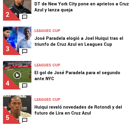
agosto
1
LEAGUES CUP
DT de New York City pone en aprietos a Cruz
Azul y lanza queja
2
LEAGUES CUP
José Paradela elogió a Joel Huiqui tras el
triunfo de Cruz Azul en Leagues Cup
3
LEAGUES CUP
El gol de José Paradela para el segundo
ante NYC
4
LEAGUES CUP