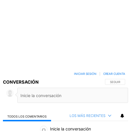
INICIAR SESIÓN
|
CREAR CUENTA
CONVERSACIÓN
SIGA ESTA C
SEGUIR
LOS MÁS RECIENTES
TODOS LOS COMENTARIOS
Todos los comentarios
Inicie la conversación