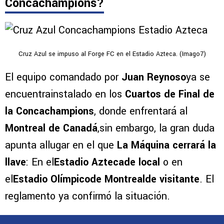
Concachampions?
Cruz Azul se impuso al Forge FC en el Estadio Azteca. (Imago7)
El equipo comandado por
Juan Reynoso
ya se
encuentrainstalado en los
Cuartos de Final de
la Concachampions
, donde enfrentará al
Montreal de Canadá
,sin embargo, la gran duda
apunta allugar en el que
La Máquina cerrará la
llave
: En el
Estadio Aztecade local
o en
el
Estadio Olímpicode Montrealde visitante
. El
reglamento ya confirmó la situación.