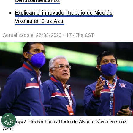
Monterrey.
La obra de arte de un canterano en los Juegos
Centroamericanos
Explican el innovador trabajo de Nicolás
Vikonis en Cruz Azul
Actualizado el
22/03/2023 - 17:47hs CST