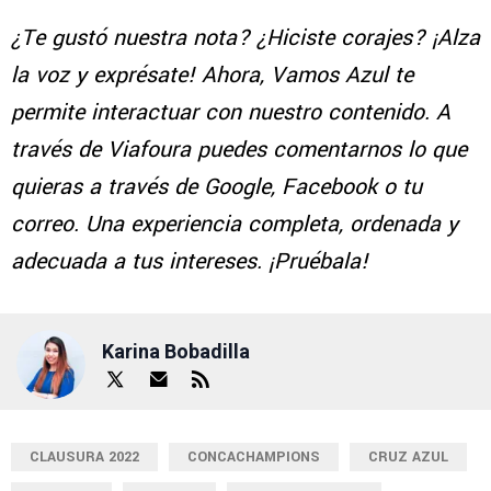
¿Te gustó nuestra nota? ¿Hiciste corajes? ¡Alza
la voz y exprésate! Ahora, Vamos Azul te
permite interactuar con nuestro contenido. A
través de Viafoura puedes comentarnos lo que
quieras a través de Google, Facebook o tu
correo. Una experiencia completa, ordenada y
adecuada a tus intereses. ¡Pruébala!
Karina Bobadilla
CLAUSURA 2022
CONCACHAMPIONS
CRUZ AZUL