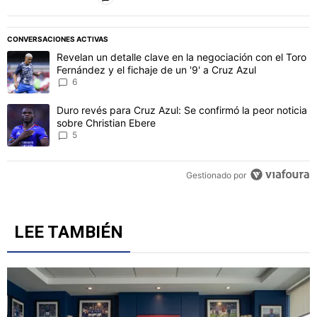
PUBLICIDAD
CONVERSACIONES ACTIVAS
Este listado muestra los artículos con más comentarios en los último
Un artículo de tendencia con el título "Revelan un detalle clave en 
Revelan un detalle clave en la negociación con el Toro
Fernández y el fichaje de un '9' a Cruz Azul
6
Un artículo de tendencia con el título "Duro revés para Cruz Azul: 
Duro revés para Cruz Azul: Se confirmó la peor noticia
sobre Christian Ebere
5
Gestionado por
LEE TAMBIÉN