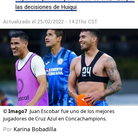
las decisiones de Huiqui
Actualizado el
25/02/2022 - 14:21hs CST
©
Imago7
Juan Escobar fue uno de los mejores
jugadores de Cruz Azul en Concachampions.
Por
Karina Bobadilla