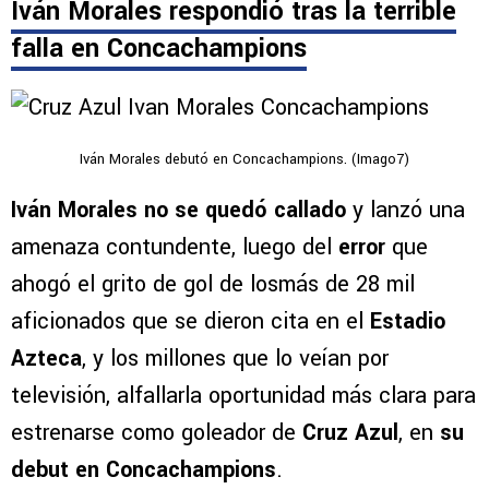
Iván Morales respondió tras la terrible
falla en Concachampions
Iván Morales debutó en Concachampions. (Imago7)
Iván Morales no se quedó callado
y lanzó una
amenaza contundente, luego del
error
que
ahogó el grito de gol de losmás de 28 mil
aficionados que se dieron cita en el
Estadio
Azteca
, y los millones que lo veían por
televisión, alfallarla oportunidad más clara para
estrenarse como goleador de
Cruz Azul
, en
su
debut en Concachampions
.