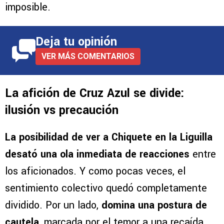
imposible.
Deja tu opinión
VER MÁS COMENTARIOS
La afición de Cruz Azul se divide:
ilusión vs precaución
La posibilidad de ver a Chiquete en la Liguilla
desató una ola inmediata de reacciones
entre
los aficionados. Y como pocas veces, el
sentimiento colectivo quedó completamente
dividido. Por un lado,
domina una postura de
cautela
, marcada por el temor a una recaída