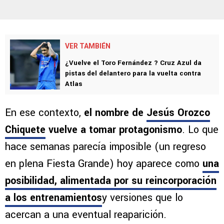
VER TAMBIÉN
¿Vuelve el Toro Fernández ? Cruz Azul da
pistas del delantero para la vuelta contra
Atlas
En ese contexto,
el nombre de
Jesús Orozco
Chiquete
vuelve a tomar protagonismo
. Lo que
hace semanas parecía imposible (un regreso
en plena Fiesta Grande) hoy aparece como
una
posibilidad, alimentada por
su reincorporación
a los entrenamientos
y versiones que lo
acercan a una eventual reaparición.