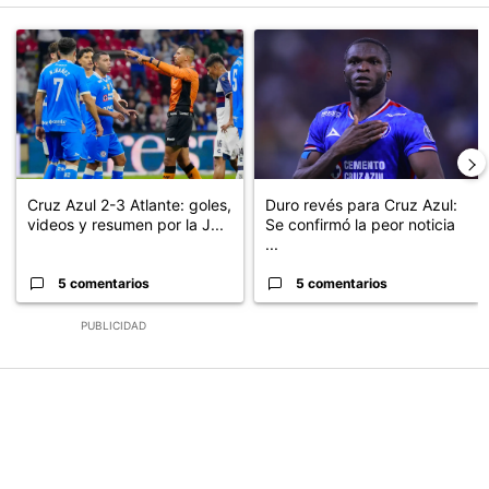
Este listado muestra los artículos con más comentarios en los últimos
Un artículo de tendencia con el título "Cruz Azul 2-3 Atlante: go
Un artículo de tendencia con el t
Cruz Azul 2-3 Atlante: goles,
Duro revés para Cruz Azul:
videos y resumen por la J...
Se confirmó la peor noticia
...
5 comentarios
5 comentarios
PUBLICIDAD