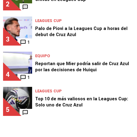
2
LEAGUES CUP
Palo de Piovi a la Leagues Cup a horas del
debut de Cruz Azul
3
1
EQUIPO
Reportan que Mier podría salir de Cruz Azul
por las decisiones de Huiqui
4
1
LEAGUES CUP
Top 10 de más valiosos en la Leagues Cup:
Solo uno de Cruz Azul
5