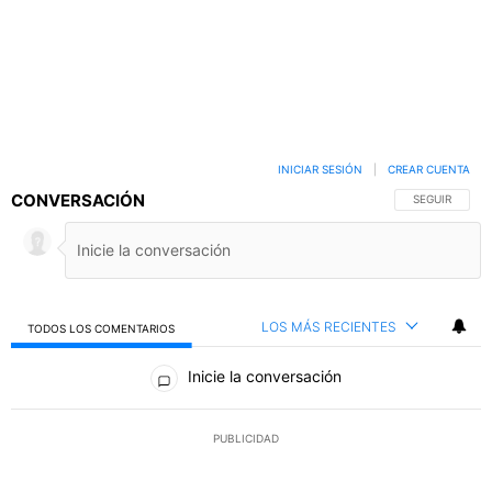
INICIAR SESIÓN
|
CREAR CUENTA
CONVERSACIÓN
SIGA ESTA C
SEGUIR
LOS MÁS RECIENTES
TODOS LOS COMENTARIOS
Todos los comentarios
Inicie la conversación
PUBLICIDAD