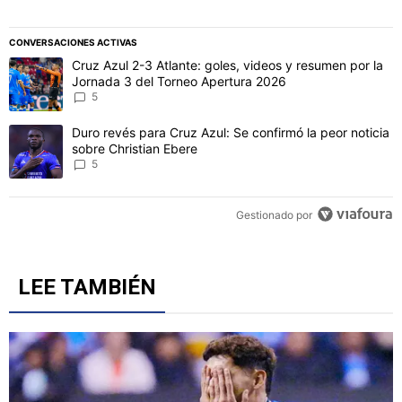
CONVERSACIONES ACTIVAS
Este listado muestra los artículos con más comentarios en los último
Un artículo de tendencia con el título "Cruz Azul 2-3 Atlante: gol
Cruz Azul 2-3 Atlante: goles, videos y resumen por la
Jornada 3 del Torneo Apertura 2026
5
Un artículo de tendencia con el título "Duro revés para Cruz Azul: 
Duro revés para Cruz Azul: Se confirmó la peor noticia
sobre Christian Ebere
5
Gestionado por
LEE TAMBIÉN