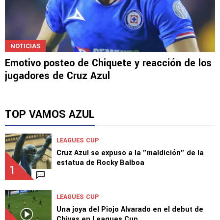
NOTICIAS
Emotivo posteo de Chiquete y reacción de los
jugadores de Cruz Azul
TOP VAMOS AZUL
LEAGUES CUP
Cruz Azul se expuso a la "maldición" de la
estatua de Rocky Balboa
1
LEAGUES CUP
Una joya del Piojo Alvarado en el debut de
Chivas en Leagues Cup