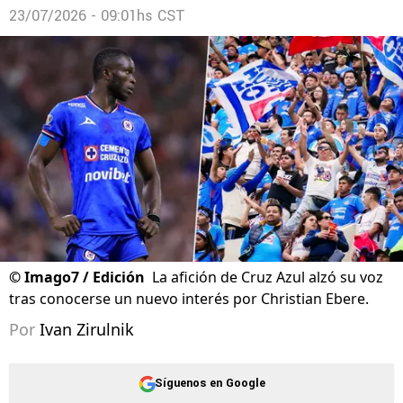
23/07/2026 - 09:01hs CST
©
Imago7 / Edición
La afición de Cruz Azul alzó su voz
tras conocerse un nuevo interés por Christian Ebere.
Por
Ivan Zirulnik
Síguenos en Google