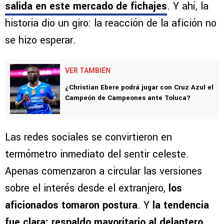
salida en este mercado de fichajes
. Y ahí, la
historia dio un giro: la reacción de la afición no
se hizo esperar.
VER TAMBIÉN
¿Christian Ebere podrá jugar con Cruz Azul el
Campeón de Campeones ante Toluca?
Las redes sociales se convirtieron en
termómetro inmediato del sentir celeste.
Apenas comenzaron a circular las versiones
sobre el interés desde el extranjero,
los
aficionados tomaron postura
. Y
la tendencia
fue clara: respaldo mayoritario al delantero