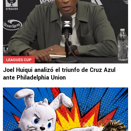
LEAGUES CUP
Joel Huiqui analizó el triunfo de Cruz Azul
ante Philadelphia Union