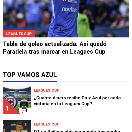
LEAGUES CUP
Tabla de goleo actualizada: Así quedó
Paradela tras marcar en Leagues Cup
TOP VAMOS AZUL
LEAGUES CUP
¿Cuánto dinero recibe Cruz Azul por cada
victoria en la Leagues Cup?
1
LEAGUES CUP
DT de Philadelphia sorprende tras perder