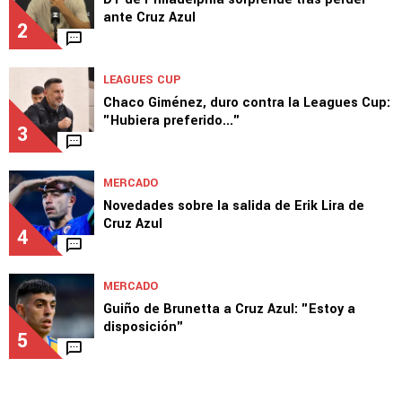
ante Cruz Azul
2
LEAGUES CUP
Chaco Giménez, duro contra la Leagues Cup:
"Hubiera preferido..."
3
MERCADO
Novedades sobre la salida de Erik Lira de
Cruz Azul
4
MERCADO
Guiño de Brunetta a Cruz Azul: "Estoy a
disposición"
5